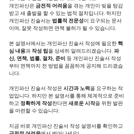
개인파산은
금전적 어려움
을 겪는 개인이 빚을 탕감
받고 새 출발을 할 수 있는 법적 절차입니다. 하지만
개인파산 진술서는
법률적 전문성
이 요구되는 문서
이며, 잘못 작성하면 면책 불허가 될 수 있습니다.
본 설명서에서는 개인파산 진술서 작성에 필요한
핵
심 내용
과
작성 팁
을 상세히 알려드리겠습니다.
파
산, 면책, 법률, 절차, 준비
등 개인파산 진술서 작성
부터 면책까지 전 방법을 꼼꼼하게 공지해 드리겠습
니다.
개인파산 진술서 작성은
시간과 노력
을 요구하는 작
업입니다. 하지만 본 설명서를 통해 체계적으로 준비
하고
정확하게 작성
한다면
새로운 시작
을 위한 발판
을 마련할 수 있습니다.
지금 바로 개인파산 진술서 작성 설명서를 확인하고
금전적 어려움
에서 벗어나세요!