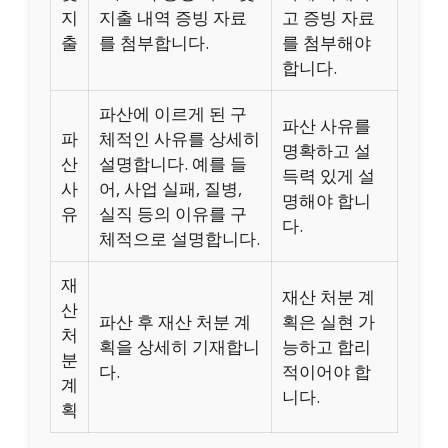
지
지출 내역 증빙 자료
고 증빙 자료
출
를 첨부합니다.
를 첨부해야
합니다.
파산에 이르게 된 구
파산 사유를
파
체적인 사유를 상세히
명확하고 설
산
설명합니다. 예를 들
득력 있게 설
사
어, 사업 실패, 질병,
명해야 합니
유
실직 등의 이유를 구
다.
체적으로 설명합니다.
재
재산 처분 계
산
파산 후 재산 처분 계
획은 실현 가
처
획을 상세히 기재합니
능하고 합리
분
다.
적이어야 합
계
니다.
획