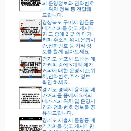
피 운영정보와 전화번호
나 위치 정보 등 전달해
드립니다.
경상북도 구미시 임은동
메가커피를 찾고 계시다
면 그 중에 2 곳 의 메가
커피 주소와 위치,운영시
간,전화번호 등 기타 정
보를 함께 알아보세요.
경기도 군포시 오금동 메
가커피 중에 5개의 메가
커피에 대한 운영시간,위
치,전화번호,주소 정보
확인 하세요.
경기도 평택시 용이동 메
가커피들 중에서 5개의
메가커피 위치 및 운영시
간과 전화번호 정보를 공
유해드립니다.
경기도 시흥시 물왕동 메
가커피를 찾고 계시다면