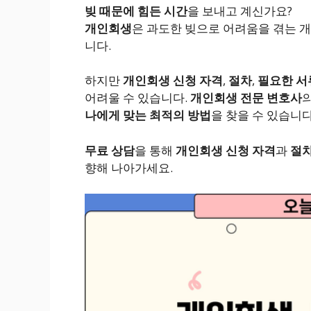
빚 때문에 힘든 시간
을 보내고 계신가요?
개인회생
은 과도한 빚으로 어려움을 겪는 
니다.
하지만
개인회생 신청 자격
,
절차
,
필요한 서
어려울 수 있습니다.
개인회생 전문 변호사
나에게 맞는 최적의 방법
을 찾을 수 있습니다
무료 상담
을 통해
개인회생 신청 자격
과
절
향해 나아가세요.