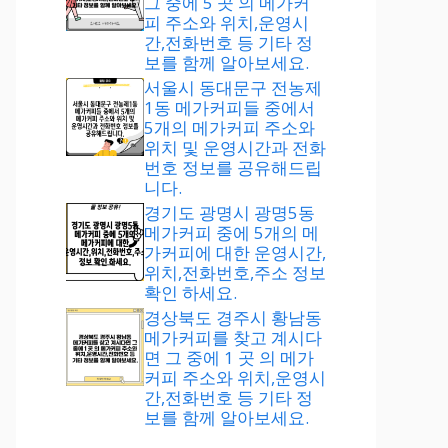
그 중에 5 곳 의 메가커
피 주소와 위치,운영시
간,전화번호 등 기타 정
보를 함께 알아보세요.
서울시 동대문구 전농제
1동 메가커피들 중에서
5개의 메가커피 주소와
위치 및 운영시간과 전화
번호 정보를 공유해드립
니다.
경기도 광명시 광명5동
메가커피 중에 5개의 메
가커피에 대한 운영시간,
위치,전화번호,주소 정보
확인 하세요.
경상북도 경주시 황남동
메가커피를 찾고 계시다
면 그 중에 1 곳 의 메가
커피 주소와 위치,운영시
간,전화번호 등 기타 정
보를 함께 알아보세요.