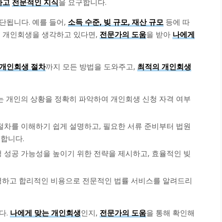
하고
전문적인 지식
을 요구합니다.
단됩니다. 예를 들어,
소득 수준, 빚 규모, 재산 규모
등에 따
서 개인회생을 생각하고 있다면,
전문가의 도움
을 받아
나에게
개인회생 절차
까지 모든 방법을 도와주고,
최적의 개인회생
사는 개인의 상황을 정확히 파악하여 개인회생 신청 자격 여부
 절차를 이해하기 쉽게 설명하고, 필요한 서류 준비부터 법원
합니다.
청 성공 가능성을 높이기 위한 전략을 제시하고, 효율적인 빚
투명하고 합리적인 비용으로 전문적인 법률 서비스를 알려드리
다.
나에게 맞는 개인회생
인지,
전문가의 도움
을 통해 확인해