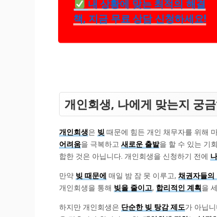
내 상황에 맞는 최적의 해결
책, 지금 무료 상담 신청하세요!
개인회생, 나에게 맞는지 궁
개인회생
은
빚
때문에 힘든 개인 채무자를 위해 
어려움
을 극복하고
새로운 출발
을 할 수 있는 
합한 것은 아닙니다. 개인회생을 신청하기 전에
나
만약
빚 때문에
매일 밤 잠 못 이루고,
채권자들의
개인회생을 통해
빚을 줄이고
,
합리적인 계획
을 
하지만 개인회생은
단순한 빚 탕감 제도
가 아닙니