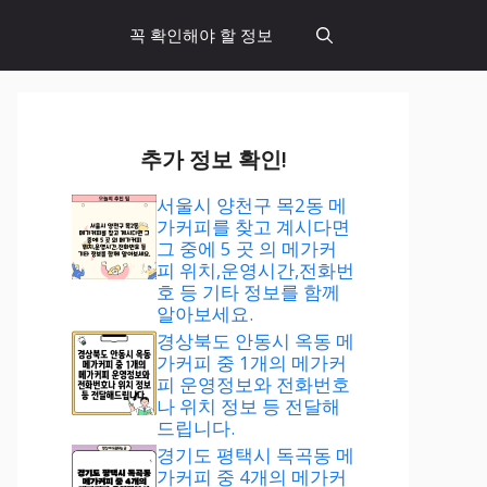
꼭 확인해야 할 정보
추가 정보 확인!
서울시 양천구 목2동 메
가커피를 찾고 계시다면
그 중에 5 곳 의 메가커
피 위치,운영시간,전화번
호 등 기타 정보를 함께
알아보세요.
경상북도 안동시 옥동 메
가커피 중 1개의 메가커
피 운영정보와 전화번호
나 위치 정보 등 전달해
드립니다.
경기도 평택시 독곡동 메
가커피 중 4개의 메가커