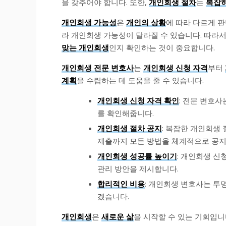
을 갖추어야 합니다. 또한,
개인회생 절차
는
복잡
개인회생 가능성
은
개인의 상황
에 따라 다르게 판
라 개인회생 가능성이 달라질 수 있습니다. 따라
맞는 개인회생
인지 확인하는 것이 중요합니다.
개인회생 전문 변호사
는
개인회생 신청 자격
부터
계획
을 수립하는 데 도움을 줄 수 있습니다.
개인회생 신청 자격 확인
: 전문 변호
를 확인해줍니다.
개인회생 절차 공지
: 복잡한 개인회생
제출까지 모든 방법을 체계적으로 공지
개인회생 성공률 높이기
: 개인회생 신
관리 방안을 제시합니다.
합리적인 비용
: 개인회생 변호사는 
겠습니다.
개인회생
은
새로운 삶
을 시작할 수 있는 기회입니