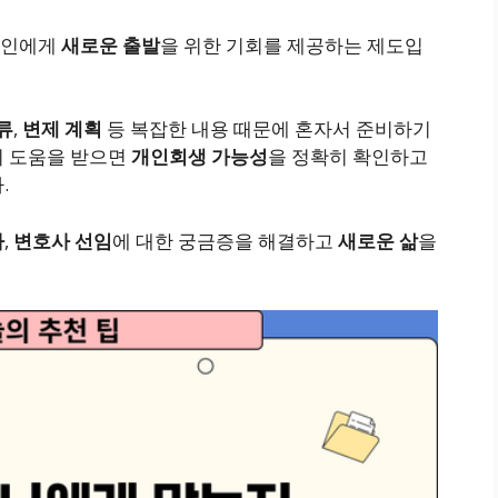
개인에게
새로운 출발
을 위한 기회를 제공하는 제도입
류
,
변제 계획
등 복잡한 내용 때문에 혼자서 준비하기
의 도움을 받으면
개인회생 가능성
을 정확히 확인하고
.
차
,
변호사 선임
에 대한 궁금증을 해결하고
새로운 삶
을