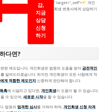
” target=”_self”>
개인
감,
회생 변호사에게 상담하기
지금
상담
신청
하기
금하다면?
마련된 제도입니다. 개인회생은 법원의 도움을 받아
금전적인
기회를 알려드리겠습니다. 하지만 개인회생이 모든 사람에게 적
에게 적합한 제도인지
신중하게 판단해야 합니다.
 독촉
에 시달리고 있다면,
개인회생
이 도움이 될 수 있습니다.
세울 수 있으며,
새로운 시작
을 할 수 있습니다.
다. 법원의
엄격한 심사
를 거쳐야 하며,
개인회생 신청 자격