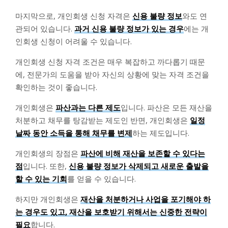
마지막으로, 개인회생 신청 자격은
신용 불량 정보
와도 연
관되어 있습니다.
과거 신용 불량 정보가 있는 경우
에는 개
인회생 신청이 어려울 수 있습니다.
개인회생 신청 자격 조건은 매우 복잡하고 까다롭기 때문
에, 전문가의 도움을 받아 자신의 상황에 맞는 자격 조건을
확인하는 것이 좋습니다.
개인회생은
파산과는 다른 제도
입니다. 파산은 모든 재산을
처분하고 채무를 탕감받는 제도인 반면, 개인회생은
일정
날짜 동안 소득을 통해 채무를 변제
하는 제도입니다.
개인회생의 장점은
파산에 비해 재산을 보존할 수 있다는
점
입니다. 또한,
신용 불량 정보가 삭제되고 새로운 출발을
할 수 있는 기회
를 얻을 수 있습니다.
하지만 개인회생은
재산을 처분하거나 사업을 포기해야 하
는 경우도 있고, 재산을 보호받기 위해서는 신중한 전략이
필요
합니다.