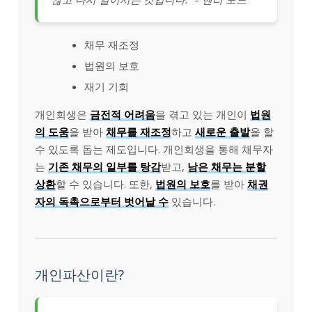
채무 재조정
법원의 보호
재기 기회
개인회생은
금전적 어려움
을 겪고 있는 개인이
법원
의 도움
을 받아
채무를 재조정
하고
새로운 출발
을 할
수 있도록 돕는 제도입니다. 개인회생을 통해 채무자
는
기존 채무의 일부를 탕감
받고,
남은 채무는 분할
상환
할 수 있습니다. 또한,
법원의 보호
를 받아
채권
자의 독촉으로부터 벗어날 수
있습니다.
개인파산이란?