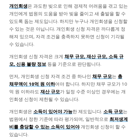
개인회생
은 과도한 빚으로 인해 경제적 어려움을 겪고 있는
개인에게 법원의 도움을 받아 빚을 줄이고 새 출발을 할 수
있도록 돕는 제도입니다. 하지만 누구나 개인회생을 신청할
수 있는 것은 아닙니다. 개인회생 신청 자격은 까다롭게 정
해져 있으며, 자격 조건을 충족하지 못하면 신청이 기각될
수 있습니다.
개인회생 신청 자격은 크게
채무 규모, 재산 규모, 소득 규
모, 신용 불량 정보
등을 기준으로 판단됩니다.
먼저, 개인회생 신청 자격 조건 중 하나인
채무 규모
는
총
채무액이 10억 원 이하
여야 합니다. 하지만 채무 규모가 10
억 원 이하라도
재산 규모
가 일정 수준 이상인 경우에는 개
인회생 신청이 제한될 수 있습니다.
개인회생은
소득이 있어야 가능
한 제도입니다.
소득 규모
는
법원에서 정한 기준에 따라 평가되며, 일반적으로
최저생계
비를 충당할 수 있는 소득이 있어야
개인회생 신청이 할 수
있습니다.