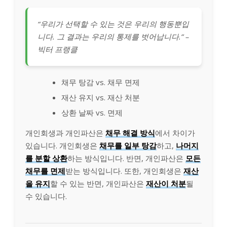
“우리가 선택할 수 있는 것은 우리의 행동뿐입
니다. 그 결과는 우리의 통제를 벗어납니다.” –
빅터 프랭클
채무 탕감 vs. 채무 면제
재산 유지 vs. 재산 처분
상환 날짜 vs. 면제
개인회생과 개인파산은
채무 해결 방식
에서 차이가
있습니다. 개인회생은
채무를 일부 탕감
하고,
나머지
를 분할 상환
하는 방식입니다. 반면, 개인파산은
모든
채무를 면제
받는 방식입니다. 또한, 개인회생은
재산
을 유지
할 수 있는 반면, 개인파산은
재산이 처분
될
수 있습니다.