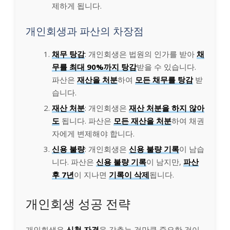
제하게 됩니다.
개인회생과 파산의 차장점
채무 탕감
: 개인회생은 법원의 인가를 받아
채
무를 최대 90%까지 탕감
받을 수 있습니다.
파산은
재산을 처분
하여
모든 채무를 탕감
받
습니다.
재산 처분
: 개인회생은
재산 처분을 하지 않아
도
됩니다. 파산은
모든 재산을 처분
하여 채권
자에게 변제해야 합니다.
신용 불량
: 개인회생은
신용 불량 기록
이 남습
니다. 파산은
신용 불량 기록
이 남지만,
파산
후 7년
이 지나면
기록이 삭제
됩니다.
개인회생 성공 전략
개인회생은
신청 자격
을 갖추는 것만큼 중요한 것이