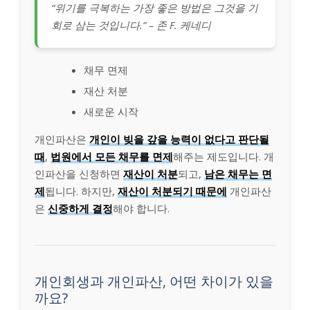
“위기를 극복하는 가장 좋은 방법은 그것을 기
회로 삼는 것입니다.” – 존 F. 케네디
채무 면제
재산 처분
새로운 시작
개인파산은
개인이 빚을 갚을 능력이 없다고 판단될
때
,
법원에서 모든 채무를 면제
해주는 제도입니다. 개
인파산을 신청하면
재산이 처분
되고,
남은 채무는 면
제
됩니다. 하지만,
재산이 처분되기 때문에
개인파산
은
신중하게 결정
해야 합니다.
개인회생과 개인파산, 어떤 차이가 있을
까요?