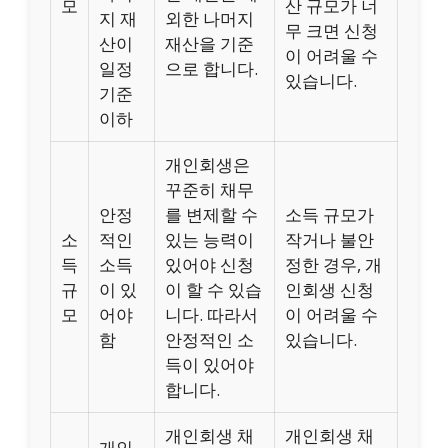
모
산 규모가 너
지 재
외한 나머지
무 크면 신청
산이
재산을 기준
이 어려울 수
일정
으로 합니다.
있습니다.
기준
이하
개인회생은
꾸준히 채무
안정
를 변제할 수
소득 규모가
소
적인
있는 능력이
작거나 불안
득
소득
있어야 신청
정한 경우, 개
규
이 있
이 할 수 있습
인회생 신청
모
어야
니다. 따라서
이 어려울 수
함
안정적인 소
있습니다.
득이 있어야
합니다.
개인회생 채
개인회생 채
개인