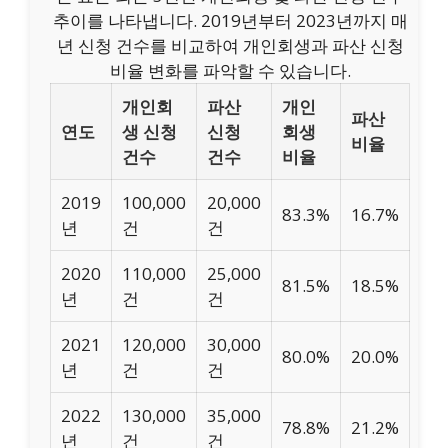
추이를 나타냅니다. 2019년부터 2023년까지 매
년 신청 건수를 비교하여 개인회생과 파산 신청
비율 변화를 파악할 수 있습니다.
개인회
파산
개인
파산
연도
생 신청
신청
회생
비율
건수
건수
비율
2019
100,000
20,000
83.3%
16.7%
년
건
건
2020
110,000
25,000
81.5%
18.5%
년
건
건
2021
120,000
30,000
80.0%
20.0%
년
건
건
2022
130,000
35,000
78.8%
21.2%
년
건
건