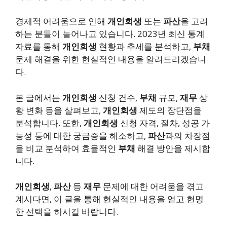
경제적 어려움으로 인해
개인회생
또는
파산
을 고려
하는 분들이 늘어나고 있습니다. 2023년 최신 통계
자료를 통해
개인회생
현황과 추세를 분석하고,
부채
문제 해결을 위한 현실적인 내용을 알려드리겠습니
다.
본 글에서는
개인회생
신청 건수,
부채
규모,
재무
상
황 변화 등을 살펴보고,
개인회생
제도의 장단점을
분석합니다. 또한,
개인회생
신청 자격, 절차, 성공 가
능성 등에 대한 궁금증을 해소하고,
파산
과의 차장점
을 비교 분석하여 효율적인
부채
해결 방안을 제시합
니다.
개인회생
,
파산
등
재무
문제에 대한 어려움을 겪고
계시다면, 이 글을 통해 현실적인 내용을 얻고 현명
한 선택을 하시길 바랍니다.