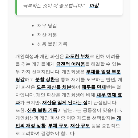
극복하는 것이 더 중요합니다.” –
미상
채무 탕감
재산 처분
신용 불량 기록
개인회생과 개인 파산은
과도한 부채
로 인해 어려움
을 겪는 개인들에게
금전적 어려움
을 해결할 수 있는
두 가지 선택지입니다. 개인회생은
부채를 일정 부분
탕감
하고
분할 상환
을 통해 재기를 도모하는 반면, 개
인 파산은
모든 재산을 처분
하여
채무를 면제
받는 절
차입니다. 개인 파산은 개인회생에 비해
채무 면제 효
과
가 크지만,
재산을 잃게 된다는 점
이 단점입니다.
또한,
신용 불량 기록
이 남는다는 공통점이 있습니다.
개인회생과 개인 파산 중 어떤 제도를 선택할지는
개
인의 재정 상황
,
부채 규모
,
재산 규모
등을 종합적으
로 고려하여 결정해야 합니다.