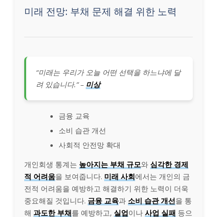
미래 전망: 부채 문제 해결 위한 노력
“미래는 우리가 오늘 어떤 선택을 하느냐에 달
려 있습니다.” –
미상
금융 교육
소비 습관 개선
사회적 안전망 확대
개인회생 통계는
높아지는 부채 규모
와
심각한 경제
적 어려움
을 보여줍니다.
미래 사회
에서는 개인의 금
전적 어려움을 예방하고 해결하기 위한 노력이 더욱
중요해질 것입니다.
금융 교육
과
소비 습관 개선
을 통
해
과도한 부채
를 예방하고,
실업
이나
사업 실패
등으