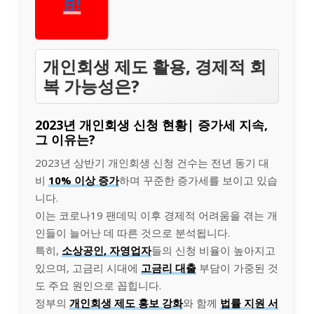
보세
요!
개인회생 제도 활용, 경제적 회
복 가능성은?
2023년 개인회생 신청 현황| 증가세 지속,
그 이유는?
2023년 상반기 개인회생 신청 건수는 전년 동기 대
비
10% 이상 증가
하며 꾸준한 증가세를 보이고 있습
니다.
이는 코로나19 팬데믹 이후 경제적 어려움을 겪는 개
인들이 늘어난 데 따른 것으로 분석됩니다.
특히,
소상공인, 자영업자
들의 신청 비율이 높아지고
있으며, 고금리 시대에
고금리 대출
부담이 가중된 것
도 주요 원인으로 꼽힙니다.
정부의
개인회생 제도 홍보 강화
와 함께
법률 지원 서