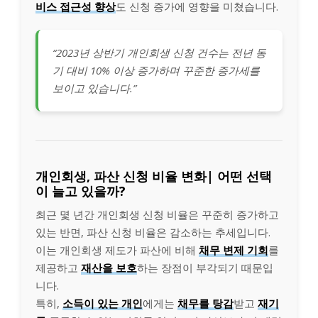
비스 접근성 향상
도 신청 증가에 영향을 미쳤습니다.
“2023년 상반기 개인회생 신청 건수는 전년 동
기 대비 10% 이상 증가하며 꾸준한 증가세를
보이고 있습니다.”
개인회생, 파산 신청 비율 변화| 어떤 선택
이 늘고 있을까?
최근 몇 년간 개인회생 신청 비율은 꾸준히 증가하고
있는 반면, 파산 신청 비율은 감소하는 추세입니다.
이는 개인회생 제도가 파산에 비해
채무 변제 기회
를
제공하고
재산을 보호
하는 장점이 부각되기 때문입
니다.
특히,
소득이 있는 개인
에게는
채무를 탕감
받고
재기