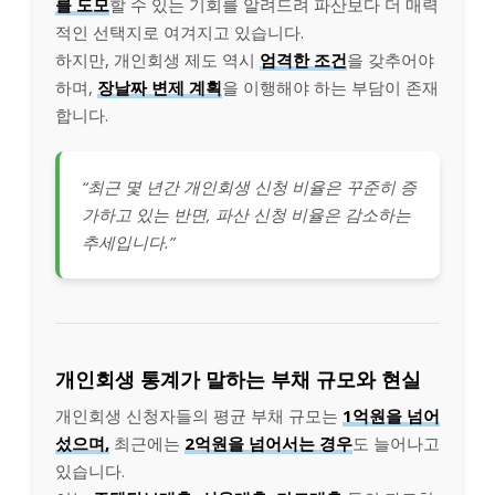
를 도모
할 수 있는 기회를 알려드려 파산보다 더 매력
적인 선택지로 여겨지고 있습니다.
하지만, 개인회생 제도 역시
엄격한 조건
을 갖추어야
하며,
장날짜 변제 계획
을 이행해야 하는 부담이 존재
합니다.
“최근 몇 년간 개인회생 신청 비율은 꾸준히 증
가하고 있는 반면, 파산 신청 비율은 감소하는
추세입니다.”
개인회생 통계가 말하는 부채 규모와 현실
개인회생 신청자들의 평균 부채 규모는
1억원을 넘어
섰으며,
최근에는
2억원을 넘어서는 경우
도 늘어나고
있습니다.