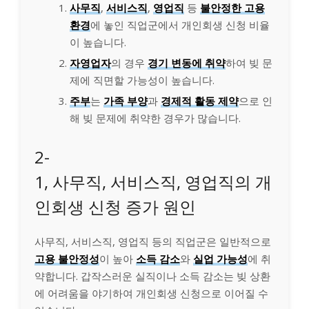
사무직
,
서비스직
,
영업직
등
불안정한 고용
환경
에 놓인 직업군에서 개인회생 신청 비율
이 높습니다.
자영업자
의 경우
경기 변동에 취약
하여 빚 문
제에 직면할 가능성이 높습니다.
주부
는
가족 부양
과
경제적 활동 제약
으로 인
해 빚 문제에 취약한 경우가 많습니다.
2-
1, 사무직, 서비스직, 영업직의 개
인회생 신청 증가 원인
사무직, 서비스직, 영업직 등의 직업군은 일반적으로
고용 불안정성
이 높아
소득 감소
와
실업 가능성
에 취
약합니다. 갑작스러운 실직이나 소득 감소는 빚 상환
에 어려움을 야기하여 개인회생 신청으로 이어질 수