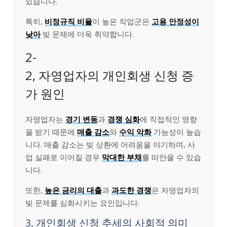
있습니다.
특히,
비정규직 비율
이 높은 직업군은
고용 안정성이
낮아
빚 문제에 더욱 취약합니다.
2-
2, 자영업자의 개인회생 신청 증
가 원인
자영업자는
경기 변동
과
경쟁 심화
에 직접적인 영향
을 받기 때문에
매출 감소
와
수익 악화
가능성이 높습
니다. 매출 감소는 빚 상환에 어려움을 야기하며, 사
업 실패로 이어질 경우
막대한 부채
를 떠안을 수 있습
니다.
또한,
높은 금리의 대출
과
과도한 경쟁
은 자영업자의
빚 문제를 심화시키는 요인입니다.
3, 개인회생 신청 추세의 사회적 의미