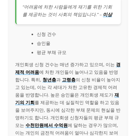
“어려움에 처한 사람들에게 재기를 위한 기회
를 제공하는 것이 사회의 책임입니다.” –
미상
신청 건수
승인율
평균 부채 규모
개인회생 신청 건수는 매년 증가하고 있으며, 이는
경
제적 어려움
에 처한 개인들이 늘어나고 있음을 반영
합니다. 특히,
청년층
과
고령층
의 신청 비율이 높아지
고 있는데, 이는 각 세대가 처한 고유한 경제적 어려
움을 반영합니다. 높은 승인율은 개인회생 제도가
재
기의 기회
를 제공하는 데 실질적인 역할을 하고 있음
을 보여주지만, 동시에 심각한 부채 문제의 현실을 반
영하기도 합니다. 개인회생 신청자들의 평균 부채 규
모는
수천만원에서 수억원
에 달하는 경우가 많으며,
이는 개인의 금전적 어려움이 얼마나 심각한지 보여