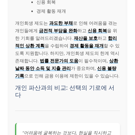
신용 회복
경제 활동 재개
개인회생 제도는
과도한 부채
로 인해 어려움을 겪는
개인들에게
금전적 부담을 완화
하고
신용 회복
을 위
한 기회를 알려드리겠습니다.
재산을 보호
하고
합리
적인 상환 계획
을 수립하여
경제 활동을 재개
할 수 있
도록 지원합니다. 하지만, 개인회생 제도의 한계 역시
존재합니다.
법률 전문가의 도움
이 필수적이며,
상환
날짜 동안 소득 및 지출 관리
가 중요하며,
신용 불량
기록
으로 인해 금융 이용에 제한이 있을 수 있습니다.
개인 파산과의 비교: 선택의 기로에 서
다
“어려움에 굴복하는 것보다, 현실을 직시하고