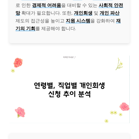
로 인한
경제적 어려움
을 대비할 수 있는
사회적 안전
망
확대가 필요합니다. 또한,
개인회생
및
개인 파산
제도의 접근성을 높이고
지원 시스템
을 강화하여
재
기의 기회
를 제공해야 합니다.