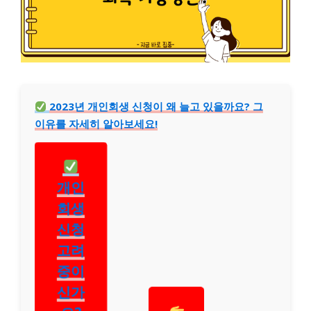
2023년 개인회생 신청이 왜 늘고 있을까요? 그
이유를 자세히 알아보세요!
개인
회생
신청
고려
중이
신가
요?