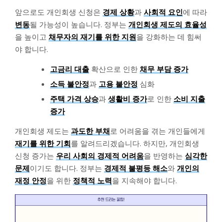
앞으로도 개인회생 신청은
경제 상황
과
사회적 요인
에 따라
변동
될 가능성이 높습니다. 정부는
개인회생 제도의 효율성
을 높이고
채무자의 재기를 위한 지원
을 강화하는 데 힘써
야 합니다.
고금리 대출
확산으로 인한
채무 부담 증가
소득 불안정
과
고용 불안정
심화
주택 가격 상승
과
생활비 증가
로 인한
소비 지출
증가
개인회생 제도는
과도한 부채
로 어려움을 겪는 개인들에게
재기를 위한 기회
를 알려드리겠습니다. 하지만, 개인회생
신청 증가는
우리 사회의 경제적 어려움
을 반영하는
심각한
문제
이기도 합니다. 정부는
경제적 불평등 해소
와
개인의
재정 안정
을 위한
정책적 노력
을 지속해야 합니다.