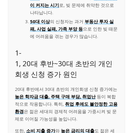
이 커지는 시기
로, 빚 문제에 취약한 것으로
나타납니다.
50대 이상
의 신청자는 과거
부동산 투자 실
패, 사업 실패, 가족 부양 등
으로 인한 빚 때문
에 어려움을 겪는 경우가 많습니다.
1-
1, 20대 후반~30대 초반의 개인
회생 신청 증가 원인
20대 후반에서 30대 초반의 개인회생 신청 증가에는
높은 학자금 대출, 주택 구매 부담, 취업난
등이 복합
적으로 작용합니다. 특히,
취업 후에도 불안정한 고용
환경
은 젊은 세대의 경제적 어려움을 가중시켜 빚 문
제로 이어질 가능성을 높입니다.
또한,
소비 지출 증가
와
높은 금리의 대출
도 젊은 세