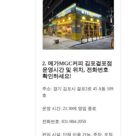
2. 메가MGC커피 김포걸포점
운영시간 및 위치, 전화번호
확인하세요!
주소: 경기 김포시 걸포2로 45 A동 109
호
운영 시간: 21:30에 영업 종료
전화번호: 031-984-2050
편의 시설: 단체 이용 가능, 주차, 포장,