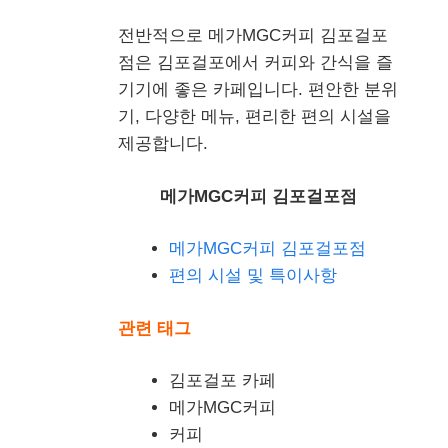
전반적으로 메가MGC커피 김포걸포
점은 김포걸포에서 커피와 간식을 즐
기기에 좋은 카페입니다. 편안한 분위
기, 다양한 메뉴, 편리한 편의 시설을
제공합니다.
메가MGC커피 김포걸포점
메가MGC커피 김포걸포점
편의 시설 및 특이사항
관련 태그
김포걸포 카페
메가MGC커피
커피