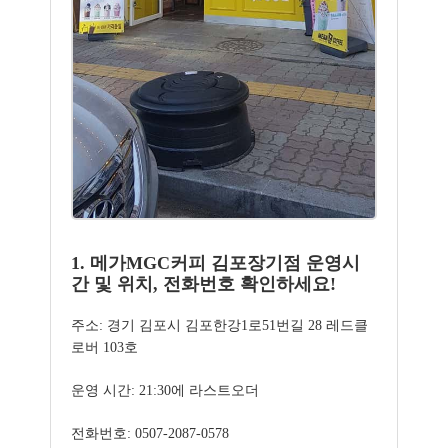
1. 메가MGC커피 김포장기점 운영시
간 및 위치, 전화번호 확인하세요!
주소: 경기 김포시 김포한강1로51번길 28 레드클
로버 103호
운영 시간: 21:30에 라스트오더
전화번호: 0507-2087-0578