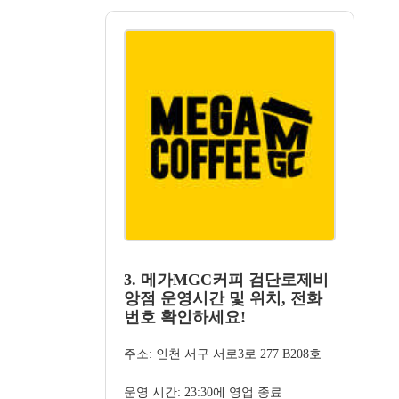
3. 메가MGC커피 검단로제비
앙점 운영시간 및 위치, 전화
번호 확인하세요!
주소: 인천 서구 서로3로 277 B208호
운영 시간: 23:30에 영업 종료