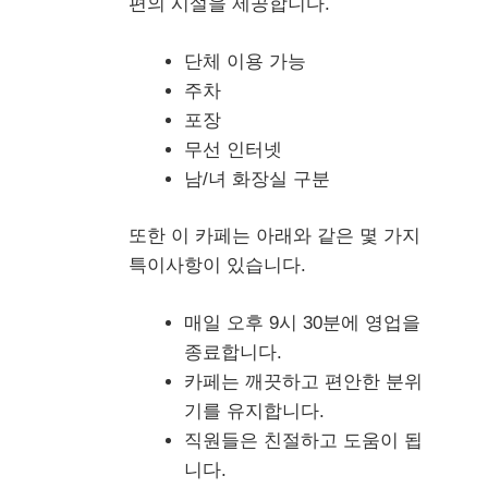
편의 시설을 제공합니다.
단체 이용 가능
주차
포장
무선 인터넷
남/녀 화장실 구분
또한 이 카페는 아래와 같은 몇 가지
특이사항이 있습니다.
매일 오후 9시 30분에 영업을
종료합니다.
카페는 깨끗하고 편안한 분위
기를 유지합니다.
직원들은 친절하고 도움이 됩
니다.