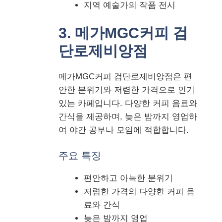
지역 예술가의 작품 전시
3. 메가MGC커피 검
단로제비앙점
메가MGC커피 검단로제비앙점은 편
안한 분위기와 저렴한 가격으로 인기
있는 카페입니다. 다양한 커피 음료와
간식을 제공하며, 늦은 밤까지 영업하
여 야간 공부나 모임에 적합합니다.
주요 특징
편안하고 아늑한 분위기
저렴한 가격의 다양한 커피 음
료와 간식
늦은 밤까지 영업