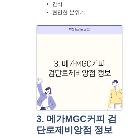
간식
편안한 분위기
3. 메가MGC커피 검
단로제비앙점 정보