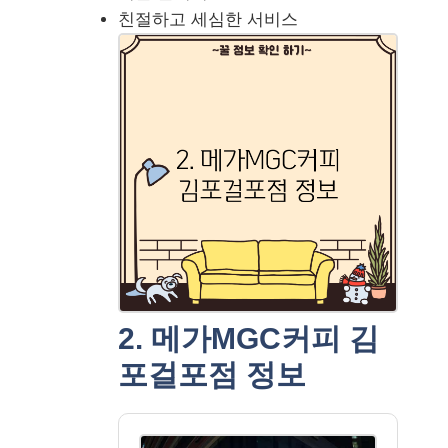
친절하고 세심한 서비스
2. 메가MGC커피 김
포걸포점 정보