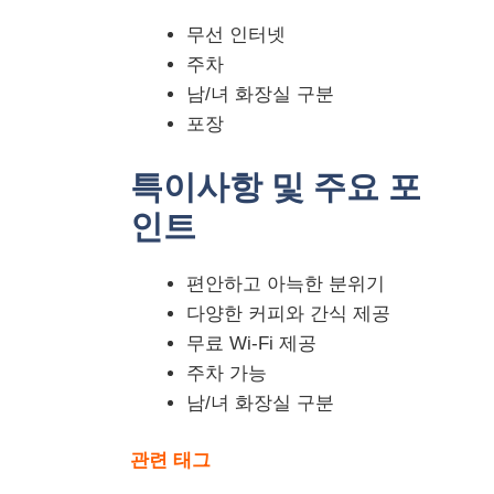
무선 인터넷
주차
남/녀 화장실 구분
포장
특이사항 및 주요 포
인트
편안하고 아늑한 분위기
다양한 커피와 간식 제공
무료 Wi-Fi 제공
주차 가능
남/녀 화장실 구분
관련 태그