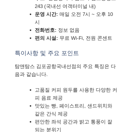
243 (국내선 여객터미널 내)
운영 시간:
매일 오전 7시 ~ 오후 10
시
전화번호:
정보 없음
편의 시설:
무료 Wi-Fi, 전원 콘센트
특이사항 및 주요 포인트
탐앤탐스 김포공항국내선점의 주요 특징은 다
음과 같습니다.
고품질 커피 원두를 사용한 다양한 커
피 음료 제공
맛있는 빵, 페이스트리, 샌드위치와
같은 간식 제공
편안한 좌석 공간과 밝고 통풍이 잘
되는 분위기