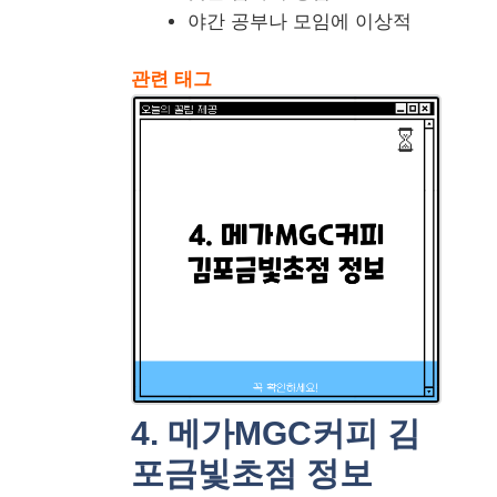
야간 공부나 모임에 이상적
관련 태그
4. 메가MGC커피 김
포금빛초점 정보