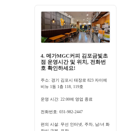
4. 메가MGC커피 김포금빛초
점 운영시간 및 위치, 전화번
호 확인하세요!
주소: 경기 김포시 태장로 823 자이에
비뉴 1동 1층 118, 119호
운영 시간: 22:00에 영업 종료
전화번호: 031-982-2447
편의 시설: 무선 인터넷, 주차, 남/녀 화
장실 구분, 포장