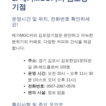
기점
운영시간 및 위치, 전화번호 확인하세
요!
메가MGC커피 김포장기점은 편안하고 아늑한
분위기의 카페로, 다양한 커피와 간식을 제공
합니다.
주소:
경기 김포시 김포한강1로51번
길 28 레드클로버 103호
운영 시간:
오전 10시 ~ 오후 11시 30
분 (라스트 오더 오후 11시)
전화번호:
0507-2087-0578
편의 시설:
정보 없음
특이사항 및 주요 포인트