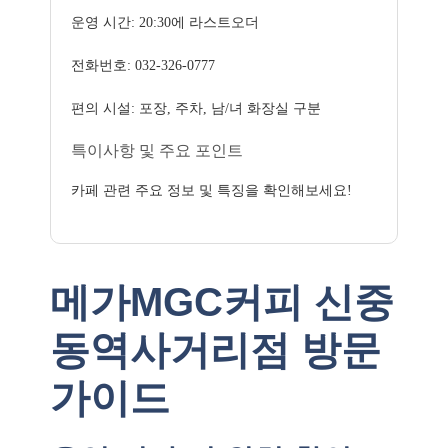
운영 시간: 20:30에 라스트오더
전화번호: 032-326-0777
편의 시설: 포장, 주차, 남/녀 화장실 구분
특이사항 및 주요 포인트
카페 관련 주요 정보 및 특징을 확인해보세요!
메가MGC커피 신중
동역사거리점 방문
가이드