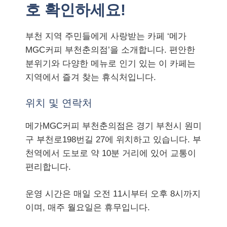
호 확인하세요!
부천 지역 주민들에게 사랑받는 카페 ‘메가
MGC커피 부천춘의점’을 소개합니다. 편안한
분위기와 다양한 메뉴로 인기 있는 이 카페는
지역에서 즐겨 찾는 휴식처입니다.
위치 및 연락처
메가MGC커피 부천춘의점은 경기 부천시 원미
구 부천로198번길 27에 위치하고 있습니다. 부
천역에서 도보로 약 10분 거리에 있어 교통이
편리합니다.
운영 시간은 매일 오전 11시부터 오후 8시까지
이며, 매주 월요일은 휴무입니다.