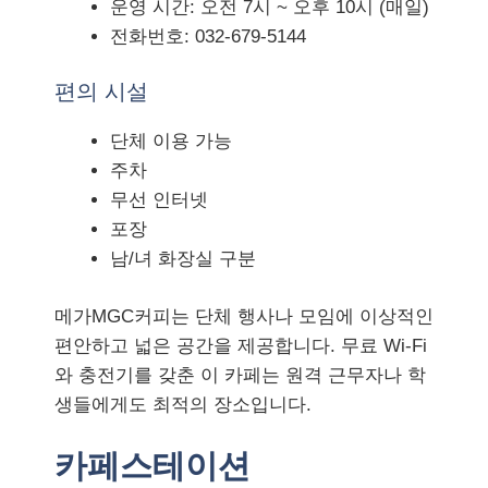
운영 시간: 오전 7시 ~ 오후 10시 (매일)
전화번호: 032-679-5144
편의 시설
단체 이용 가능
주차
무선 인터넷
포장
남/녀 화장실 구분
메가MGC커피는 단체 행사나 모임에 이상적인
편안하고 넓은 공간을 제공합니다. 무료 Wi-Fi
와 충전기를 갖춘 이 카페는 원격 근무자나 학
생들에게도 최적의 장소입니다.
카페스테이션