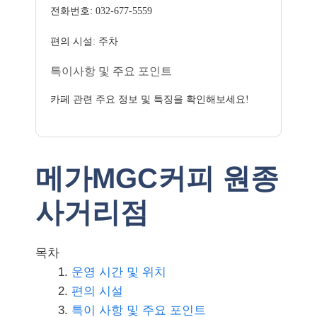
전화번호: 032-677-5559
편의 시설: 주차
특이사항 및 주요 포인트
카페 관련 주요 정보 및 특징을 확인해보세요!
메가MGC커피 원종
사거리점
목차
운영 시간 및 위치
편의 시설
특이 사항 및 주요 포인트