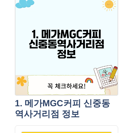
1. 메가MGC커피 신중동
역사거리점 정보