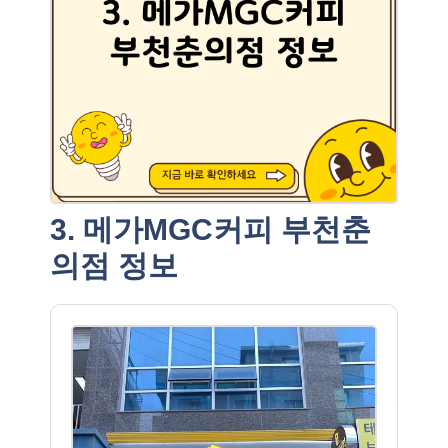
3. 메가MGC커피 부천춘
의점 정보