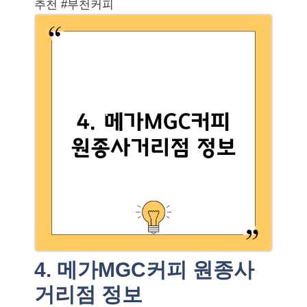
추천 #부천커피
4. 메가MGC커피 원종사
거리점 정보