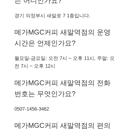
는 어디인가요?
경기 의정부시 새말로 7 1층입니다.
메가MGC커피 새말역점의 운영
시간은 언제인가요?
월요일-금요일: 오전 7시 ~ 오후 11시, 주말: 오
전 7시 ~ 오후 12시
메가MGC커피 새말역점의 전화
번호는 무엇인가요?
0507-1456-3462
메가MGC커피 새말역점의 편의