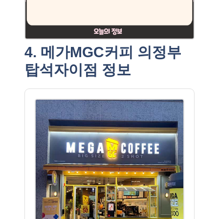
4. 메가MGC커피 의정부
탑석자이점 정보