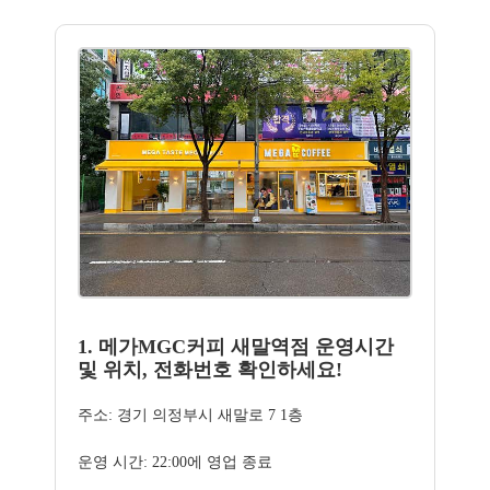
1. 메가MGC커피 새말역점 운영시간
및 위치, 전화번호 확인하세요!
주소: 경기 의정부시 새말로 7 1층
운영 시간: 22:00에 영업 종료