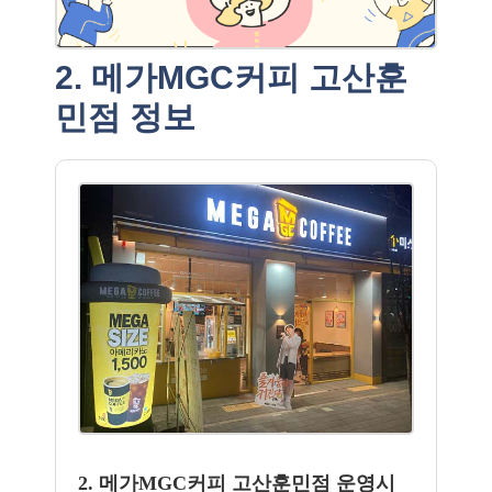
2. 메가MGC커피 고산훈
민점 정보
2. 메가MGC커피 고산훈민점 운영시