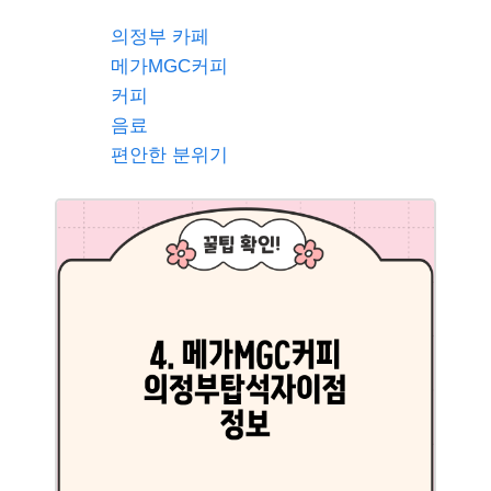
의정부 카페
메가MGC커피
커피
음료
편안한 분위기