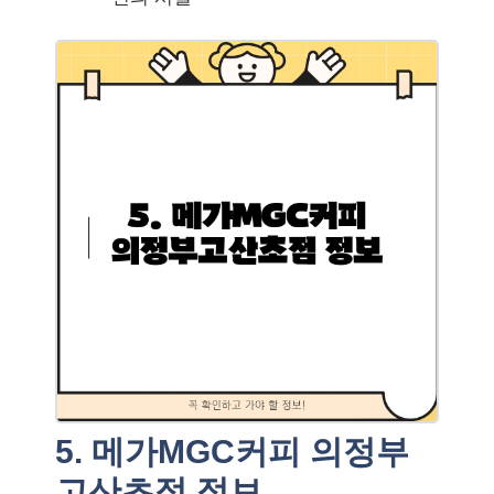
5. 메가MGC커피 의정부
고산초점 정보