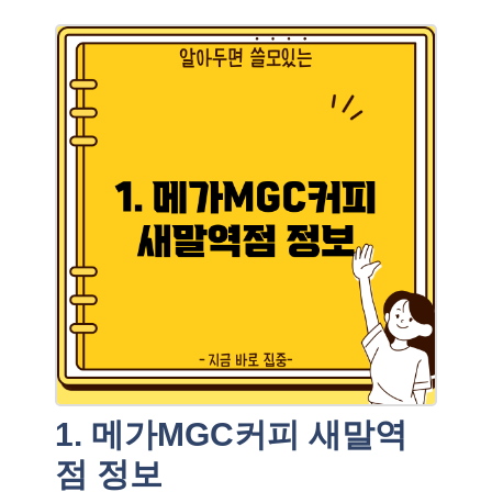
1. 메가MGC커피 새말역
점 정보