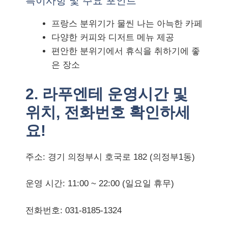
특이사항 및 주요 포인트
프랑스 분위기가 물씬 나는 아늑한 카페
다양한 커피와 디저트 메뉴 제공
편안한 분위기에서 휴식을 취하기에 좋
은 장소
2. 라푸엔테 운영시간 및
위치, 전화번호 확인하세
요!
주소: 경기 의정부시 호국로 182 (의정부1동)
운영 시간: 11:00 ~ 22:00 (일요일 휴무)
전화번호: 031-8185-1324