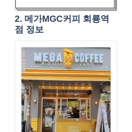
2. 메가MGC커피 회룡역
점 정보