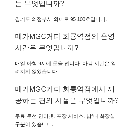
는 무엇입니까?
경기도 의정부시 외미로 95 103호입니다.
메가MGC커피 회룡역점의 운영
시간은 무엇입니까?
매일 아침 9시에 문을 엽니다. 마감 시간은 알
려지지 않았습니다.
메가MGC커피 회룡역점에서 제
공하는 편의 시설은 무엇입니까?
무료 무선 인터넷, 포장 서비스, 남/녀 화장실
구분이 있습니다.