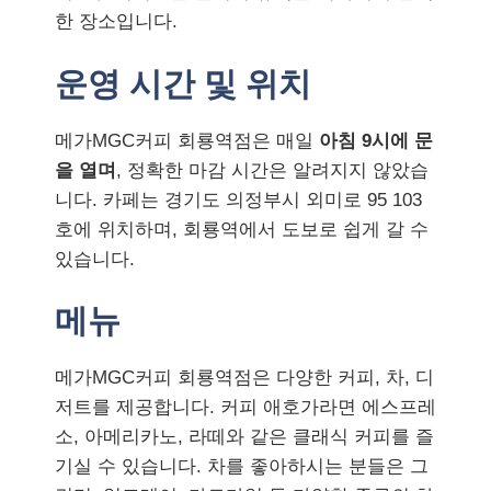
한 장소입니다.
운영 시간 및 위치
메가MGC커피 회룡역점은 매일
아침 9시에 문
을 열며
, 정확한 마감 시간은 알려지지 않았습
니다. 카페는 경기도 의정부시 외미로 95 103
호에 위치하며, 회룡역에서 도보로 쉽게 갈 수
있습니다.
메뉴
메가MGC커피 회룡역점은 다양한 커피, 차, 디
저트를 제공합니다. 커피 애호가라면 에스프레
소, 아메리카노, 라떼와 같은 클래식 커피를 즐
기실 수 있습니다. 차를 좋아하시는 분들은 그