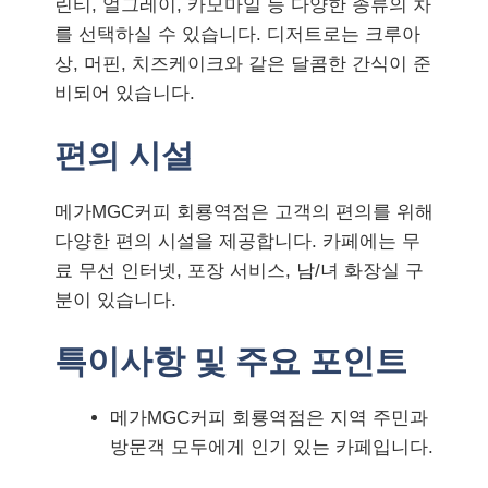
린티, 얼그레이, 카모마일 등 다양한 종류의 차
를 선택하실 수 있습니다. 디저트로는 크루아
상, 머핀, 치즈케이크와 같은 달콤한 간식이 준
비되어 있습니다.
편의 시설
메가MGC커피 회룡역점은 고객의 편의를 위해
다양한 편의 시설을 제공합니다. 카페에는 무
료 무선 인터넷, 포장 서비스, 남/녀 화장실 구
분이 있습니다.
특이사항 및 주요 포인트
메가MGC커피 회룡역점은 지역 주민과
방문객 모두에게 인기 있는 카페입니다.