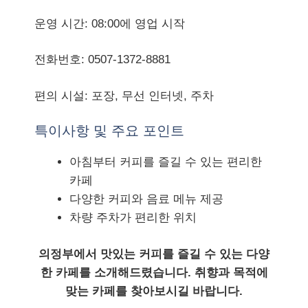
운영 시간: 08:00에 영업 시작
전화번호: 0507-1372-8881
편의 시설: 포장, 무선 인터넷, 주차
특이사항 및 주요 포인트
아침부터 커피를 즐길 수 있는 편리한
카페
다양한 커피와 음료 메뉴 제공
차량 주차가 편리한 위치
의정부에서 맛있는 커피를 즐길 수 있는 다양
한 카페를 소개해드렸습니다. 취향과 목적에
맞는 카페를 찾아보시길 바랍니다.