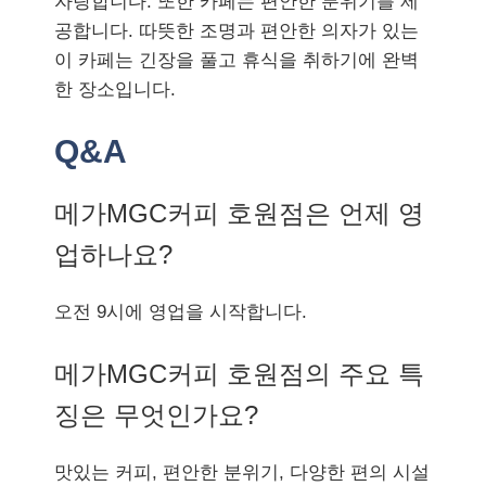
자랑합니다. 또한 카페는 편안한 분위기를 제
공합니다. 따뜻한 조명과 편안한 의자가 있는
이 카페는 긴장을 풀고 휴식을 취하기에 완벽
한 장소입니다.
Q&A
메가MGC커피 호원점은 언제 영
업하나요?
오전 9시에 영업을 시작합니다.
메가MGC커피 호원점의 주요 특
징은 무엇인가요?
맛있는 커피, 편안한 분위기, 다양한 편의 시설