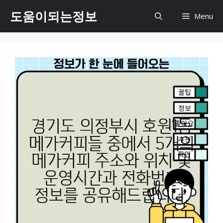
컨
도움이되는정보
Menu
텐
츠
로
건
너
뛰
기