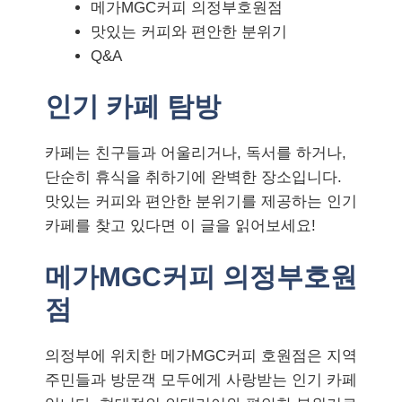
메가MGC커피 의정부호원점
맛있는 커피와 편안한 분위기
Q&A
인기 카페 탐방
카페는 친구들과 어울리거나, 독서를 하거나,
단순히 휴식을 취하기에 완벽한 장소입니다.
맛있는 커피와 편안한 분위기를 제공하는 인기
카페를 찾고 있다면 이 글을 읽어보세요!
메가MGC커피 의정부호원
점
의정부에 위치한 메가MGC커피 호원점은 지역
주민들과 방문객 모두에게 사랑받는 인기 카페