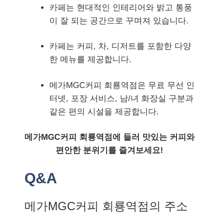
카페는 현대적인 인테리어와 밝고 통풍
이 잘 되는 공간으로 꾸며져 있습니다.
카페는 커피, 차, 디저트를 포함한 다양
한 메뉴를 제공합니다.
메가MGC커피 회룡역점은 무료 무선 인
터넷, 포장 서비스, 남/녀 화장실 구분과
같은 편의 시설을 제공합니다.
메가MGC커피 회룡역점에 들러 맛있는 커피와
편안한 분위기를 즐겨보세요!
Q&A
메가MGC커피 회룡역점의 주소