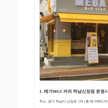
1. 메가MGC커피 하남신장점 운영시
주소: 경기 하남시 신장로 139 1층 메가MG