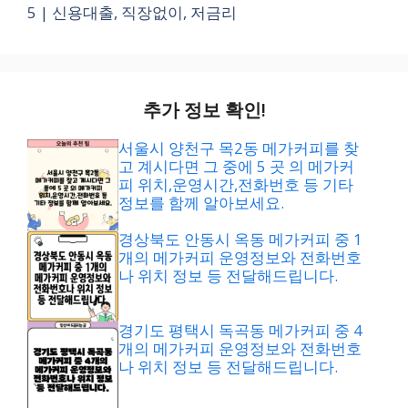
5 | 신용대출, 직장없이, 저금리
추가 정보 확인!
서울시 양천구 목2동 메가커피를 찾
고 계시다면 그 중에 5 곳 의 메가커
피 위치,운영시간,전화번호 등 기타
정보를 함께 알아보세요.
경상북도 안동시 옥동 메가커피 중 1
개의 메가커피 운영정보와 전화번호
나 위치 정보 등 전달해드립니다.
경기도 평택시 독곡동 메가커피 중 4
개의 메가커피 운영정보와 전화번호
나 위치 정보 등 전달해드립니다.