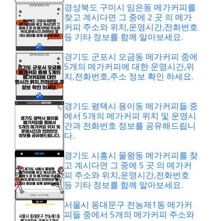
경상북도 구미시 임은동 메가커피를
찾고 계시다면 그 중에 2 곳 의 메가
커피 주소와 위치,운영시간,전화번호
등 기타 정보를 함께 알아보세요.
경기도 군포시 오금동 메가커피 중에
5개의 메가커피에 대한 운영시간,위
치,전화번호,주소 정보 확인 하세요.
경기도 평택시 용이동 메가커피들 중
에서 5개의 메가커피 위치 및 운영시
간과 전화번호 정보를 공유해드립니
다.
경기도 시흥시 물왕동 메가커피를 찾
고 계시다면 그 중에 5 곳 의 메가커
피 주소와 위치,운영시간,전화번호
등 기타 정보를 함께 알아보세요.
서울시 동대문구 전농제1동 메가커
피들 중에서 5개의 메가커피 주소와