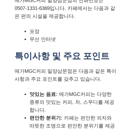
메가MGC커피 밀양삼문점의 전화번호는
0507-1331-6369입니다. 카페에서는 다음과 같
은 편의 시설을 제공합니다.
포장
무선 인터넷
특이사항 및 주요 포인트
메가MGC커피 밀양삼문점은 다음과 같은 특이
사항과 주요 포인트를 갖추고 있습니다.
맛있는 음료:
메가MGC커피는 다양한
종류의 맛있는 커피, 차, 스무디를 제공
합니다.
편안한 분위기:
카페는 편안한 의자와
따뜻한 조명으로 편안한 분위기를 제공