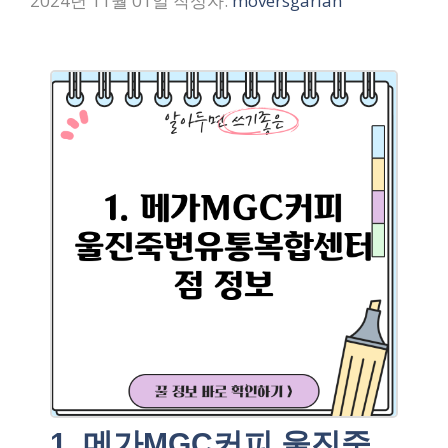
2024년 11월 01일
작성자:
moversgarlan
1. 메가MGC커피 울진죽