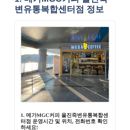
변유통복합센터점 정보
1. 메가MGC커피 울진죽변유통복합센
터점 운영시간 및 위치, 전화번호 확인
하세요!