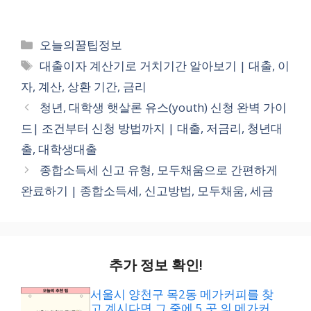
카
오늘의꿀팁정보
테
태
대출이자 계산기로 거치기간 알아보기 | 대출, 이
고
그
자, 계산, 상환 기간, 금리
리
청년, 대학생 햇살론 유스(youth) 신청 완벽 가이
드| 조건부터 신청 방법까지 | 대출, 저금리, 청년대
출, 대학생대출
종합소득세 신고 유형, 모두채움으로 간편하게
완료하기 | 종합소득세, 신고방법, 모두채움, 세금
추가 정보 확인!
서울시 양천구 목2동 메가커피를 찾
고 계시다면 그 중에 5 곳 의 메가커