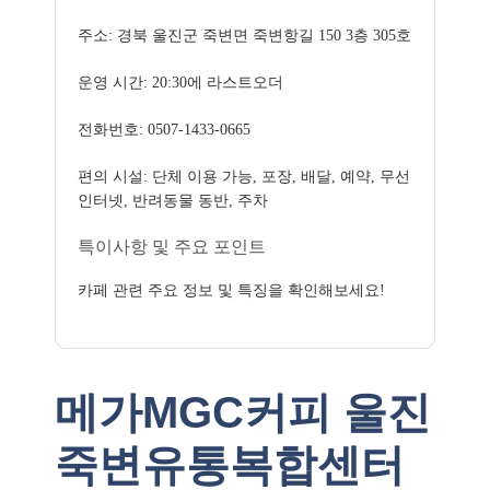
주소: 경북 울진군 죽변면 죽변항길 150 3층 305호
운영 시간: 20:30에 라스트오더
전화번호: 0507-1433-0665
편의 시설: 단체 이용 가능, 포장, 배달, 예약, 무선
인터넷, 반려동물 동반, 주차
특이사항 및 주요 포인트
카페 관련 주요 정보 및 특징을 확인해보세요!
메가MGC커피 울진
죽변유통복합센터