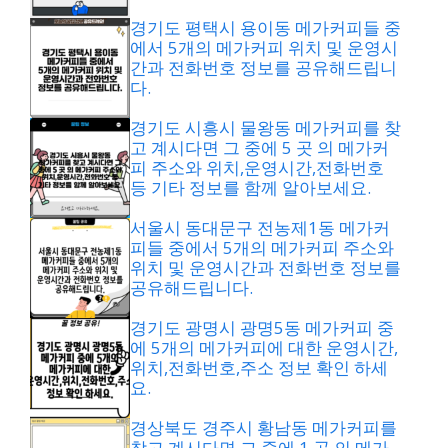
경기도 평택시 용이동 메가커피들 중
에서 5개의 메가커피 위치 및 운영시
간과 전화번호 정보를 공유해드립니
다.
경기도 시흥시 물왕동 메가커피를 찾
고 계시다면 그 중에 5 곳 의 메가커
피 주소와 위치,운영시간,전화번호
등 기타 정보를 함께 알아보세요.
서울시 동대문구 전농제1동 메가커
피들 중에서 5개의 메가커피 주소와
위치 및 운영시간과 전화번호 정보를
공유해드립니다.
경기도 광명시 광명5동 메가커피 중
에 5개의 메가커피에 대한 운영시간,
위치,전화번호,주소 정보 확인 하세
요.
경상북도 경주시 황남동 메가커피를
찾고 계시다면 그 중에 1 곳 의 메가