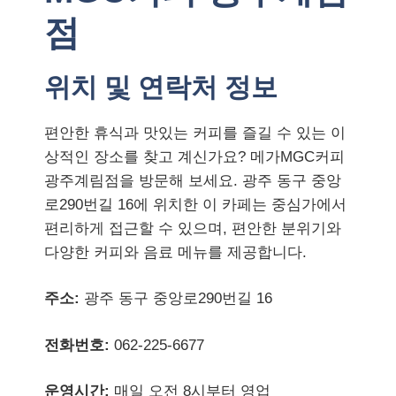
점
위치 및 연락처 정보
편안한 휴식과 맛있는 커피를 즐길 수 있는 이
상적인 장소를 찾고 계신가요? 메가MGC커피
광주계림점을 방문해 보세요. 광주 동구 중앙
로290번길 16에 위치한 이 카페는 중심가에서
편리하게 접근할 수 있으며, 편안한 분위기와
다양한 커피와 음료 메뉴를 제공합니다.
주소:
광주 동구 중앙로290번길 16
전화번호:
062-225-6677
운영시간:
매일 오전 8시부터 영업