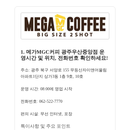
1. 메가MGC커피 광주우산중앙점 운
영시간 및 위치, 전화번호 확인하세요!
주소: 광주 북구 서양로 155 무등산자이앤어울림
아파트1단지 상가3동 1층 9호, 10호
운영 시간: 08:00에 영업 시작
전화번호: 062-522-7770
편의 시설: 무선 인터넷, 포장
특이사항 및 주요 포인트