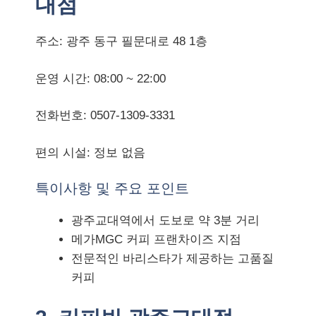
대점
주소: 광주 동구 필문대로 48 1층
운영 시간: 08:00 ~ 22:00
전화번호: 0507-1309-3331
편의 시설: 정보 없음
특이사항 및 주요 포인트
광주교대역에서 도보로 약 3분 거리
메가MGC 커피 프랜차이즈 지점
전문적인 바리스타가 제공하는 고품질
커피