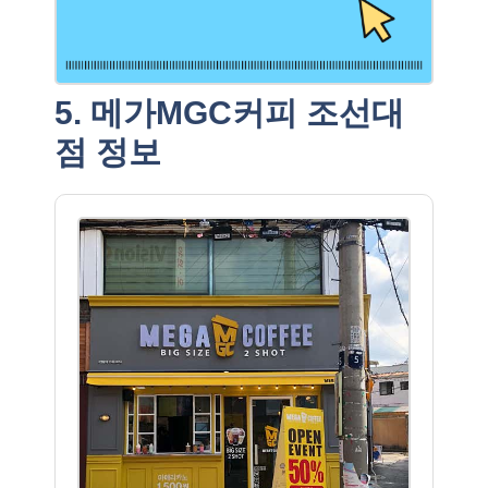
5. 메가MGC커피 조선대
점 정보