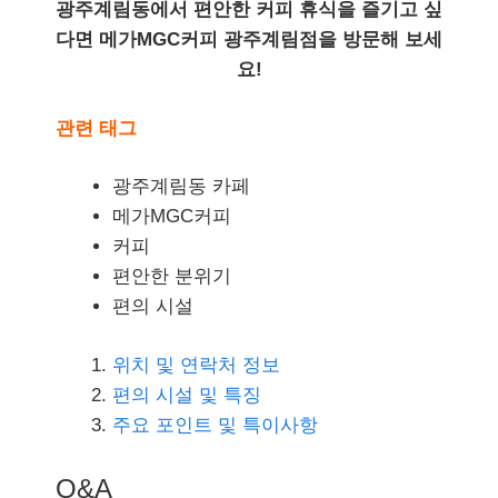
광주계림동에서 편안한 커피 휴식을 즐기고 싶
다면 메가MGC커피 광주계림점을 방문해 보세
요!
관련 태그
광주계림동 카페
메가MGC커피
커피
편안한 분위기
편의 시설
위치 및 연락처 정보
편의 시설 및 특징
주요 포인트 및 특이사항
Q&A