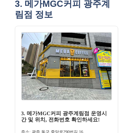
3. 메가MGC커피 광주계
림점 정보
3. 메가MGC커피 광주계림점 운영시
간 및 위치, 전화번호 확인하세요!
주소: 광주 동구 중앙로290번길 16