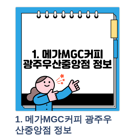
1. 메가MGC커피 광주우
산중앙점 정보