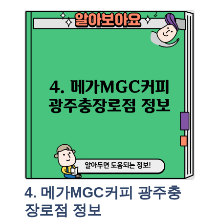
4. 메가MGC커피 광주충
장로점 정보