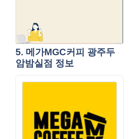
5. 메가MGC커피 광주두
암밤실점 정보