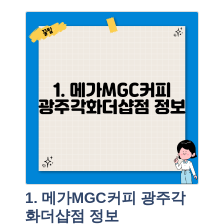
1. 메가MGC커피 광주각
화더샵점 정보