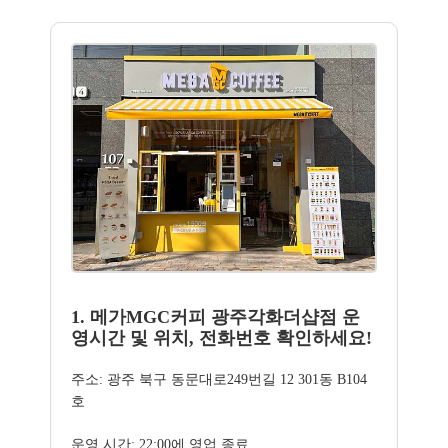
1. 메가MGC커피 광주각화더샵점 운
영시간 및 위치, 전화번호 확인하세요!
주소: 광주 북구 동문대로249번길 12 301동 B104
호
운영 시간: 22:00에 영업 종료