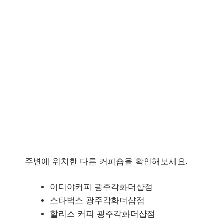
주변에 위치한 다른 커피숍을 확인해보세요.
이디야커피 광주각화더샵점
스타벅스 광주각화더샵점
할리스 커피 광주각화더샵점