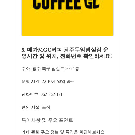
5. 메가MGC커피 광주두암밤실점 운
영시간 및 위치, 전화번호 확인하세요!
주소: 광주 북구 밤실로 205 1층
운영 시간: 22:10에 영업 종료
전화번호: 062-262-1711
편의 시설: 포장
특이사항 및 주요 포인트
카페 관련 주요 정보 및 특징을 확인해보세요!