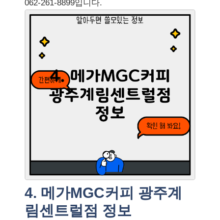
062-261-8899입니다.
4. 메가MGC커피 광주계
림센트럴점 정보