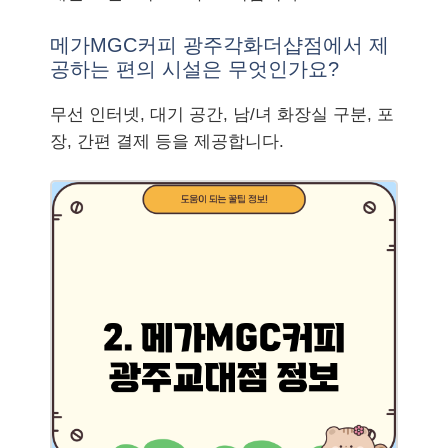
메가MGC커피 광주각화더샵점에서 제
공하는 편의 시설은 무엇인가요?
무선 인터넷, 대기 공간, 남/녀 화장실 구분, 포
장, 간편 결제 등을 제공합니다.