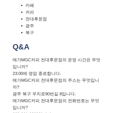
카페
커피
전대후문점
광주
북구
Q&A
메가MGC커피 전대후문점의 운영 시간은 무엇
입니까?
23:00에 영업 종료합니다.
메가MGC커피 전대후문점의 주소는 무엇입니
까?
광주 북구 우치로90번길 8입니다.
메가MGC커피 전대후문점의 전화번호는 무엇
입니까?