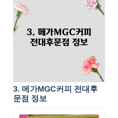
3. 메가MGC커피 전대후
문점 정보