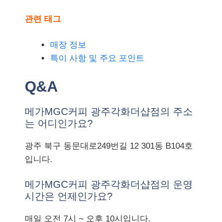
관련 태그
매장 정보
특이 사항 및 주요 포인트
Q&A
메가MGC커피 광주각화더샵점의 주소
는 어디인가요?
광주 북구 동문대로249번길 12 301동 B104호
입니다.
메가MGC커피 광주각화더샵점의 운영
시간은 언제인가요?
매일 오전 7시 ~ 오후 10시입니다.