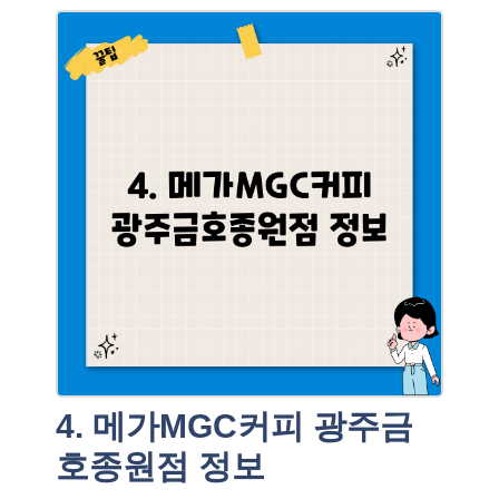
4. 메가MGC커피 광주금
호종원점 정보