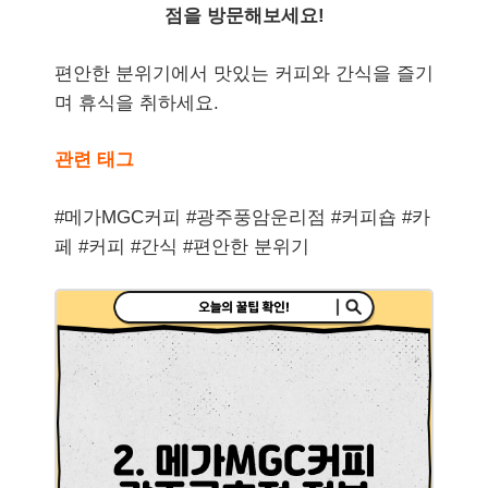
점을 방문해보세요!
편안한 분위기에서 맛있는 커피와 간식을 즐기
며 휴식을 취하세요.
관련 태그
#메가MGC커피 #광주풍암운리점 #커피숍 #카
페 #커피 #간식 #편안한 분위기