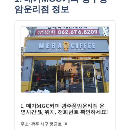
암운리점 정보
1. 메가MGC커피 광주풍암운리점 운
영시간 및 위치, 전화번호 확인하세요!
주소: 광주 서구 풍금로 10