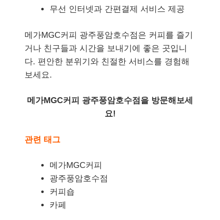
무선 인터넷과 간편결제 서비스 제공
메가MGC커피 광주풍암호수점은 커피를 즐기
거나 친구들과 시간을 보내기에 좋은 곳입니
다. 편안한 분위기와 친절한 서비스를 경험해
보세요.
메가MGC커피 광주풍암호수점을 방문해보세
요!
관련 태그
메가MGC커피
광주풍암호수점
커피숍
카페