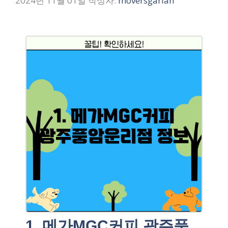
2024년 11월 01일
작성자:
moversgarlan
1. 메가MGC커피 광주풍