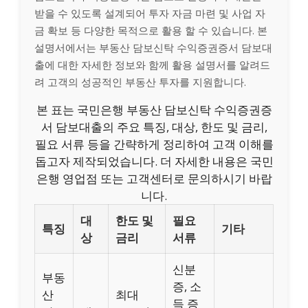
받을 수 있도록 설계되어 투자 자금 마련 및 사업 자
금 확보 등 다양한 목적으로 활용 할 수 있습니다. 본
설명서에서는 부동산 담보신탁 수익증권증서 담보대
출에 대한 자세한 정보와 함께 활용 설명서를 알려드
려 고객의 성공적인 부동산 투자를 지원합니다.
본 표는 국민은행 부동산 담보신탁 수익증권증
서 담보대출의 주요 특징, 대상, 한도 및 금리,
필요 서류 등을 간략하게 정리하여 고객 이해를
돕고자 제작되었습니다. 더 자세한 내용은 국민
은행 영업점 또는 고객센터로 문의하시기 바랍
니다.
대
한도 및
필요
특징
기타
상
금리
서류
신분
부동
증, 소
산
최대
득 증