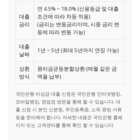
연 4.5% ~ 18.0% (신용등급 및 대출
대출
조건에 따라 차등 적용)
금리
(금리는 변동금리이며, 시중 금리 변
동에 따라 변동 가능)
대출
1년 ~ 5년 (최대 5년까지 연장 가능)
날짜
상환
원리금균등분할상환 (매월 같은 금
방식
액을 납부)
국민은행 비상금 대출 신청은 국민은행 인터넷뱅킹,
모바일뱅킹, 영업점 방문을 통해 할 수 있습니다. 대
출 신청 시 본인 신분증, 주민등록증, 소득 증빙 서류
등을 준비해야 합니다. 자세한 내용은 국민은행 홈페
이지 또는 고객센터를 통해 확인 할 수 있습니다.