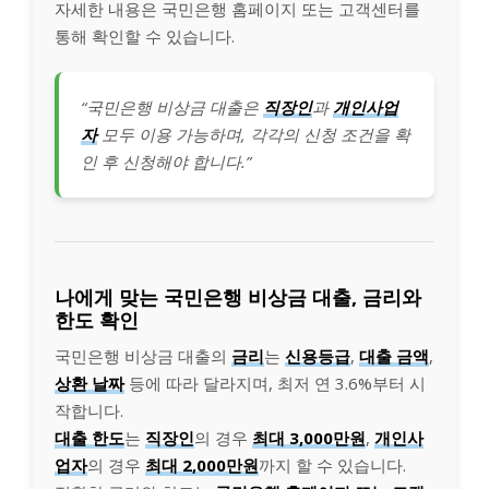
자세한 내용은 국민은행 홈페이지 또는 고객센터를
통해 확인할 수 있습니다.
“국민은행 비상금 대출은
직장인
과
개인사업
자
모두 이용 가능하며, 각각의 신청 조건을 확
인 후 신청해야 합니다.”
나에게 맞는 국민은행 비상금 대출, 금리와
한도 확인
국민은행 비상금 대출의
금리
는
신용등급
,
대출 금액
,
상환 날짜
등에 따라 달라지며, 최저 연 3.6%부터 시
작합니다.
대출 한도
는
직장인
의 경우
최대 3,000만원
,
개인사
업자
의 경우
최대 2,000만원
까지 할 수 있습니다.