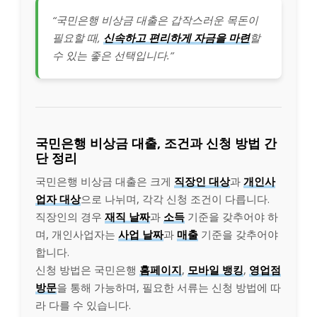
“국민은행 비상금 대출은 갑작스러운 목돈이
필요할 때,
신속하고 편리하게 자금을 마련
할
수 있는 좋은 선택입니다.”
국민은행 비상금 대출, 조건과 신청 방법 간
단 정리
국민은행 비상금 대출은 크게
직장인 대상
과
개인사
업자 대상
으로 나뉘며, 각각 신청 조건이 다릅니다.
직장인의 경우
재직 날짜
과
소득
기준을 갖추어야 하
며, 개인사업자는
사업 날짜
과
매출
기준을 갖추어야
합니다.
신청 방법은 국민은행
홈페이지
,
모바일 뱅킹
,
영업점
방문
을 통해 가능하며, 필요한 서류는 신청 방법에 따
라 다를 수 있습니다.