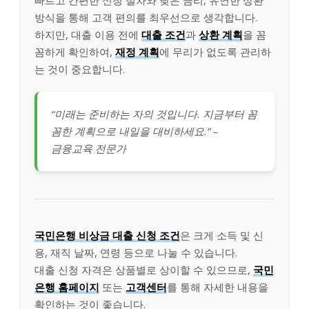
방식을 통해 고객 편의를 최우선으로 생각합니다.
하지만, 대출 이용 전에
대출 조건
과
상환 계획
을 꼼
꼼하게 확인하여,
재정 계획
에 무리가 없도록 관리하
는 것이 중요합니다.
“미래는 준비하는 자의 것입니다. 지금부터 꼼
꼼한 계획으로 내일을 대비하세요.” –
금융교육 전문가
국민은행 비상금 대출 신청 조건
은 크게 소득 및 신
용, 재직 날짜, 연령 등으로 나눌 수 있습니다.
대출 신청 자격은 상품별로 상이할 수 있으므로,
국민
은행 홈페이지
또는
고객센터
를 통해 자세한 내용을
확인하는 것이 좋습니다.