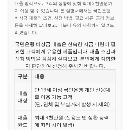
대출 방식으로, 고객의 상황에 맞춰 최대 3천만원까
지 이용 할 수 있습니다. 본 설명서에서는 국민은행
비상금 대출의 조건, 신청 방법, 필요 서류, 금리 정보
등을 자세히 살펴보고, 더불어 유의 사항까지 알려드
리겠습니다.
국민은행 비상금 대출은 신속한 자금 마련이 필
요한 고객에게 유용한 제품입니다. 대출 조건과
신청 방법을 꼼꼼히 살펴보고, 본인에게 적합한
지 판단하여 신청해 주시기 바랍니다.
구분
내용
만 19세 이상 국민은행 개인 신용대
대출
출 이용 가능 고객
대상
(단, 연체 및 부실거래 발생 시 제외)
대출
최대 3천만원 (신용도 및 상환 능력
한도
에 따라 차이 발생)