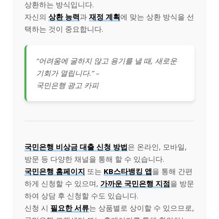
상환하는 방식입니다.
자신의
상환 능력
과
재정 계획
에 맞는 상환 방식을 선
택하는 것이 중요합니다.
“어려움에 굴하지 않고 용기를 낼 때, 새로운
기회가 열립니다.” –
국민은행 광고 카피
국민은행 비상금 대출 신청 방법
은 온라인, 모바일,
방문 등 다양한 채널을 통해 할 수 있습니다.
국민은행 홈페이지
또는
KB스타뱅킹 앱
을 통해 간편
하게 신청할 수 있으며,
가까운 국민은행 지점
을 방문
하여 상담 후 신청할 수도 있습니다.
신청 시
필요한 서류
는 상품별로 상이할 수 있으므로,