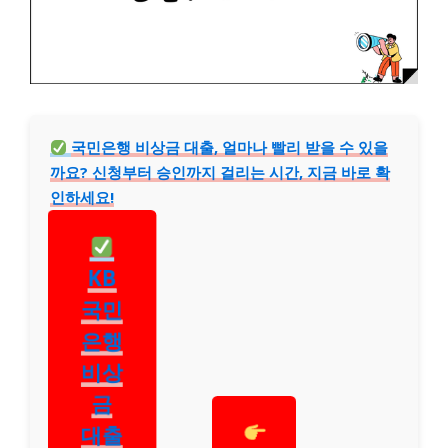
국민은행 비상금 대출, 얼마나 빨리 받을 수 있을
까요? 신청부터 승인까지 걸리는 시간, 지금 바로 확
인하세요!
KB
국민
은행
비상
금
대출