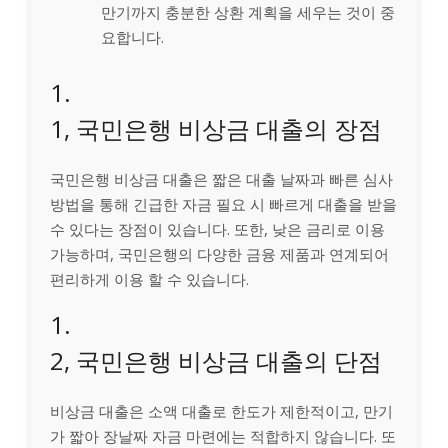
만기까지 충분한 상환 계획을 세우는 것이 중
요합니다.
1.
1, 국민은행 비상금 대출의 장점
국민은행 비상금 대출은 짧은 대출 날짜과 빠른 심사
방법을 통해 긴급한 자금 필요 시 빠르게 대출을 받을
수 있다는 장점이 있습니다. 또한, 낮은 금리로 이용
가능하며, 국민은행의 다양한 금융 제품과 연계되어
편리하게 이용 할 수 있습니다.
1.
2, 국민은행 비상금 대출의 단점
비상금 대출은 소액 대출로 한도가 제한적이고, 만기
가 짧아 장날짜 자금 마련에는 적합하지 않습니다. 또