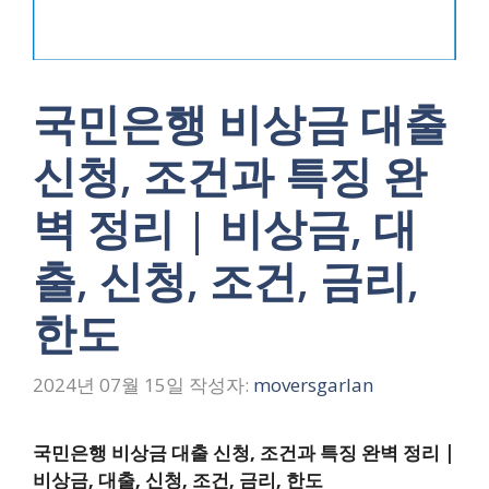
국민은행 비상금 대출
신청, 조건과 특징 완
벽 정리 | 비상금, 대
출, 신청, 조건, 금리,
한도
2024년 07월 15일
작성자:
moversgarlan
국민은행 비상금 대출 신청, 조건과 특징 완벽 정리 |
비상금, 대출, 신청, 조건, 금리, 한도