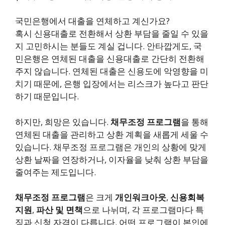
국민은행에서 대출을 연체하고 계신가요?
혹시 신용대출로 전환해서 상환 부담을 줄일 수 있을
지 고민하시는 분들도 계실 겁니다. 안타깝게도, 국
민은행은 연체된 대출을 신용대출로 간단히 전환해
주지 않습니다. 연체된 대출은 신용도에 악영향을 미
치기 때문에, 은행 입장에서는 리스크가 높다고 판단
하기 때문입니다.
하지만, 희망은 있습니다.
채무조정 프로그램
을 통해
연체된 대출을 관리하고 상환 계획을 새롭게 세울 수
있습니다. 채무조정 프로그램은 개인의 상황에 맞게
상환 날짜을 연장하거나, 이자율을 낮춰 상환 부담을
줄여주는 제도입니다.
채무조정 프로그램
은 크게
개인워크아웃
,
신용회복
지원
,
파산 및 면책
으로 나뉘며, 각 프로그램마다 특
징과 신청 자격이 다릅니다. 어떤 프로그램이 본인에