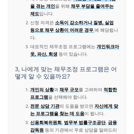
을 겪는 개인
을 위해
채무 부담을 줄여주는
제도
입니다.
신청 자격은
소득이 감소하거나 질병, 실업
등으로 채무 상환이 어려운 경우
에 해당됩니
다.
대표적인 채무조정 프로그램에는
개인워크아
웃, 파산, 회생
등이 있습니다.
3, 나에게 맞는 채무조정 프로그램은 어
떻게 알 수 있을까요?
개인의 상황
과
채무 규모
를 고려하여
적합한
프로그램
을 선택해야 합니다.
전문 상담 기관
의 도움을 받으면
자신에게 맞
는 프로그램을 찾는 데 도움
이 됩니다.
신용회복위원회
,
법무부 법률구조공단
,
금융
감독원
등의 기관에서 무료 상담을 알려드리