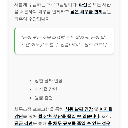
새롭게 수립하는 프로그램입니다.
파산
은 모든 재산
을 처분하여 채무를 변제하고
남은 채무를 면제
받는
최후의 수단입니다.
“돈이 모든 것을 해결할 수는 없지만, 돈이 없
으면 아무것도 할 수 없습니다.” – 월트 디즈니
상환 날짜 연장
이자율 감면
원금 감면
채무조정 프로그램을 통해
상환 날짜 연장
및
이자율
감면
을 통해
월 상환 부담을 줄일 수 있습니다
. 또한,
원금 감면
을 통해
총 채무 규모를 줄일 수 있는 경우