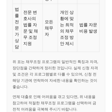
법
전문 변
개인 상
률
호사의
황에 맞
전
모든
법률 자
는 최적
법률 자문
문
채무
문 및 채
의 채무
비용 발생
가
자
무 조정
조정 방
상
지원
안 제시
담
위 표는 채무조정 프로그램의 일반적인 특징과 자격,
장단점을 간략하게 정리한 것입니다. 실제 신청 자격
및 조건은 각 프로그램별로 다를 수 있으며, 신청 전
해당 기관에 연락하여 자세한 내용을 확인하는 것이
좋습니다.
연체 대출로 인해 어려움을 겪고 있다면, 위 내용을
참고하여 적절한 채무조정 프로그램을 선택하여 금
전적 어려움을 극복해 주시기 바랍니다.