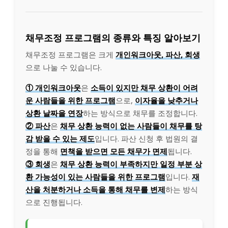
채무조정 프로그램의 종류와 특징 알아보기
채무조정 프로그램은 크게
개인워크아웃, 파산, 회생
으로 나눌 수 있습니다.
① 개인워크아웃
은
소득이 있지만 채무 상환이 어려
운 사람들을 위한 프로그램
으로,
이자율을 낮추거나
상환 날짜을 연장
하는 방식으로 채무를 조정합니다.
② 파산
은
채무 상환 능력이 없는 사람들이 채무를 탕
감 받을 수 있는 제도
입니다. 파산 신청 후 법원의 결
정을 통해
면책을 받으면 모든 채무가 면제
됩니다.
③ 회생
은
채무 상환 능력이 부족하지만 일정 부분 상
환 가능성이 있는 사람들을 위한 프로그램
입니다.
재
산을 처분하거나 소득을 통해 채무를 변제
하는 방식
으로 진행됩니다.