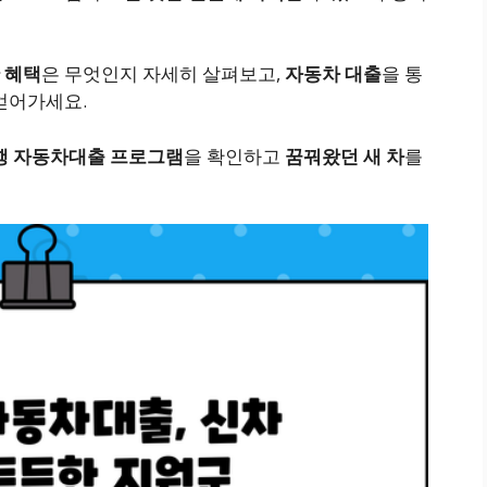
 혜택
은 무엇인지 자세히 살펴보고,
자동차 대출
을 통
얻어가세요.
행 자동차대출 프로그램
을 확인하고
꿈꿔왔던 새 차
를