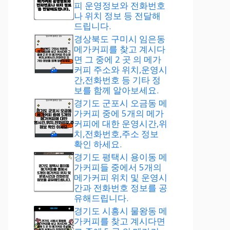
피 운영정보와 전화번호
나 위치 정보 등 전달해
드립니다.
경상북도 구미시 임은동
메가커피를 찾고 계시다
면 그 중에 2 곳 의 메가
커피 주소와 위치,운영시
간,전화번호 등 기타 정
보를 함께 알아보세요.
경기도 군포시 오금동 메
가커피 중에 5개의 메가
커피에 대한 운영시간,위
치,전화번호,주소 정보
확인 하세요.
경기도 평택시 용이동 메
가커피들 중에서 5개의
메가커피 위치 및 운영시
간과 전화번호 정보를 공
유해드립니다.
경기도 시흥시 물왕동 메
가커피를 찾고 계시다면