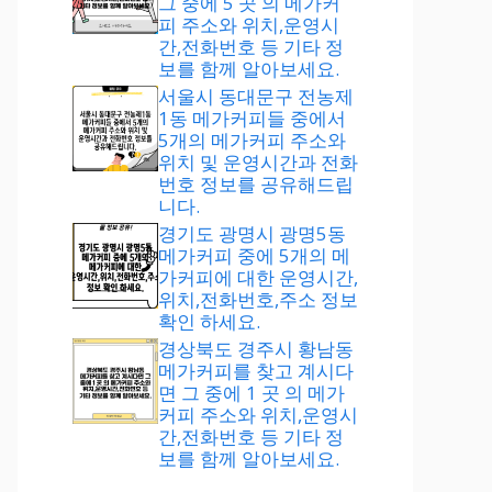
그 중에 5 곳 의 메가커
피 주소와 위치,운영시
간,전화번호 등 기타 정
보를 함께 알아보세요.
서울시 동대문구 전농제
1동 메가커피들 중에서
5개의 메가커피 주소와
위치 및 운영시간과 전화
번호 정보를 공유해드립
니다.
경기도 광명시 광명5동
메가커피 중에 5개의 메
가커피에 대한 운영시간,
위치,전화번호,주소 정보
확인 하세요.
경상북도 경주시 황남동
메가커피를 찾고 계시다
면 그 중에 1 곳 의 메가
커피 주소와 위치,운영시
간,전화번호 등 기타 정
보를 함께 알아보세요.