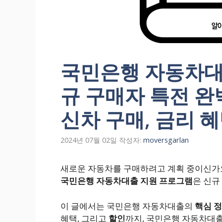
국민은행 자동차대
규 구매자 특전 완벽
신차 구매, 금리 혜
2024년 07월 02일
작성자:
moversgarlan
새로운 자동차를 구매하려고 계획 중이신가
국민은행 자동차대출 지원 프로그램
은 신규
이 글에서는 국민은행 자동차대출의
핵심 
혜택, 그리고
할인
까지, 국민은행 자동차대