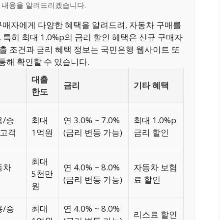
 내용을 알려드리겠습니다.
매자에게 다양한 혜택을 알려드려, 자동차 구매를
특히 최대 1.0%p의 금리 할인 혜택은 신규 구매자
대출 조건과 금리 혜택 정보는 국민은행 웹사이트 또
통해 확인할 수 있습니다.
대출
금리
기타 혜택
한도
용/승
최대
연 3.0% ~ 7.0%
최대 1.0%p
 고객
1억원
(금리 변동 가능)
금리 할인
최대
동차
연 4.0% ~ 8.0%
자동차 보험
5천만
(금리 변동 가능)
료 할인
원
용/승
최대
연 4.0% ~ 8.0%
리스료 할인