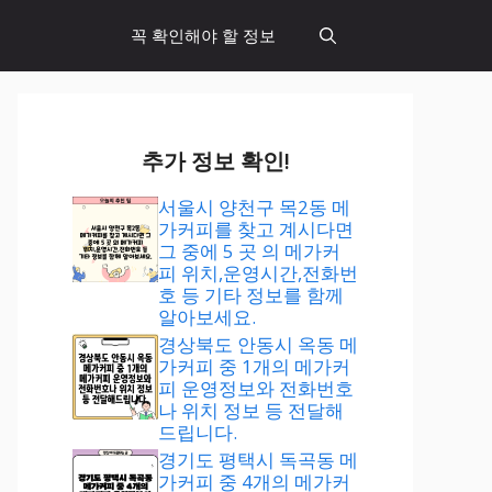
꼭 확인해야 할 정보
추가 정보 확인!
서울시 양천구 목2동 메
가커피를 찾고 계시다면
그 중에 5 곳 의 메가커
피 위치,운영시간,전화번
호 등 기타 정보를 함께
알아보세요.
경상북도 안동시 옥동 메
가커피 중 1개의 메가커
피 운영정보와 전화번호
나 위치 정보 등 전달해
드립니다.
경기도 평택시 독곡동 메
가커피 중 4개의 메가커