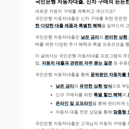
국민은행 자동차대출, 신차 구매의 든든
새로운 자동차 구매를 계획하고 계신가요?
국민은행 자동차대출은 신차 구매를 위한 든든한
한 다양한 대출 제품과 특별한 혜택
을 알려드려 
국민은행 자동차대출은
낮은 금리
와
편리한 상환
매를 위한 다양한 추가 혜택과 특별 프로모션을 
이 글에서는 국민은행 자동차대출 프로그램의 주요 
법,
자동차 대출과 관련된 자주 묻는 질문
등 유용
국민은행 자동차대출을 통해
꿈꿔왔던 자동차를 
낮은 금리
와
유연한 상환 방식
으로 부
신규 구매자를 위한
특별 할인 혜택
과
온라인 및 오프라인
을 통해 편리하게 신
자동차 대출 전문 상담을 통해
맞춤형 
국민은행 자동차대출은 고객님의 자동차 구매를 