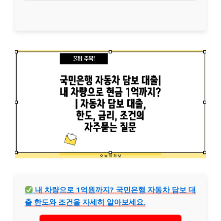
내 차량으로 1억원까지? 국민은행 자동차 담보 대
출 한도와 조건을 자세히 알아보세요.