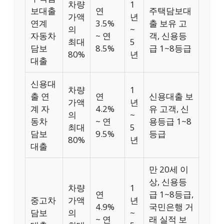
차량
1
보대출
연
주택담보대
가액
년
연계
3.5%
출 보유 고
의
~
자동차
~ 연
객, 신용등
최대
5
담보
8.5%
급 1~8등급
80%
년
대출
신용대
차량
1
출 연
연
신용대출 보
가액
년
계 자
4.2%
유 고객, 신
의
~
동차
~ 연
용등급 1~8
최대
5
담보
9.5%
등급
80%
년
대출
만 20세 이
상, 신용등
차량
1
연
급 1~8등급,
중고차
가액
년
4.9%
국민은행 거
담보
의
~
~ 연
래 실적 보