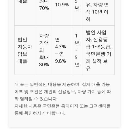
대출
최대
5
10.9%
유, 차량 연
70%
년
식 10년 이
하
법인 사업
차량
1
법인
연
자, 신용등
가액
년
자동차
4.3%
급 1~8등급,
의
~
담보
~ 연
국민은행 거
최대
5
대출
9.8%
래 실적 보
80%
년
유
위 표는 일반적인 내용을 제공하며, 실제 대출 가능
여부 및 조건은 개인의 신용정보, 차량 가치 등에 따
라 달라질 수 있습니다.
자세한 내용은 국민은행 홈페이지 또는 고객센터를
통해 확인하시기 바랍니다.