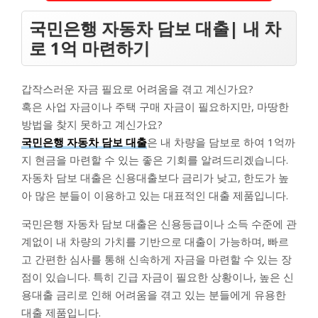
국민은행 자동차 담보 대출| 내 차
로 1억 마련하기
갑작스러운 자금 필요로 어려움을 겪고 계신가요?
혹은 사업 자금이나 주택 구매 자금이 필요하지만, 마땅한
방법을 찾지 못하고 계신가요?
국민은행 자동차 담보 대출
은 내 차량을 담보로 하여 1억까
지 현금을 마련할 수 있는 좋은 기회를 알려드리겠습니다.
자동차 담보 대출은 신용대출보다 금리가 낮고, 한도가 높
아 많은 분들이 이용하고 있는 대표적인 대출 제품입니다.
국민은행 자동차 담보 대출은 신용등급이나 소득 수준에 관
계없이 내 차량의 가치를 기반으로 대출이 가능하며, 빠르
고 간편한 심사를 통해 신속하게 자금을 마련할 수 있는 장
점이 있습니다. 특히 긴급 자금이 필요한 상황이나, 높은 신
용대출 금리로 인해 어려움을 겪고 있는 분들에게 유용한
대출 제품입니다.