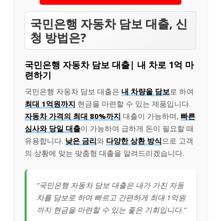
국민은행 자동차 담보 대출, 신
청 방법은?
국민은행 자동차 담보 대출| 내 차로 1억 마
련하기
국민은행 자동차 담보 대출은
내 차량을 담보
로 하여
최대 1억원까지
현금을 마련할 수 있는 제품입니다.
자동차 가격의 최대 80%까지
대출이 가능하며,
빠른
심사와 당일 대출
이 가능하여 급하게 돈이 필요할 때
유용합니다.
낮은 금리
와
다양한 상환 방식
으로 고객
의 상황에 맞는 맞춤형 대출을 알려드리겠습니다.
“국민은행 자동차 담보 대출은 내가 가진 자동
차를 담보로 하여 빠르고 간편하게 최대 1억원
까지 현금을 마련할 수 있는 좋은 기회입니다.”