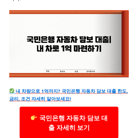
내 차량으로 1억까지? 국민은행 자동차 담보 대출 한도,
금리, 조건 자세히 알아보세요!
국민은행 자동차 담보 대
출 자세히 보기