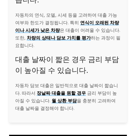
자동차의 연식, 모델, 시세 등을 고려하여 대출 가능
여부와 한도가 결정됩니다. 특히
연식이 오래된 차량
이나 시세가 낮은 차량
은 대출이 어려울 수 있습니다.
또한,
차량의 상태나 담보 가치를 평가
하는 과정이 필
요합니다.
대출 날짜이 짧은 경우 금리 부담
이 높아질 수 있습니다.
자동차 담보 대출은 일반적으로 대출 날짜이 짧습니
다. 따라서
장날짜 대출을 원할 경우
금리 부담이 높
아질 수 있습니다.
월 상환 부담
을 충분히 고려하여
대출 날짜을 결정해야 합니다.