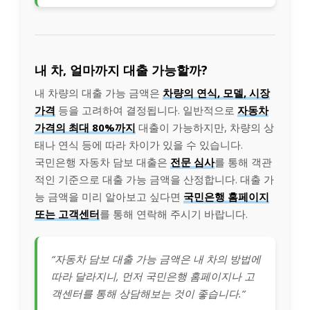
내 차, 얼마까지 대출 가능할까?
내 차량의 대출 가능 금액은
차량의 연식, 모델, 시장
가격
등을 고려하여 결정됩니다. 일반적으로
자동차
가격의 최대 80%까지
대출이 가능하지만, 차량의 상
태나 연식 등에 따라 차이가 있을 수 있습니다.
국민은행 자동차 담보 대출은
전문 심사
를 통해 객관
적인 기준으로 대출 가능 금액을 산정합니다. 대출 가
능 금액을 미리 알아보고 싶다면
국민은행 홈페이지
또는 고객센터
를 통해 연락해 주시기 바랍니다.
“자동차 담보 대출 가능 금액은 내 차의 방법에
따라 달라지니, 먼저 국민은행 홈페이지나 고
객센터를 통해 상담해보는 것이 좋습니다.”