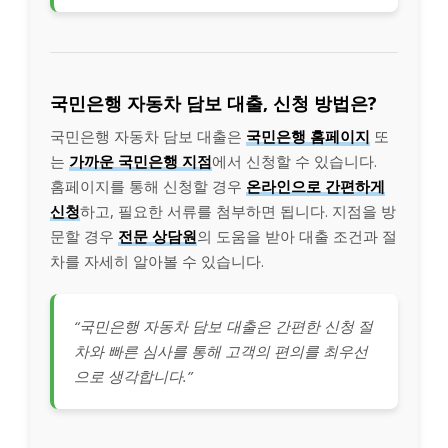
국민은행 자동차 담보 대출, 신청 방법은?
국민은행 자동차 담보 대출은
국민은행 홈페이지
또
는
가까운 국민은행 지점
에서 신청할 수 있습니다.
홈페이지를 통해 신청할 경우
온라인으로 간편하게
신청
하고, 필요한 서류를 첨부하면 됩니다. 지점을 방
문할 경우
전문 상담원
의 도움을 받아 대출 조건과 절
차를 자세히 알아볼 수 있습니다.
“국민은행 자동차 담보 대출은 간편한 신청 절
차와 빠른 심사를 통해 고객의 편의를 최우선
으로 생각합니다.”