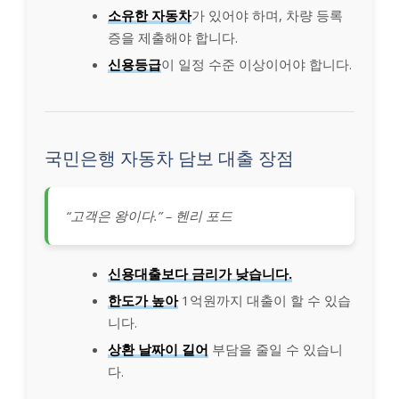
소유한 자동차
가 있어야 하며, 차량 등록
증을 제출해야 합니다.
신용등급
이 일정 수준 이상이어야 합니다.
국민은행 자동차 담보 대출 장점
“고객은 왕이다.” – 헨리 포드
신용대출보다 금리가 낮습니다.
한도가 높아
1억원까지 대출이 할 수 있습
니다.
상환 날짜이 길어
부담을 줄일 수 있습니
다.