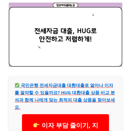
국민은행 전세자금대출 대환대출로 얼마나 이자
를 절약할 수 있을까요? HUG 대환대출 상품 비교 분
석과 함께 나에게 맞는 최적의 대출 상품을 찾아보세
요.
이자 부담 줄이기, 지