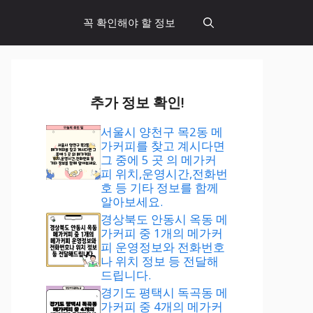
꼭 확인해야 할 정보
추가 정보 확인!
서울시 양천구 목2동 메
가커피를 찾고 계시다면
그 중에 5 곳 의 메가커
피 위치,운영시간,전화번
호 등 기타 정보를 함께
알아보세요.
경상북도 안동시 옥동 메
가커피 중 1개의 메가커
피 운영정보와 전화번호
나 위치 정보 등 전달해
드립니다.
경기도 평택시 독곡동 메
가커피 중 4개의 메가커