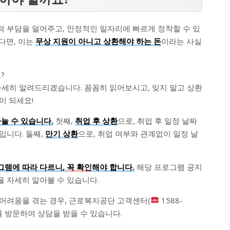
 부담을 덜어주고, 안정적인 일자리에 빠르게 정착할 수 있
다면, 이는
무상 지원이 아니고 상환해야 하는 돈
이라는 사실
?
 자세히 알려드리겠습니다. 꼼꼼히 읽어보시고, 잊지 말고 상환
이 되세요!
눌 수 있습니다.
첫째,
취업 후 상환
으로, 취업 후 일정 날짜
입니다. 둘째,
만기 상환
으로, 취업 여부와 관계없이 일정 날
.
그램에 따라 다르니,
꼭 확인
해야 합니다.
해당 프로그램 공지
 자세히 알아볼 수 있습니다.
어려움을 겪는 경우, 근로복지공단 고객센터(
1588-
를 방문하여 상담을 받을 수 있습니다.