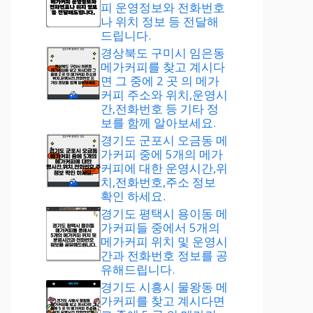
피 운영정보와 전화번호
나 위치 정보 등 전달해
드립니다.
경상북도 구미시 임은동
메가커피를 찾고 계시다
면 그 중에 2 곳 의 메가
커피 주소와 위치,운영시
간,전화번호 등 기타 정
보를 함께 알아보세요.
경기도 군포시 오금동 메
가커피 중에 5개의 메가
커피에 대한 운영시간,위
치,전화번호,주소 정보
확인 하세요.
경기도 평택시 용이동 메
가커피들 중에서 5개의
메가커피 위치 및 운영시
간과 전화번호 정보를 공
유해드립니다.
경기도 시흥시 물왕동 메
가커피를 찾고 계시다면