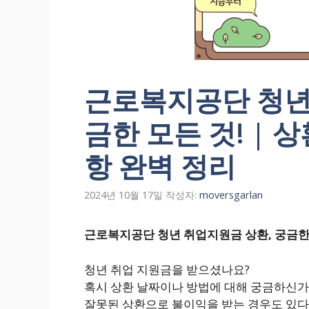
근로복지공단 청년
금한 모든 것! | 상
항 완벽 정리
2024년 10월 17일
작성자:
moversgarlan
근로복지공단 청년 취업지원금 상환, 궁금한 모
청년 취업 지원금을 받으셨나요?
혹시 상환 날짜이나 방법에 대해 궁금하신가
잘못된 상환으로 불이익을 받는 경우도 있다고