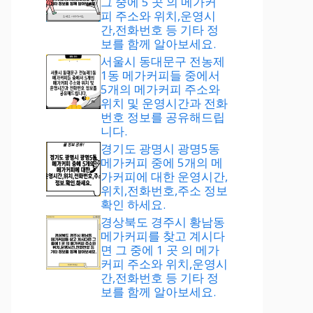
그 중에 5 곳 의 메가커
피 주소와 위치,운영시
간,전화번호 등 기타 정
보를 함께 알아보세요.
서울시 동대문구 전농제
1동 메가커피들 중에서
5개의 메가커피 주소와
위치 및 운영시간과 전화
번호 정보를 공유해드립
니다.
경기도 광명시 광명5동
메가커피 중에 5개의 메
가커피에 대한 운영시간,
위치,전화번호,주소 정보
확인 하세요.
경상북도 경주시 황남동
메가커피를 찾고 계시다
면 그 중에 1 곳 의 메가
커피 주소와 위치,운영시
간,전화번호 등 기타 정
보를 함께 알아보세요.