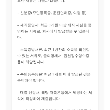
요한 서류는 다음과 같습니다.
– 신분증(주민등록증, 운전면허증, 여권 등)
– 재직증명서: 최근 3개월 이상 재직 사실을 증
명하는 서류로, 회사에서 발급받을 수 있습니
다.
– 소득증빙서류: 최근 1년간의 소득을 확인할
수 있는 서류로, 급여명세서, 원천징수영수증
등이 해당됩니다.
– 주민등록등본: 최근 3개월 이내 발급된 것을
준비해야 합니다.
– 대출 신청서: 해당 저축은행에서 제공하는 서
식에 작성하여 제출합니다.