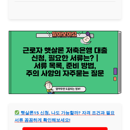
햇살론15 신청, 나도 가능할까? 자격 조건과 필요
서류 꼼꼼하게 확인해보세요!