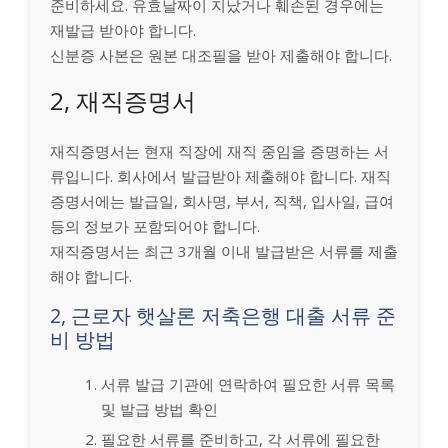
준비하세요. 유효날짜이 지났거나 훼손된 경우에는
재발급 받아야 합니다.
신분증 사본은 원본 대조필을 받아 제출해야 합니다.
2, 재직증명서
재직증명서는 현재 직장에 재직 중임을 증명하는 서
류입니다. 회사에서 발급받아 제출해야 합니다. 재직
증명서에는 발급일, 회사명, 부서, 직책, 입사일, 급여
등의 정보가 포함되어야 합니다.
재직증명서는 최근 3개월 이내 발급받은 서류를 제출
해야 합니다.
2, 근로자 햇살론 저축은행 대출 서류 준
비 방법
서류 발급 기관에 연락하여 필요한 서류 목록
및 발급 방법 확인
필요한 서류를 준비하고, 각 서류에 필요한