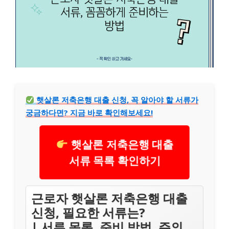
햇살론 저축은행 대출 신청, 꼭 알아야 할 서류가
궁금하다면? 지금 바로 확인해보세요!
햇살론 저축은행 대출
서류 목록 확인하기
근로자 햇살론 저축은행 대출
신청, 필요한 서류는?
| 서류 목록, 준비 방법, 주의