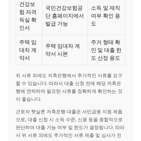
건강보
국민건강보험공
소득 및 재직
험 자격
단 홈페이지에서
여부 확인 용
득실 확
발급 가능
도
인서
주택 임
주거 형태 확
주택 임대차 계
대차 계
인 및 대출 한
약서 사본
약서
도 산정 용도
위 서류 외에도 저축은행에서 추가적인 서류를 요구
할 수 있습니다. 따라서 대출 신청 전에 해당 저축은
행에 연락하여 필요한 서류를 정확하게 확인하는 것
이 좋습니다.
근로자 햇살론 저축은행 대출은 서민금융 지원 제품
으로, 대출 신청 시 소득 수준, 신용 등을 종합적으로
판단하여 대출 가능 여부 및 한도가 결정됩니다. 따라
서 위 서류 외에도 추가적인 서류 제출 및 심사가 진