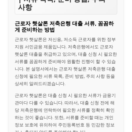
사항
근로자 햇살론 저축은행 대출 서류, 꼼꼼하
게 준비하는 방법
근로자 햇살론은 저신용, 저소득 근로자를 위한 정부
지원 서민금융 제품입니다. 저축은행에서도 근로자
햇살론 대출을 취급하고 있으며, 대출 신청 시 필요한
서류를 꼼꼼하게 준비해야 원활한 진행이 할 수 있습
니다. 본 설명서에서는 근로자 햇살론 저축은행 대출
신청에 필요한 서류 목록, 준비 방법, 주의 사항 등을
상세히 알려드리겠습니다.
근로자 햇살론은 대출 신청 시 필요한 서류가 금융기
관마다 다를 수 있습니다. 따라서, 대출 신청 전에 해
당 저축은행에 연락하여 필요한 서류를 정확히 확인
하는 것이 좋습니다. 또한, 서류를 준비할 때는 개인
정보 보호에 유의하여 주민등록번호 등 민감한 정보