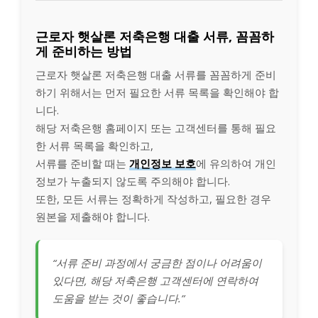
근로자 햇살론 저축은행 대출 서류, 꼼꼼하
게 준비하는 방법
근로자 햇살론 저축은행 대출 서류를 꼼꼼하게 준비
하기 위해서는 먼저 필요한 서류 목록을 확인해야 합
니다.
해당 저축은행 홈페이지 또는 고객센터를 통해 필요
한 서류 목록을 확인하고,
서류를 준비할 때는
개인정보 보호
에 유의하여 개인
정보가 누출되지 않도록 주의해야 합니다.
또한, 모든 서류는 정확하게 작성하고, 필요한 경우
원본을 제출해야 합니다.
“서류 준비 과정에서 궁금한 점이나 어려움이
있다면, 해당 저축은행 고객센터에 연락하여
도움을 받는 것이 좋습니다.”