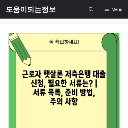
컨
도움이되는정보
Menu
텐
츠
로
건
너
뛰
기