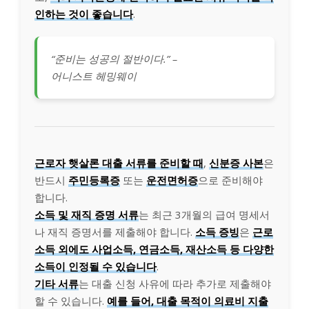
인하는 것이 좋습니다
.
“준비는 성공의 절반이다.” –
어니스트 헤밍웨이
근로자 햇살론 대출 서류를 준비할 때
,
신분증 사본
은
반드시
주민등록증
또는
운전면허증
으로 준비해야
합니다.
소득 및 재직 증명 서류
는 최근 3개월의 급여 명세서
나 재직 증명서를 제출해야 합니다.
소득 증빙
은
근로
소득 외에도 사업소득, 연금소득, 재산소득 등 다양한
소득이 인정될 수 있습니다
.
기타 서류
는 대출 신청 사유에 따라 추가로 제출해야
할 수 있습니다.
예를 들어, 대출 목적이 의료비 지출