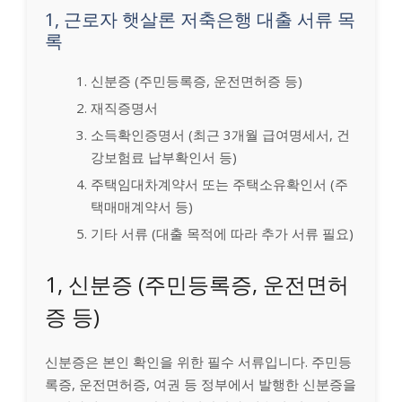
1, 근로자 햇살론 저축은행 대출 서류 목
록
신분증 (주민등록증, 운전면허증 등)
재직증명서
소득확인증명서 (최근 3개월 급여명세서, 건
강보험료 납부확인서 등)
주택임대차계약서 또는 주택소유확인서 (주
택매매계약서 등)
기타 서류 (대출 목적에 따라 추가 서류 필요)
1, 신분증 (주민등록증, 운전면허
증 등)
신분증은 본인 확인을 위한 필수 서류입니다. 주민등
록증, 운전면허증, 여권 등 정부에서 발행한 신분증을