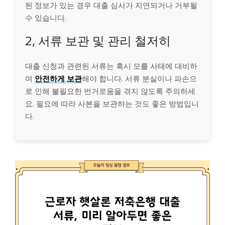
된 정보가 있는 경우 대출 심사가 지연되거나 거부될
수 있습니다.
2, 서류 보관 및 관리 철저히
대출 신청과 관련된 서류는 혹시 모를 사태에 대비하
여
안전하게 보관
해야 합니다. 서류 분실이나 파손으
로 인해 불필요한 번거로움을 겪지 않도록 주의하세
요. 필요에 따라 사본을 보관하는 것도 좋은 방법입니
다.