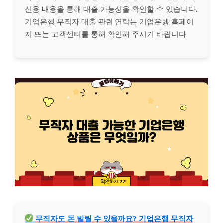
신용 내용을 통해 대출 가능성을 확인할 수 있습니다.
기업은행 무직자 대출 관련 연락는 기업은행 홈페이
지 또는 고객센터를 통해 확인해 주시기 바랍니다.
무직자도 돈 빌릴 수 있을까요? 기업은행 무직자