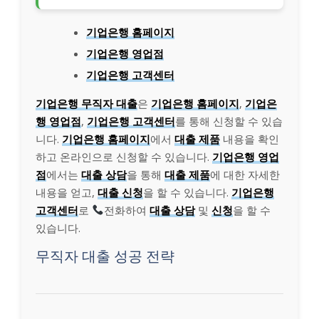
기업은행 홈페이지
기업은행 영업점
기업은행 고객센터
기업은행 무직자 대출
은
기업은행 홈페이지
,
기업은
행 영업점
,
기업은행 고객센터
를 통해 신청할 수 있습
니다.
기업은행 홈페이지
에서
대출 제품
내용을 확인
하고 온라인으로 신청할 수 있습니다.
기업은행 영업
점
에서는
대출 상담
을 통해
대출 제품
에 대한 자세한
내용을 얻고,
대출 신청
을 할 수 있습니다.
기업은행
고객센터
로
전화하여
대출 상담
및
신청
을 할 수
있습니다.
무직자 대출 성공 전략