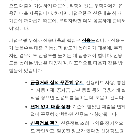
으로 대출이 가능하기 때문에, 직장이 없는 무직자에게 유
용한 대출 제품입니다. 하지만 기업은행은 신용대출 심사
기준이 까다롭기 때문에, 무직자라면 더욱 꼼꼼하게 준비해
야 합니다.
기업은행 무직자 신용대출의 핵심은
신용도
입니다. 신용도
가 높을수록 대출 가능성과 한도가 높아지기 때문에, 무직
자인 경우에도 신용도를 높이는 데 집중해야 합니다. 신용
도를 높이는 방법은 다양하며, 대표적으로 다음과 같은 방
법들이 있습니다.
금융거래 실적 꾸준히 유지
: 신용카드 사용, 통신
비 자동이체, 공과금 납부 등을 통해 금융거래 실
적을 쌓으면 신용도를 높이는 데 도움이 됩니다.
연체 없이 대출 상환
: 기존에 받았던 대출을 연체
없이 꾸준히 상환하면 신용도가 향상됩니다.
신용정보 관리
: 신용정보 조회 내역을 정기적으
로 확인하고, 잘못된 정보가 있다면 신용정보원