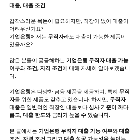
대출, 대출 조건
갑작스러운 목돈이 필요하지만, 직장이 없어 대출이
어려우신가요?
기업은행
에서는
무직자
라도 대출이 가능한 제품이
있을까요?
많은 분들이 궁금해하는
기업은행 무직자 대출 가능
여부
와
조건, 자격 조건
에 대해 자세히 알아보겠습니
다.
기업은행
은 다양한 금융 제품을 제공하며, 특히
무직
자
를 위한 제품도 갖추고 있습니다. 하지만,
무직자
대출
은 일반적인 직장인 대출보다
심사 기준이 까다
롭고, 대출 한도와 금리가 높을 수 있습니다.
본 글에서는
기업은행 무직자 대출 가능 여부
와
대출
조건, 자격 조건
그리고
대출 성공 가능성을 높이는