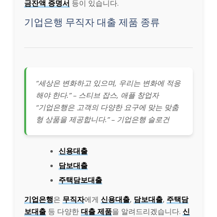
금잔액 증명서
등이 있습니다.
기업은행 무직자 대출 제품 종류
“세상은 변화하고 있으며, 우리는 변화에 적응
해야 한다.” – 스티브 잡스, 애플 창업자
“기업은행은 고객의 다양한 요구에 맞는 맞춤
형 상품을 제공합니다.” – 기업은행 슬로건
신용대출
담보대출
주택담보대출
기업은행
은
무직자
에게
신용대출
,
담보대출
,
주택담
보대출
등 다양한
대출 제품
을 알려드리겠습니다.
신