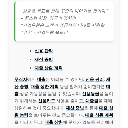
“성공은 목표를 향해 꾸준히 나아가는 것이다.”
– 윈스턴 처칠, 영국의 정치인
“기업은행은 고객의 성공적인 미래를 지원합
니다.” – 기업은행 슬로건
신용 관리
재산 증빙
대출 상환 계획
무직자
에게
대출
은 어려울 수 있지만,
신용 관리
,
재
산 증빙
,
대출 상환 계획
등을 철저히 준비한다면
대
출
성공 가능성을 높일 수 있습니다.
신용등급
을 높이
기 위해서는
신용카드
사용을 줄이고,
대출금
을 제때
상환하는 것이 중요합니다.
재산 증빙
을 통해
대출 상
환 능력
을 보여주는 것도 중요합니다.
대출 상환 계획
을 미리 세우고,
대출 상환
에 문제가 없도록 관리해야