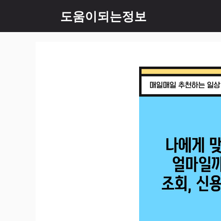
컨
도움이되는정보
텐
츠
로
건
너
뛰
기