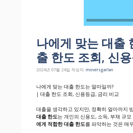
나에게 맞는 대출 
출 한도 조회, 신용
2024년 07월 24일
작성자:
moversgarlan
나에게 맞는 대출 한도는 얼마일까?
| 대출 한도 조회, 신용등급, 금리 비교
대출을 생각하고 있지만, 정확히 얼마까지 
대출 한도
는 개인의 신용도, 소득, 부채 규
에게 적합한 대출 한도
를 파악하는 것은 매