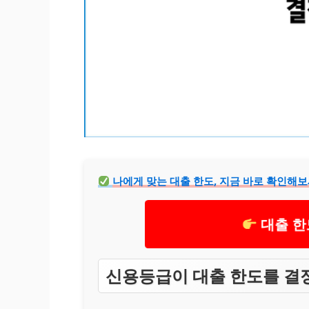
나에게 맞는 대출 한도, 지금 바로 확인해보
대출 한
신용등급이 대출 한도를 결