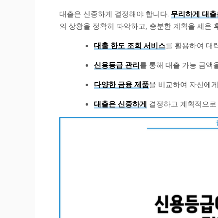
대출은 신중하게 결정해야 합니다.
무리하게 대출
의 상황을 정확히 파악하고, 충분한 계획을 세운 
대출 한도 조회 서비스
를 활용하여 대
신용등급 관리
를 통해 대출 가능 금액
다양한 금융 제품
을 비교하여 자신에게
대출은 신중하게
결정하고 계획적으로 