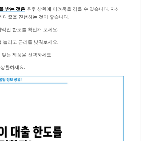
을 받는 것은
추후 상환에 어려움을 겪을 수 있습니다. 자신
후 대출을 진행하는 것이 좋습니다.
략적인 한도를 확인해 보세요.
을 늘리고 금리를 낮춰보세요.
 맞는 제품을 선택하세요.
상환하세요.