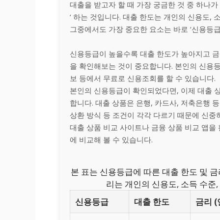
대출을 받고자 할 때 가장 궁금한 것 중 하나가 
‘ 하는 것입니다. 대출 한도는 개인의 신용도, 
그중에서도 가장 중요한 요소는 바로 ‘신용등급
신용등급이 높을수록 대출 한도가 높아지고 금
을 확인해보는 것이 중요합니다. 본인의 신용
보 등에서 무료로 신용조회를 할 수 있습니다.
본인의 신용등급이 확인되었다면, 이제 대출 
합니다. 대출 상품은 은행, 카드사, 저축은행 
상환 방식 등 조건이 각각 다르기 때문에 신중
대출 상품 비교 사이트나 금융 상품 비교 앱을
에 비교해 볼 수 있습니다.
본 표는 신용등급에 따른 대출 한도 및 금
리는 개인의 신용도, 소득 수준,
신용등급
대출 한도
금리 (