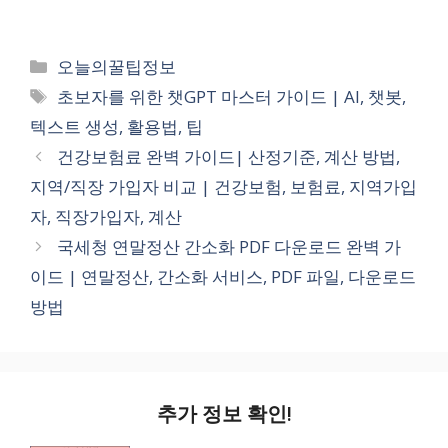
카
오늘의꿀팁정보
테
태
초보자를 위한 챗GPT 마스터 가이드 | AI, 챗봇,
고
그
텍스트 생성, 활용법, 팁
리
건강보험료 완벽 가이드| 산정기준, 계산 방법,
지역/직장 가입자 비교 | 건강보험, 보험료, 지역가입
자, 직장가입자, 계산
국세청 연말정산 간소화 PDF 다운로드 완벽 가
이드 | 연말정산, 간소화 서비스, PDF 파일, 다운로드
방법
추가 정보 확인!