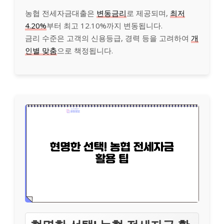
농협 전세자금대출은
변동금리
로 제공되며,
최저
4.20%
부터 최고 12.10%까지 변동됩니다.
금리 수준은 고객의 신용등급, 경력 등을 고려하여
개
인별 맞춤
으로 책정됩니다.