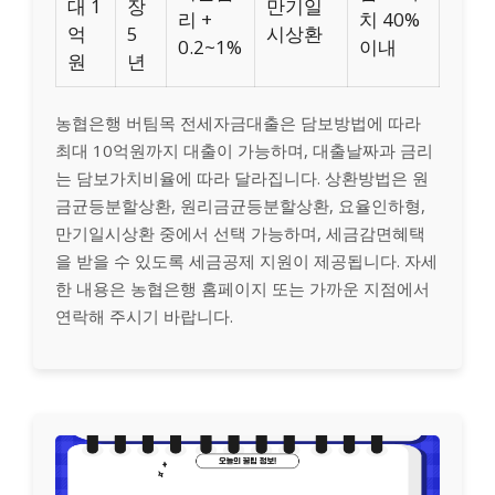
대 1
장
만기일
리 +
치 40%
억
5
시상환
0.2~1%
이내
원
년
농협은행 버팀목 전세자금대출은 담보방법에 따라
최대 10억원까지 대출이 가능하며, 대출날짜과 금리
는 담보가치비율에 따라 달라집니다. 상환방법은 원
금균등분할상환, 원리금균등분할상환, 요율인하형,
만기일시상환 중에서 선택 가능하며, 세금감면혜택
을 받을 수 있도록 세금공제 지원이 제공됩니다. 자세
한 내용은 농협은행 홈페이지 또는 가까운 지점에서
연락해 주시기 바랍니다.