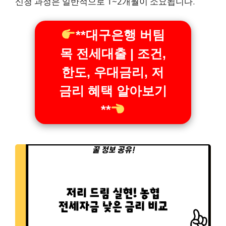
신청 과정은 일반적으로 1~2개월이 소요됩니다.
**대구은행 버팀
목 전세대출 | 조건,
한도, 우대금리, 저
금리 혜택 알아보기
**