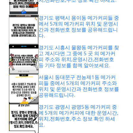
경기도 평택시 용이동 메가커피들 중
에서 5개의 메가커피 위치 및 운영시
간과 전화번호 정보를 공유해드립니
다.
경기도 시흥시 물왕동 메가커피를 찾
고 계시다면 그 중에 5 곳 의 메가커
피 주소와 위치,운영시간,전화번호
등 기타 정보를 함께 알아보세요.
서울시 동대문구 전농제1동 메가커
피들 중에서 5개의 메가커피 주소와
위치 및 운영시간과 전화번호 정보를
공유해드립니다.
경기도 광명시 광명5동 메가커피 중
에 5개의 메가커피에 대한 운영시간,
위치,전화번호,주소 정보 확인 하세
요.