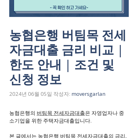
농협은행 버팀목 전세
자금대출 금리 비교 |
한도 안내 | 조건 및
신청 정보
2024년 06월 05일
작성자:
moversgarlan
농협은행의
버팀목 전세자금대출
은
자영업자
나
중
소기업
을 위한 주택자금대출입니다.
본 글에서는 농협은행 버팀목 전세자금대출의 금리,