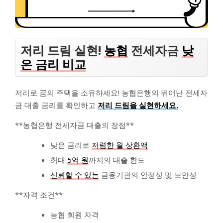
저리 드림 실현!
농협
전세자금
낮
은 금리 비교
저리로 꿈의 주택을 소유하세요! 농협은행의 뛰어난 전세자
금 대출 금리를 확인하고
저리 드림을 실현하세요.
**농협은행 전세자금 대출의 장점**
낮은 금리로
저렴한 월 상환액
최대
5억 원
까지의 대출 한도
신뢰할 수 있는
금융기관의 안정성 및 보안성
**자격 조건**
농협 회원 자격