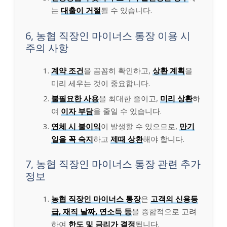
는
대출이 거절
될 수 있습니다.
6, 농협 직장인 마이너스 통장 이용 시
주의 사항
계약 조건
을 꼼꼼히 확인하고,
상환 계획
을
미리 세우는 것이 중요합니다.
불필요한 사용
을 최대한 줄이고,
미리 상환
하
여
이자 부담
을 줄일 수 있습니다.
연체 시 불이익
이 발생할 수 있으므로,
만기
일을 꼭 숙지
하고
제때 상환
해야 합니다.
7, 농협 직장인 마이너스 통장 관련 추가
정보
농협 직장인 마이너스 통장
은
고객의 신용등
급, 재직 날짜, 연소득 등
을 종합적으로 고려
하여
한도 및 금리가 결정
됩니다.