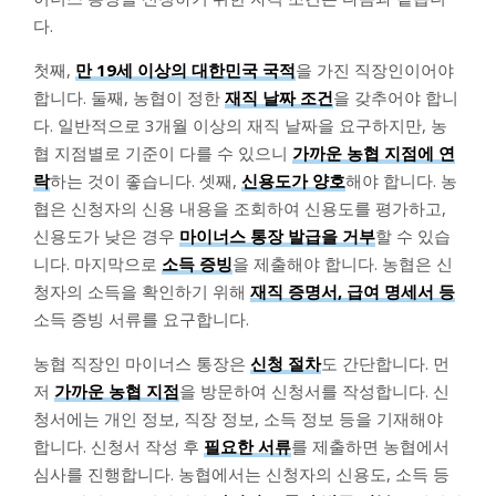
다.
첫째,
만 19세 이상의 대한민국 국적
을 가진 직장인이어야
합니다. 둘째, 농협이 정한
재직 날짜 조건
을 갖추어야 합니
다. 일반적으로 3개월 이상의 재직 날짜을 요구하지만, 농
협 지점별로 기준이 다를 수 있으니
가까운 농협 지점에 연
락
하는 것이 좋습니다. 셋째,
신용도가 양호
해야 합니다. 농
협은 신청자의 신용 내용을 조회하여 신용도를 평가하고,
신용도가 낮은 경우
마이너스 통장 발급을 거부
할 수 있습
니다. 마지막으로
소득 증빙
을 제출해야 합니다. 농협은 신
청자의 소득을 확인하기 위해
재직 증명서, 급여 명세서 등
소득 증빙 서류를 요구합니다.
농협 직장인 마이너스 통장은
신청 절차
도 간단합니다. 먼
저
가까운 농협 지점
을 방문하여 신청서를 작성합니다. 신
청서에는 개인 정보, 직장 정보, 소득 정보 등을 기재해야
합니다. 신청서 작성 후
필요한 서류
를 제출하면 농협에서
심사를 진행합니다. 농협에서는 신청자의 신용도, 소득 등