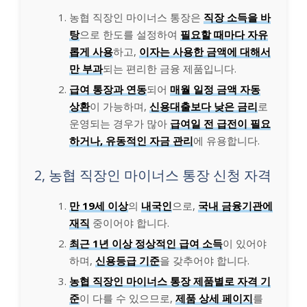
농협 직장인 마이너스 통장은
직장 소득을 바
탕
으로 한도를 설정하여
필요할 때마다 자유
롭게 사용
하고,
이자는 사용한 금액에 대해서
만 부과
되는 편리한 금융 제품입니다.
급여 통장과 연동
되어
매월 일정 금액 자동
상환
이 가능하며,
신용대출보다 낮은 금리
로
운영되는 경우가 많아
급여일 전 급전이 필요
하거나, 유동적인 자금 관리
에 유용합니다.
2, 농협 직장인 마이너스 통장 신청 자격
만 19세 이상
의
내국인
으로,
국내 금융기관에
재직
중이어야 합니다.
최근 1년 이상 정상적인 급여 소득
이 있어야
하며,
신용등급 기준
을 갖추어야 합니다.
농협 직장인 마이너스 통장 제품별로 자격 기
준
이 다를 수 있으므로,
제품 상세 페이지
를