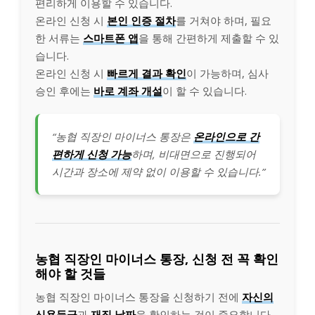
편리하게 이용할 수 있습니다.
온라인 신청 시
본인 인증 절차
를 거쳐야 하며, 필요
한 서류는
스마트폰 앱
을 통해 간편하게 제출할 수 있
습니다.
온라인 신청 시
빠르게 결과 확인
이 가능하며, 심사
승인 후에는
바로 계좌 개설
이 할 수 있습니다.
“농협 직장인 마이너스 통장은
온라인으로 간
편하게 신청 가능
하며, 비대면으로 진행되어
시간과 장소에 제약 없이 이용할 수 있습니다.”
농협 직장인 마이너스 통장, 신청 전 꼭 확인
해야 할 것들
농협 직장인 마이너스 통장을 신청하기 전에
자신의
신용등급
과
재직 날짜
을 확인하는 것이 중요합니다.