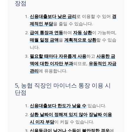
장점
신용대출보다 낮은 금리
로 이용할 수 있어
경
제적인 부담
을 줄일 수 있습니다.
급여 통장과 연동
하여
자동 상환
이 가능하며,
매월 일정 금액
을
계획적으로 상환
할 수 있습
니다.
필요할 때마다 자유롭게 사용
하고
사용한 금
액에 대한 이자만 부과
되므로,
유동적인 자금
관리
에 유용합니다.
5, 농협 직장인 마이너스 통장 이용 시
단점
신용대출보다 한도가 낮을 수
있습니다.
상환 날짜이 정해져 있지 않아
장날짜 이용
시 이자 부담
이 커질 수 있습니다.
신용등급이 낮거나 소득이 불안정한 경우
에