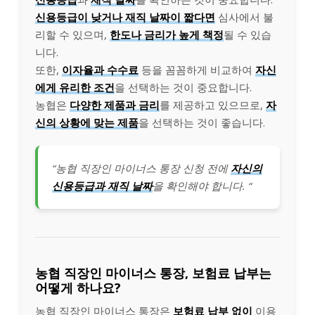
신용등급이 낮거나 재직 날짜이 짧다면
심사에서 불
리할 수 있으며,
한도나 금리가 높게 책정
될 수 있습
니다.
또한,
이자율과 수수료
등을 꼼꼼하게 비교하여
자신
에게 유리한 조건
을 선택하는 것이 중요합니다.
농협은
다양한 제품과 금리
를 제공하고 있으므로,
자
신의 상황에 맞는 제품
을 선택하는 것이 좋습니다.
“농협 직장인 마이너스 통장 신청 전에
자신의
신용등급과 재직 날짜
을 확인해야 합니다. “
농협 직장인 마이너스 통장, 보험료 납부는
어떻게 하나요?
농협 직장인 마이너스 통장은
보험료 납부 없이
이용