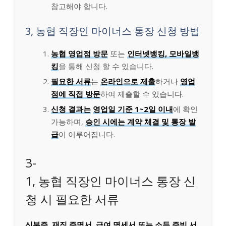
참고해야 합니다.
3, 농협 직장인 마이너스 통장 신청 방법
농협 영업점 방문
또는
인터넷뱅킹, 모바일뱅
킹
을 통해 신청 할 수 있습니다.
필요한 서류
는
온라인으로 제출
하거나
영업
점에 직접 방문
하여 제출할 수 있습니다.
신청 결과는
영업일 기준 1~2일 이내
에 확인
가능하며,
승인 시에는 계약 체결 및 통장 발
급
이 이루어집니다.
3-
1, 농협 직장인 마이너스 통장 신
청 시 필요한 서류
신분증, 재직 증명서, 급여 명세서 또는 소득 증빙 서