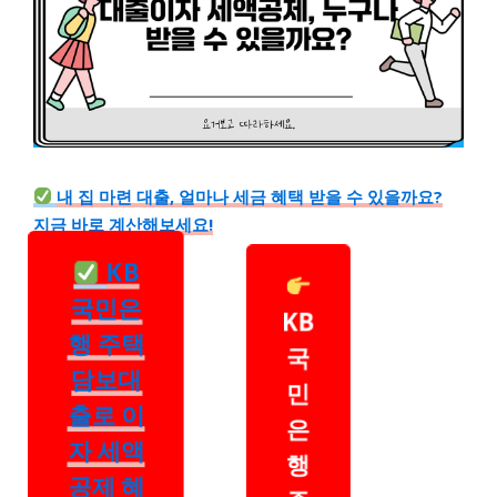
내 집 마련 대출, 얼마나 세금 혜택 받을 수 있을까요?
지금 바로 계산해보세요!
KB
국민은
KB
행 주택
국
담보대
민
출로 이
은
자 세액
행
공제 혜