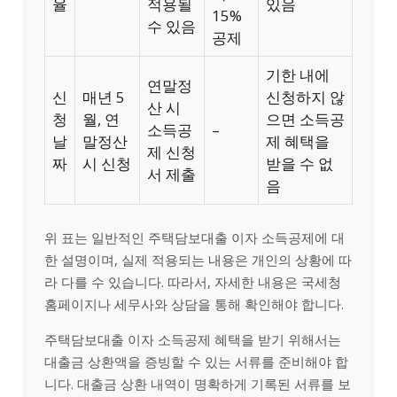
율
적용될
있음
15%
수 있음
공제
기한 내에
연말정
신
매년 5
신청하지 않
산 시
청
월, 연
으면 소득공
소득공
–
날
말정산
제 혜택을
제 신청
짜
시 신청
받을 수 없
서 제출
음
위 표는 일반적인 주택담보대출 이자 소득공제에 대
한 설명이며, 실제 적용되는 내용은 개인의 상황에 따
라 다를 수 있습니다. 따라서, 자세한 내용은 국세청
홈페이지나 세무사와 상담을 통해 확인해야 합니다.
주택담보대출 이자 소득공제 혜택을 받기 위해서는
대출금 상환액을 증빙할 수 있는 서류를 준비해야 합
니다. 대출금 상환 내역이 명확하게 기록된 서류를 보