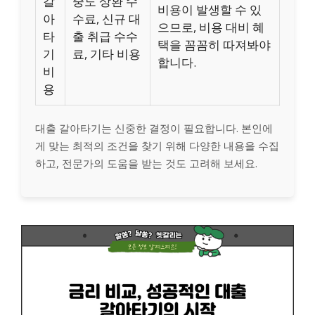
갈
중도 상환 수
비용이 발생할 수 있
아
수료, 신규 대
으므로, 비용 대비 혜
타
출 취급 수수
택을 꼼꼼히 따져봐야
기
료, 기타 비용
합니다.
비
용
대출 갈아타기는 신중한 결정이 필요합니다. 본인에
게 맞는 최적의 조건을 찾기 위해 다양한 내용을 수집
하고, 전문가의 도움을 받는 것도 고려해 보세요.