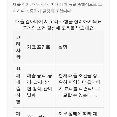
대출 상황, 재무 상태, 미래 계획 등을 종합적으로 고
려하여 신중하게 결정해야 합니다.
대출 갈아타기 시 고려 사항을 정리하여 목표
금리와 조건 달성에 도움을 받으세요.
고
려
체크 포인트
설명
사
항
현
재
대출 금액, 금
현재 대출 조건을 정
대
리, 날짜, 상
확히 파악해야 갈아타
출
환 방식, 잔여
기 효과를 객관적으로
상
날짜
비교할 수 있습니다.
황
재
재무 상태에 따라 대
소득, 부채,