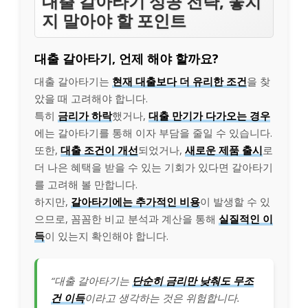
대출 갈아타기 성공 전략, 놓치
지 말아야 할 포인트
대출 갈아타기, 언제 해야 할까요?
대출 갈아타기는
현재 대출보다 더 유리한 조건
을 찾
았을 때 고려해야 합니다.
특히
금리가 하락
했거나,
대출 만기가 다가오는 경우
에는 갈아타기를 통해 이자 부담을 줄일 수 있습니다.
또한,
대출 조건이 개선
되었거나,
새로운 제품 출시
로
더 나은 혜택을 받을 수 있는 기회가 있다면 갈아타기
를 고려해 볼 만합니다.
하지만,
갈아타기에는 추가적인 비용
이 발생할 수 있
으므로, 꼼꼼한 비교 분석과 계산을 통해
실질적인 이
득
이 있는지 확인해야 합니다.
“대출 갈아타기는
단순히 금리만 낮춰도 무조
건 이득
이라고 생각하는 것은 위험합니다.