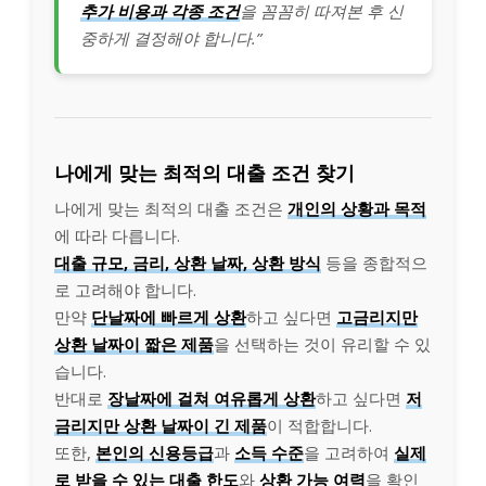
추가 비용과 각종 조건
을 꼼꼼히 따져본 후 신
중하게 결정해야 합니다.”
나에게 맞는 최적의 대출 조건 찾기
나에게 맞는 최적의 대출 조건은
개인의 상황과 목적
에 따라 다릅니다.
대출 규모, 금리, 상환 날짜, 상환 방식
등을 종합적으
로 고려해야 합니다.
만약
단날짜에 빠르게 상환
하고 싶다면
고금리지만
상환 날짜이 짧은 제품
을 선택하는 것이 유리할 수 있
습니다.
반대로
장날짜에 걸쳐 여유롭게 상환
하고 싶다면
저
금리지만 상환 날짜이 긴 제품
이 적합합니다.
또한,
본인의 신용등급
과
소득 수준
을 고려하여
실제
로 받을 수 있는 대출 한도
와
상환 가능 여력
을 확인