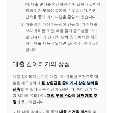
때: 대출 만기를 연장하면 상환 날짜이 길어져
전체 이자 부담이 증가할 수 있습니다. 만기
단축을 통해 이자 부담을 줄일 수 있습니다.
대출 조건 개선 가능성이 있을 때: 기존 대출
보다 유리한 조건, 예를 들어 중도상환 수수
료 면제나 더 긴 거치 날짜 등의 혜택을 제공
하는 대출 제품이 있다면 갈아타는 것이 유리
합니다.
대출 갈아타기의 장점
대출 갈아타기는 기존 대출보다 유리한 조건으로 대
출을 재구성하여
월 상환금을 줄이거나 상환 날짜을
단축
할 수 있다는 큰 장점이 있습니다. 특히 금리 하
락 시기에 유리하며,
재정 부담 완화
와
상환 계획 조
정
에 효과적입니다.
또한, 대출 갈아타기를 통해
대출 조건을 개선
할 수