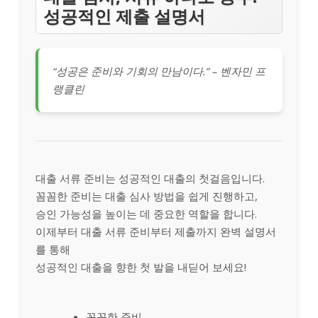
성공적인 제출 설명서
“성공은 준비와 기회의 만남이다.” – 벤자민 프
랭클린
대출 서류 준비는 성공적인 대출의 첫걸음입니다.
꼼꼼한 준비는 대출 심사 방법을 쉽게 진행하고,
승인 가능성을 높이는 데 중요한 역할을 합니다.
이제부터 대출 서류 준비부터 제출까지 완벽 설명서
를 통해
성공적인 대출을 향한 첫 발을 내딛어 보세요!
꼼꼼한 준비