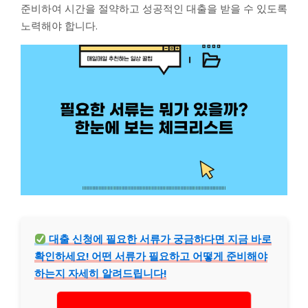
준비하여 시간을 절약하고 성공적인 대출을 받을 수 있도록
노력해야 합니다.
대출 신청에 필요한 서류가 궁금하다면 지금 바로
확인하세요! 어떤 서류가 필요하고 어떻게 준비해야
하는지 자세히 알려드립니다!