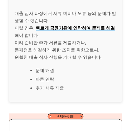
대출 심사 과정에서 서류 미비나 오류 등의 문제가 발
생할 수 있습니다.
이럴 경우,
빠르게 금융기관에 연락하여 문제를 해결
해야 합니다.
미리 준비한 추가 서류를 제출하거나,
문제점을 해결하기 위한 조치를 취함으로써,
원활한 대출 심사 진행을 기대할 수 있습니다.
문제 해결
빠른 연락
추가 서류 제출