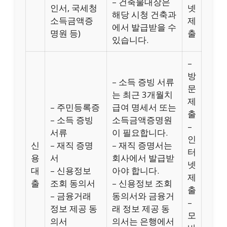
– 건축물대장은
인서, 국세청
넷
해당 시청 건축과
소득금액증
제
에서 발급받을 수
명원 등)
출
있습니다.
–
방
– 소득 증빙 서류
문
는 최근 3개월치
제
– 주민등록증
급여 명세서 또는
출
– 소득 증빙
소득금액증명원
–
서류
이 필요합니다.
인
신
– 재직 증명
– 재직 증명서는
터
용
서
회사에서 발급받
넷
대
– 신용정보
아야 합니다.
제
출
조회 동의서
– 신용정보 조회
출
– 금융거래
동의서와 금융거
–
정보 제공 동
래 정보 제공 동
모
의서
의서는 은행에서