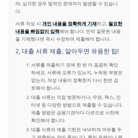
며, 심각한 경우 법적인 문제까지 발생할 수 있습니
다.
서류 작성 시
개인 내용을 정확하게 기재
하고,
필요한
내용을 빠짐없이 입력
해야 합니다. 만약 잘못된 내용
을 기재했다면 즉시 수정하여 제출해야 합니다.
2, 대출 서류 제출, 알아두면 유용한 팁!
서류를 제출하기 전에 한 번 더 꼼꼼히 확인
하세요. 서류에 오류가 있는지, 누락된 부분은
없는지, 작성 내용이 정확한지 다시 한번 검
토해야 합니다.
대출 서류는 직접 방문하거나, 우편, 팩스, 인
터넷 등 다양한 방법으로 제출할 수 있습니다.
제출 방법은 금융기관마다 다르므로 사전에
확인해야 합니다.
대출 서류의 제출 기한은 넉넉하게 여유를 두
고 제출하는 것이 좋습니다. 특히 우편이나 팩