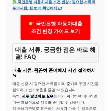
국민은행 자동차대출 조건 변경? 필요한 서류와
주의사항, 한 번에 확인하세요!
국민은행 자동차대출
조건 변경 가이드 보기
대출 서류, 궁금한 점은 바로 해
결! FAQ
대출 서류, 꼼꼼히 준비해서 시간 절약하세
요
대출 신청 시 필요한 서류를 미리 준비해 두면 시간을
절약하고 번거로움을 줄일 수 있습니다.
특히,
자주 발생하는 실수
를 미리 파악하여 대비하면
더욱 효율적으로 서류를 준비할 수 있습니다.
각 금융기관별로 요구하는 서류가 다를 수 있으므로,