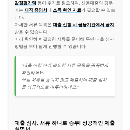
감정평가액
등이 추가로 필요하며, 신용대출의 경우
에는
재직 증명서
나
소득 확인 자료
가 필요할 수 있습
니다.
자세한 서류 목록은
대출 신청 시 금융기관에서 공지
받을 수 있습니다.
미리 확인하여 필요한 서류를 준비해 두면 대출 심사
방법을 보다 쉽게 진행할 수 있습니다.
“대출 신청 전에 필요한 서류 목록을 꼼꼼하게
확인하세요.
핵심 서류를 놓치지 않고 제출하여 대출 심사
를 성공적으로 마무리하세요.”
대출 심사, 서류 하나로 승부! 성공적인 제출
설명서