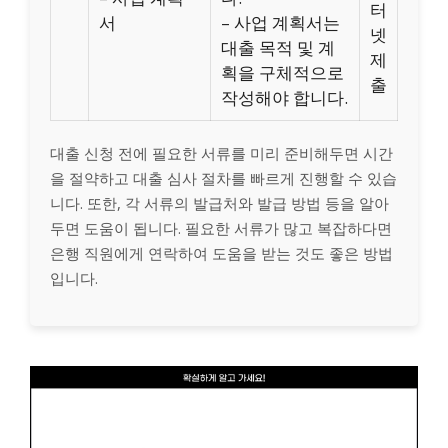
터
서
– 사업 계획서는
넷
대출 목적 및 계
제
획을 구체적으로
출
작성해야 합니다.
대출 신청 전에 필요한 서류를 미리 준비해두면 시간
을 절약하고 대출 심사 절차를 빠르게 진행할 수 있습
니다. 또한, 각 서류의 발급처와 발급 방법 등을 알아
두면 도움이 됩니다. 필요한 서류가 많고 복잡하다면
은행 직원에게 연락하여 도움을 받는 것도 좋은 방법
입니다.