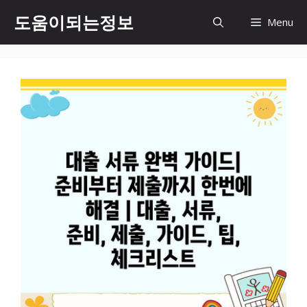
컨
도움이되는정보
Menu
텐
츠
로
건
너
뛰
기