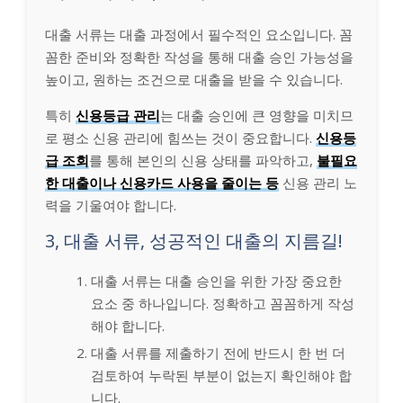
대출 서류는 대출 과정에서 필수적인 요소입니다. 꼼
꼼한 준비와 정확한 작성을 통해 대출 승인 가능성을
높이고, 원하는 조건으로 대출을 받을 수 있습니다.
특히
신용등급 관리
는 대출 승인에 큰 영향을 미치므
로 평소 신용 관리에 힘쓰는 것이 중요합니다.
신용등
급 조회
를 통해 본인의 신용 상태를 파악하고,
불필요
한 대출이나 신용카드 사용을 줄이는 등
신용 관리 노
력을 기울여야 합니다.
3, 대출 서류, 성공적인 대출의 지름길!
대출 서류는 대출 승인을 위한 가장 중요한
요소 중 하나입니다. 정확하고 꼼꼼하게 작성
해야 합니다.
대출 서류를 제출하기 전에 반드시 한 번 더
검토하여 누락된 부분이 없는지 확인해야 합
니다.