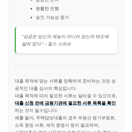
원활한 진행
승인 가능성 증가
“성공은 당신의 재능이 아니라 당신의 태도에
달려 있다.” – 찰스 스와브
대출 목적에 맞는 서류를 정확하게 준비하는 것은 성
공적인 대출 심사의 핵심입니다.
대출 목적에 따라 필요한 서류는 달라질 수 있으므로,
대출 신청 전에 금융기관에 필요한 서류 목록을 확인
하는 것이 필수입니다.
예를 들어, 주택담보대출의 경우 부동산 등기부등본,
소득 증빙 서류, 재직 증명서 등이 필요하며,