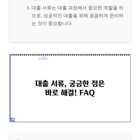
대출 서류는 대출 과정에서 중요한 역할을 하
므로, 성공적인 대출을 위해 꼼꼼하게 준비하
는 것이 중요합니다.