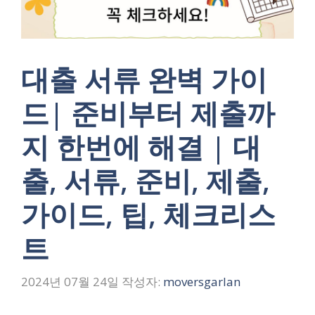
대출 서류 완벽 가이
드| 준비부터 제출까
지 한번에 해결 | 대
출, 서류, 준비, 제출,
가이드, 팁, 체크리스
트
2024년 07월 24일
작성자:
moversgarlan