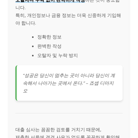
니다.
특히, 개인정보나 금융 정보는 더욱 신중하게 기입해
야 합니다.
정확한 정보
완벽한 작성
오탈자 및 누락 방지
“성공은 당신이 멈추는 곳이 아니라 당신이 계
속해서 나아가는 곳에서 온다.” – 죠셉 디마지
오
대출 심사는 꼼꼼한 검토를 거치기 때문에,
제출한 서류에 결격 사유가 없도록 꼼꼼하게 확인해