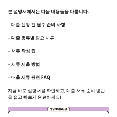
본 설명서에서는 다음 내용들을 다룹니다.
– 대출 신청 전
필수 준비 사항
–
대출 종류별
필요 서류
–
서류 작성 팁
–
서류 제출 방법
–
대출 서류 관련 FAQ
지금 바로 설명서를 확인하고, 대출 서류 준비 방법
을
쉽고 빠르게
완료하세요!