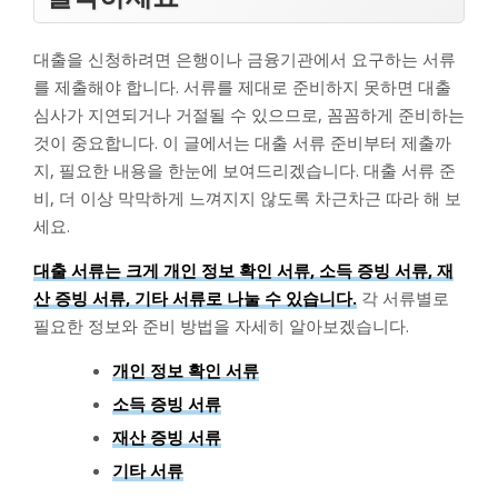
대출을 신청하려면 은행이나 금융기관에서 요구하는 서류
를 제출해야 합니다. 서류를 제대로 준비하지 못하면 대출
심사가 지연되거나 거절될 수 있으므로, 꼼꼼하게 준비하는
것이 중요합니다. 이 글에서는 대출 서류 준비부터 제출까
지, 필요한 내용을 한눈에 보여드리겠습니다. 대출 서류 준
비, 더 이상 막막하게 느껴지지 않도록 차근차근 따라 해 보
세요.
대출 서류는 크게 개인 정보 확인 서류, 소득 증빙 서류, 재
산 증빙 서류, 기타 서류로 나눌 수 있습니다.
각 서류별로
필요한 정보와 준비 방법을 자세히 알아보겠습니다.
개인 정보 확인 서류
소득 증빙 서류
재산 증빙 서류
기타 서류