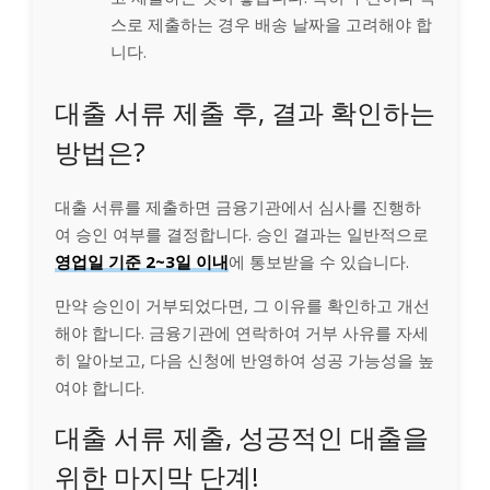
스로 제출하는 경우 배송 날짜을 고려해야 합
니다.
대출 서류 제출 후, 결과 확인하는
방법은?
대출 서류를 제출하면 금융기관에서 심사를 진행하
여 승인 여부를 결정합니다. 승인 결과는 일반적으로
영업일 기준 2~3일 이내
에 통보받을 수 있습니다.
만약 승인이 거부되었다면, 그 이유를 확인하고 개선
해야 합니다. 금융기관에 연락하여 거부 사유를 자세
히 알아보고, 다음 신청에 반영하여 성공 가능성을 높
여야 합니다.
대출 서류 제출, 성공적인 대출을
위한 마지막 단계!