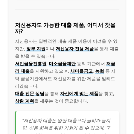
저신용자도 가능한 대출 제품, 어디서 찾을
까?
저신용자는 일반적인 대출 제품 이용이 어려울 수 있
지만,
정부 지원
이나
저신용자 전용 제품
을 통해 대출
을 받을 수 있습니다.
서민금융진흥원
,
미소금융재단
등의 기관에서
저금
리 대출
을 지원하고 있으며,
새마을금고
,
농협
등 지
역 금융기관에서도 저신용자를 위한 제품을 알려드
리겠습니다.
대출 전문 상담
을 통해
자신에게 맞는 제품
을 찾고,
상환 계획
을 세우는 것이 중요합니다.
“저신용자 대출은 일반 대출보다 금리가 높지
만, 신용 회복을 위한 기회가 될 수 있으며, 꾸