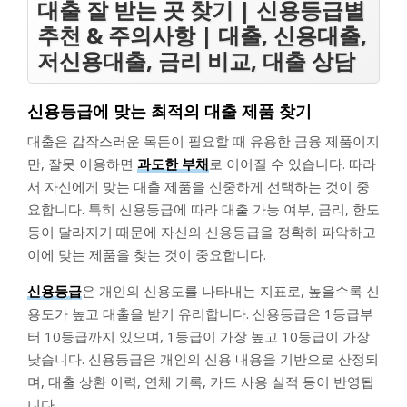
대출 잘 받는 곳 찾기 | 신용등급별
추천 & 주의사항 | 대출, 신용대출,
저신용대출, 금리 비교, 대출 상담
신용등급에 맞는 최적의 대출 제품 찾기
대출은 갑작스러운 목돈이 필요할 때 유용한 금융 제품이지
만, 잘못 이용하면
과도한 부채
로 이어질 수 있습니다. 따라
서 자신에게 맞는 대출 제품을 신중하게 선택하는 것이 중
요합니다. 특히 신용등급에 따라 대출 가능 여부, 금리, 한도
등이 달라지기 때문에 자신의 신용등급을 정확히 파악하고
이에 맞는 제품을 찾는 것이 중요합니다.
신용등급
은 개인의 신용도를 나타내는 지표로, 높을수록 신
용도가 높고 대출을 받기 유리합니다. 신용등급은 1등급부
터 10등급까지 있으며, 1등급이 가장 높고 10등급이 가장
낮습니다. 신용등급은 개인의 신용 내용을 기반으로 산정되
며, 대출 상환 이력, 연체 기록, 카드 사용 실적 등이 반영됩
니다.