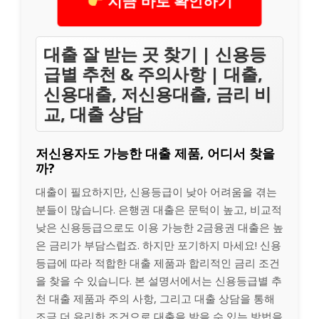
지금 바로 확인하기
대출 잘 받는 곳 찾기 | 신용등
급별 추천 & 주의사항 | 대출,
신용대출, 저신용대출, 금리 비
교, 대출 상담
저신용자도 가능한 대출 제품, 어디서 찾을
까?
대출이 필요하지만, 신용등급이 낮아 어려움을 겪는
분들이 많습니다. 은행권 대출은 문턱이 높고, 비교적
낮은 신용등급으로도 이용 가능한 2금융권 대출은 높
은 금리가 부담스럽죠. 하지만 포기하지 마세요! 신용
등급에 따라 적합한 대출 제품과 합리적인 금리 조건
을 찾을 수 있습니다. 본 설명서에서는 신용등급별 추
천 대출 제품과 주의 사항, 그리고 대출 상담을 통해
조금 더 유리한 조건으로 대출을 받을 수 있는 방법을