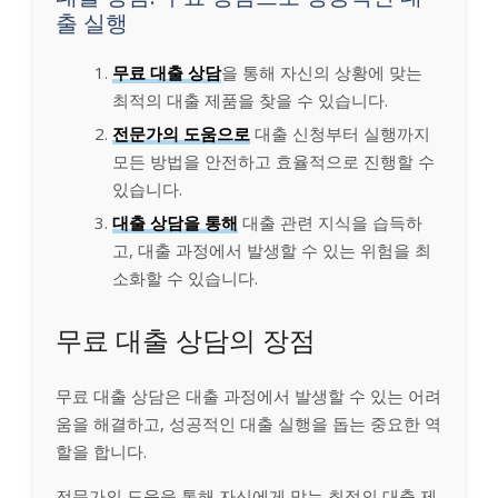
출 실행
무료 대출 상담
을 통해 자신의 상황에 맞는
최적의 대출 제품을 찾을 수 있습니다.
전문가의 도움으로
대출 신청부터 실행까지
모든 방법을 안전하고 효율적으로 진행할 수
있습니다.
대출 상담을 통해
대출 관련 지식을 습득하
고, 대출 과정에서 발생할 수 있는 위험을 최
소화할 수 있습니다.
무료 대출 상담의 장점
무료 대출 상담은 대출 과정에서 발생할 수 있는 어려
움을 해결하고, 성공적인 대출 실행을 돕는 중요한 역
할을 합니다.
전문가의 도움을 통해 자신에게 맞는 최적의 대출 제