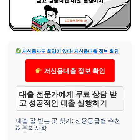
저신용자도 희망이 있다! 저신용대출 정보 확인
저신용대출 정보 확인
대출 전문가에게 무료 상담 받
고 성공적인 대출 실행하기
대출 잘 받는 곳 찾기: 신용등급별 추천
& 주의사항