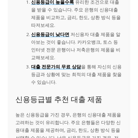
신용등급이 높을수록
유리한 조건으로 대출
을 받을 수 있습니다. 주요 은행의 신용대출
제품을 비교하고, 금리, 한도, 상환 방식 등을
따져보세요.
신용등급이 낮다면
저신용자 대출 제품을 알
아보는 것이 좋습니다. 카카오뱅크, 토스 등
인터넷 전문 은행이나 저축은행의 제품을 비
교해보세요.
대출 전문가의 무료 상담
을 통해 자신의 신용
등급과 상황에 맞는 최적의 대출 제품을 찾을
수 있습니다.
신용등급별 추천 대출 제품
높은 신용등급을 가진 경우, 은행의 신용대출 제품을
고려하는 것이 유리합니다. 주요 은행들은 다양한 신
용대출 제품을 제공하며, 금리, 한도, 상환 방식 등을
선택할 수 있습니다. 낮은 신용등급을 가진 경우, 저