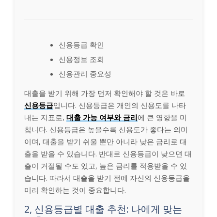
신용등급 확인
신용정보 조회
신용관리 중요성
대출을 받기 위해 가장 먼저 확인해야 할 것은 바로
신용등급
입니다. 신용등급은 개인의 신용도를 나타
내는 지표로,
대출 가능 여부와 금리
에 큰 영향을 미
칩니다. 신용등급은 높을수록 신용도가 좋다는 의미
이며, 대출을 받기 쉬울 뿐만 아니라 낮은 금리로 대
출을 받을 수 있습니다. 반대로 신용등급이 낮으면 대
출이 거절될 수도 있고, 높은 금리를 적용받을 수 있
습니다. 따라서 대출을 받기 전에 자신의 신용등급을
미리 확인하는 것이 중요합니다.
2, 신용등급별 대출 추천: 나에게 맞는