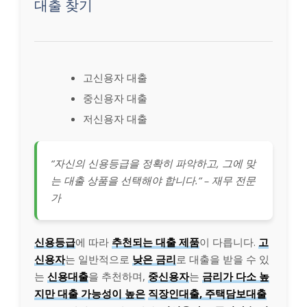
대출 찾기
고신용자 대출
중신용자 대출
저신용자 대출
“자신의 신용등급을 정확히 파악하고, 그에 맞
는 대출 상품을 선택해야 합니다.” – 재무 전문
가
신용등급
에 따라
추천되는 대출 제품
이 다릅니다.
고
신용자
는 일반적으로
낮은 금리
로 대출을 받을 수 있
는
신용대출
을 추천하며,
중신용자
는
금리가 다소 높
지만 대출 가능성이 높은
직장인대출, 주택담보대출