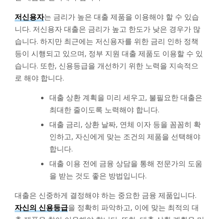
저신용자
는 금리가 높은 대출 제품을 이용해야 할 수 있습
니다. 저신용자 대출은 금리가 높고 한도가 낮은 경우가 많
습니다. 하지만 최근에는 저신용자를 위한 금리 인하 정책
등이 시행되고 있으며, 정부 지원 대출 제품도 이용할 수 있
습니다. 또한, 신용등급을 개선하기 위한 노력을 지속적으
로 해야 합니다.
대출 상환 계획을 미리 세우고, 불필요한 대출은
최대한 줄이도록 노력해야 합니다.
대출 금리, 상환 날짜, 연체 이자 등을 꼼꼼히 확
인하고, 자신에게 맞는 조건의 제품을 선택해야
합니다.
대출 이용 전에 금융 상담을 통해 전문가의 도움
을 받는 것도 좋은 방법입니다.
대출은 신중하게 결정해야 하는 중요한 금융 제품입니다.
자신의 신용등급
을 정확히 파악하고, 이에 맞는 최적의 대