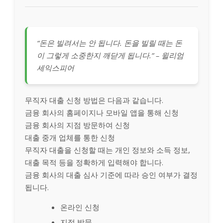
“돈은 빌려서는 안 됩니다. 돈을 빌릴 때는 돈
이 그렇게 소중한지 깨닫게 됩니다.” – 윌리엄
세익스피어
무직자 대출 신청 방법은 다음과 같습니다.
금융 회사의 홈페이지나 모바일 앱을 통해 신청
금융 회사의 지점 방문하여 신청
대출 중개 업체를 통한 신청
무직자 대출을 신청할 때는 개인 정보와 소득 정보,
대출 목적 등을 정확하게 입력해야 합니다.
금융 회사의 대출 심사 기준에 따라 승인 여부가 결정
됩니다.
온라인 신청
지점 방문