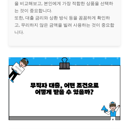
을 비교해보고, 본인에게 가장 적합한 상품을 선택하
는 것이 중요합니다.
또한, 대출 금리와 상환 방식 등을 꼼꼼하게 확인하
고, 무리하지 않은 금액을 빌려 사용하는 것이 중요합
니다.