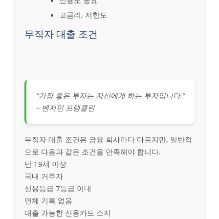
고금리, 저한도
무직자 대출 조건
“가장 좋은 투자는 자신에게 하는 투자입니다.”
– 벤저민 프랭클린
무직자 대출 조건은 금융 회사마다 다르지만, 일반적
으로 다음과 같은 조건을 만족해야 합니다.
만 19세 이상
국내 거주자
신용등급 7등급 이내
연체 기록 없음
대출 가능한 신용카드 소지