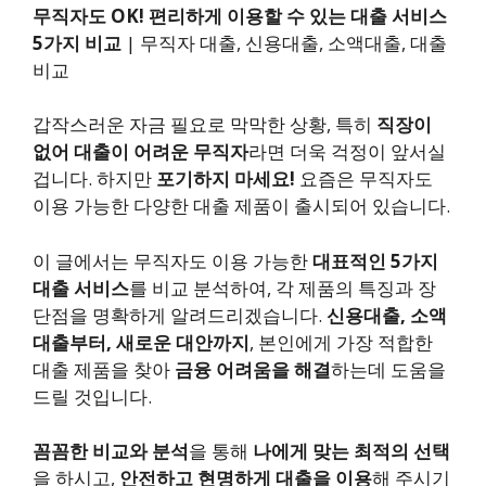
무직자도 OK! 편리하게 이용할 수 있는 대출 서비스
5가지 비교
| 무직자 대출, 신용대출, 소액대출, 대출
비교
갑작스러운 자금 필요로 막막한 상황, 특히
직장이
없어 대출이 어려운 무직자
라면 더욱 걱정이 앞서실
겁니다. 하지만
포기하지 마세요!
요즘은 무직자도
이용 가능한 다양한 대출 제품이 출시되어 있습니다.
이 글에서는 무직자도 이용 가능한
대표적인 5가지
대출 서비스
를 비교 분석하여, 각 제품의 특징과 장
단점을 명확하게 알려드리겠습니다.
신용대출, 소액
대출부터, 새로운 대안까지
, 본인에게 가장 적합한
대출 제품을 찾아
금융 어려움을 해결
하는데 도움을
드릴 것입니다.
꼼꼼한 비교와 분석
을 통해
나에게 맞는 최적의 선택
을 하시고,
안전하고 현명하게 대출을 이용
해 주시기