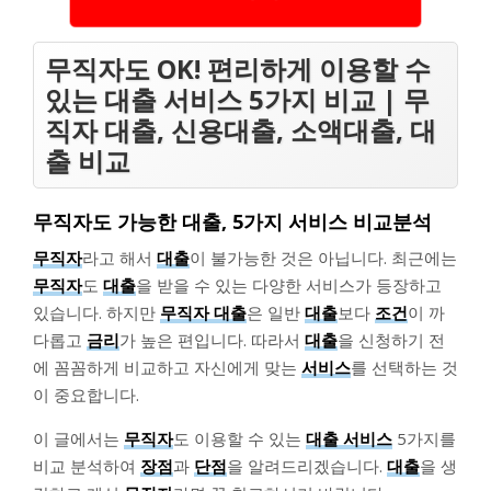
무직자도 OK! 편리하게 이용할 수
있는 대출 서비스 5가지 비교 | 무
직자 대출, 신용대출, 소액대출, 대
출 비교
무직자도 가능한 대출, 5가지 서비스 비교분석
무직자
라고 해서
대출
이 불가능한 것은 아닙니다. 최근에는
무직자
도
대출
을 받을 수 있는 다양한 서비스가 등장하고
있습니다. 하지만
무직자 대출
은 일반
대출
보다
조건
이 까
다롭고
금리
가 높은 편입니다. 따라서
대출
을 신청하기 전
에 꼼꼼하게 비교하고 자신에게 맞는
서비스
를 선택하는 것
이 중요합니다.
이 글에서는
무직자
도 이용할 수 있는
대출 서비스
5가지를
비교 분석하여
장점
과
단점
을 알려드리겠습니다.
대출
을 생