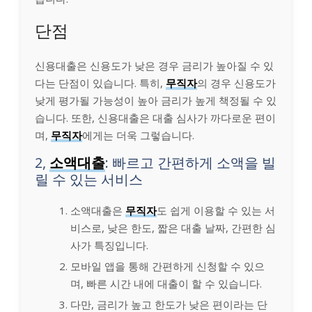
단점
신용대출은 신용도가 낮은 경우 금리가 높아질 수 있
다는 단점이 있습니다. 특히,
무직자
의 경우 신용도가
낮게 평가될 가능성이 높아 금리가 높게 책정될 수 있
습니다. 또한, 신용대출은 대출 심사가 까다로운 편이
며,
무직자
에게는 더욱 그렇습니다.
2,
소액대출
: 빠르고 간편하게 소액을 빌
릴 수 있는 서비스
소액대출은
무직자
도 쉽게 이용할 수 있는 서
비스로, 낮은 한도, 짧은 대출 날짜, 간편한 심
사가 특징입니다.
모바일 앱을 통해 간편하게 신청할 수 있으
며, 빠른 시간 내에 대출이 할 수 있습니다.
다만, 금리가 높고 한도가 낮은 편이라는 단