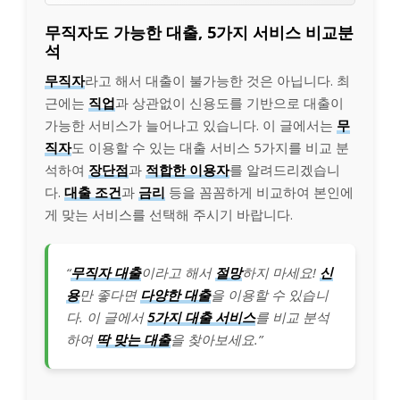
무직자도 가능한 대출, 5가지 서비스 비교분
석
무직자
라고 해서 대출이 불가능한 것은 아닙니다. 최
근에는
직업
과 상관없이 신용도를 기반으로 대출이
가능한 서비스가 늘어나고 있습니다. 이 글에서는
무
직자
도 이용할 수 있는 대출 서비스 5가지를 비교 분
석하여
장단점
과
적합한 이용자
를 알려드리겠습니
다.
대출 조건
과
금리
등을 꼼꼼하게 비교하여 본인에
게 맞는 서비스를 선택해 주시기 바랍니다.
“
무직자 대출
이라고 해서
절망
하지 마세요!
신
용
만 좋다면
다양한 대출
을 이용할 수 있습니
다. 이 글에서
5가지 대출 서비스
를 비교 분석
하여
딱 맞는 대출
을 찾아보세요.”