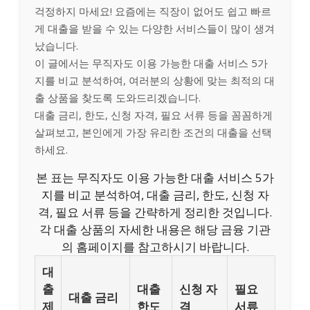
걱정하지 마세요! 요즘에는 직장이 없어도 쉽고 빠르
게 대출을 받을 수 있는 다양한 서비스들이 많이 생겨
났습니다.
이 글에서는 무직자도 이용 가능한 대출 서비스 5가
지를 비교 분석하여, 여러분의 상황에 맞는 최적의 대
출 상품을 찾도록 도와드리겠습니다.
대출 금리, 한도, 신청 자격, 필요 서류 등을 꼼꼼하게
살펴보고, 본인에게 가장 유리한 조건의 대출을 선택
하세요.
본 표는 무직자도 이용 가능한 대출 서비스 5가
지를 비교 분석하여, 대출 금리, 한도, 신청 자
격, 필요 서류 등을 간략하게 정리한 것입니다.
각 대출 상품의 자세한 내용은 해당 금융 기관
의 홈페이지를 참고하시기 바랍니다.
대
출
대출
신청 자
필요
대출 금리
제
한도
격
서류