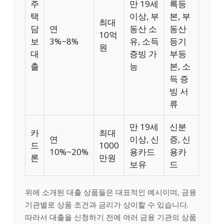
주
만 19세
록등
택
이상, 부
본, 부
최대
담
연
동산 소
동산
10억
보
3%~8%
유, 소득
등기
원
대
증빙 가
부등
출
능
본, 소
득 증
빙 서
류
만 19세
신분
카
최대
연
이상, 신
증, 신
드
1000
10%~20%
용카드
용카
론
만원
보유
드
위에 소개된 대출 상품들은 대표적인 예시이며, 금융
기관별로 상품 조건과 금리가 상이할 수 있습니다.
따라서 대출을 신청하기 전에 여러 금융 기관의 상품