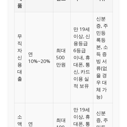
품
신분
증, 주
만 19세
민등
무
이상, 신
록등
직
용등급
본, 소
자
최대
6등급
연
득 증
신
500
이내, 휴
10%~20%
빙 서
용
만원
대폰, 통
류(없
대
신, 카드
을 경
출
이용 실
우 대
적 보유
체 가
능)
만 19세
신분
소
이상, 휴
최대
증, 주
액
연
대폰, 통