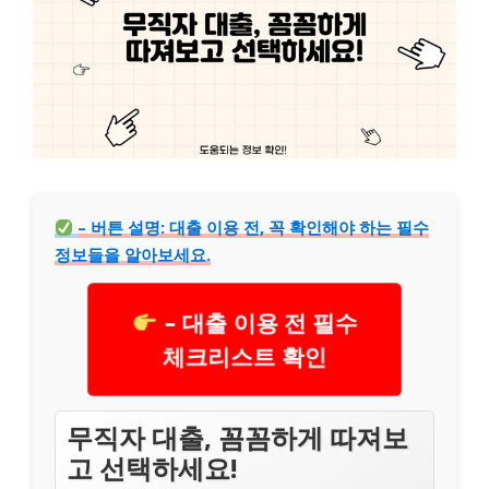
– 버튼 설명: 대출 이용 전, 꼭 확인해야 하는 필수
정보들을 알아보세요.
– 대출 이용 전 필수
체크리스트 확인
무직자 대출, 꼼꼼하게 따져보
고 선택하세요!