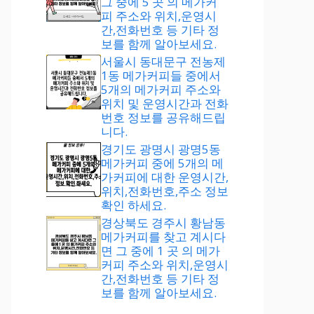
그 중에 5 곳 의 메가커
피 주소와 위치,운영시
간,전화번호 등 기타 정
보를 함께 알아보세요.
서울시 동대문구 전농제
1동 메가커피들 중에서
5개의 메가커피 주소와
위치 및 운영시간과 전화
번호 정보를 공유해드립
니다.
경기도 광명시 광명5동
메가커피 중에 5개의 메
가커피에 대한 운영시간,
위치,전화번호,주소 정보
확인 하세요.
경상북도 경주시 황남동
메가커피를 찾고 계시다
면 그 중에 1 곳 의 메가
커피 주소와 위치,운영시
간,전화번호 등 기타 정
보를 함께 알아보세요.