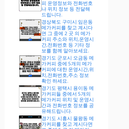
피 운영정보와 전화번호
나 위치 정보 등 전달해
드립니다.
경상북도 구미시 임은동
메가커피를 찾고 계시다
면 그 중에 2 곳 의 메가
커피 주소와 위치,운영시
간,전화번호 등 기타 정
보를 함께 알아보세요.
경기도 군포시 오금동 메
가커피 중에 5개의 메가
커피에 대한 운영시간,위
치,전화번호,주소 정보
확인 하세요.
경기도 평택시 용이동 메
가커피들 중에서 5개의
메가커피 위치 및 운영시
간과 전화번호 정보를 공
유해드립니다.
경기도 시흥시 물왕동 메
가커피를 찾고 계시다면