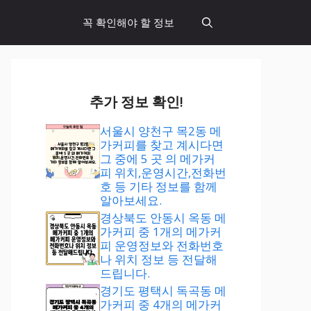
꼭 확인해야 할 정보
추가 정보 확인!
서울시 양천구 목2동 메
가커피를 찾고 계시다면
그 중에 5 곳 의 메가커
피 위치,운영시간,전화번
호 등 기타 정보를 함께
알아보세요.
경상북도 안동시 옥동 메
가커피 중 1개의 메가커
피 운영정보와 전화번호
나 위치 정보 등 전달해
드립니다.
경기도 평택시 독곡동 메
가커피 중 4개의 메가커