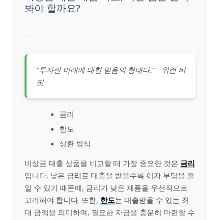
봐야 할까요?
“투자란 미래에 대한 믿음의 형태다.” – 워런 버
핏
금리
한도
상환 방식
비상금 대출 상품을 비교할 때 가장 중요한 것은
금리
입니다. 낮은 금리로 대출을 받을수록 이자 부담을 줄
일 수 있기 때문에, 금리가 낮은 제품을 우선적으로
고려해야 합니다. 또한,
한도
는 대출받을 수 있는 최
대 금액을 의미하며, 필요한 자금을 충분히 마련할 수