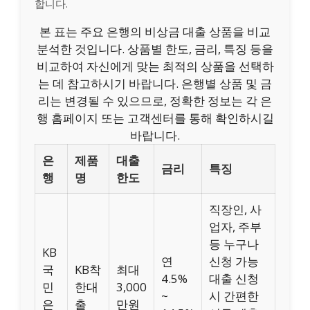
합니다.
본 표는 주요 은행의 비상금 대출 상품을 비교
분석한 것입니다. 상품별 한도, 금리, 특징 등을
비교하여 자신에게 맞는 최적의 상품을 선택하
는 데 참고하시기 바랍니다. 은행별 상품 및 금
리는 변경될 수 있으므로, 정확한 정보는 각 은
행 홈페이지 또는 고객센터를 통해 확인하시길
바랍니다.
은
제품
대출
금리
특징
행
명
한도
직장인, 사
업자, 주부
등 누구나
KB
연
신청 가능
국
KB착
최대
4.5%
대출 신청
민
한대
3,000
~
시 간편한
은
출
만원