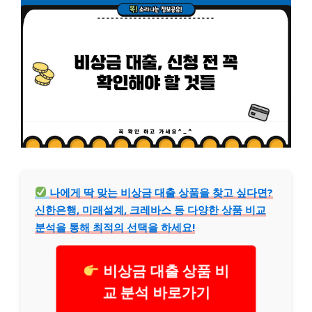
나에게 딱 맞는 비상금 대출 상품을 찾고 싶다면?
신한은행, 미래설계, 크레바스 등 다양한 상품 비교
분석을 통해 최적의 선택을 하세요!
비상금 대출 상품 비
교 분석 바로가기