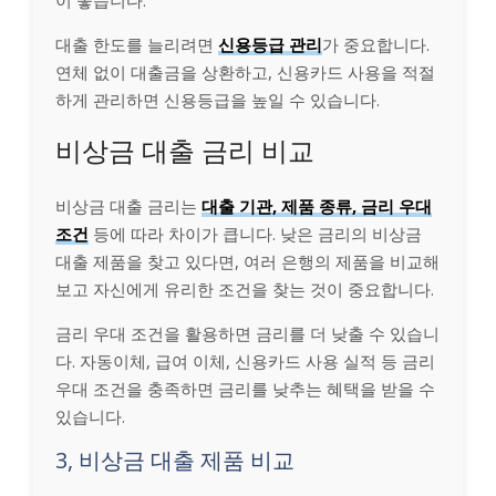
이 좋습니다.
대출 한도를 늘리려면
신용등급 관리
가 중요합니다.
연체 없이 대출금을 상환하고, 신용카드 사용을 적절
하게 관리하면 신용등급을 높일 수 있습니다.
비상금 대출 금리 비교
비상금 대출 금리는
대출 기관, 제품 종류, 금리 우대
조건
등에 따라 차이가 큽니다. 낮은 금리의 비상금
대출 제품을 찾고 있다면, 여러 은행의 제품을 비교해
보고 자신에게 유리한 조건을 찾는 것이 중요합니다.
금리 우대 조건을 활용하면 금리를 더 낮출 수 있습니
다. 자동이체, 급여 이체, 신용카드 사용 실적 등 금리
우대 조건을 충족하면 금리를 낮추는 혜택을 받을 수
있습니다.
3, 비상금 대출 제품 비교