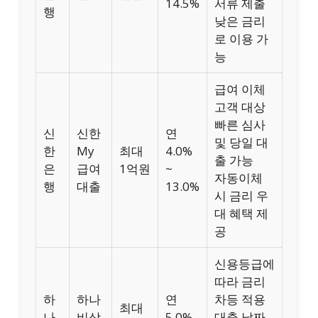
14.5%
서류 제출
행
낮은 금리
로 이용 가
능
급여 이체
고객 대상
빠른 심사
신
신한
연
및 당일 대
한
My
최대
4.0%
출 가능
은
급여
1억원
~
자동이체
행
대출
13.0%
시 금리 우
대 혜택 제
공
신용등급에
따라 금리
하
하나
연
차등 적용
최대
나
비상
5.0%
대출 날짜