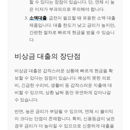
할 수 있다는 장점이 있습니다. 단, 연체 시 높
은 이자가 부과되므로 주의해야 합니다.
소액대출
: 급전이 필요할 때 유용한 소액 대출
제품입니다. 대출 한도가 낮고 금리가 높지만,
간편한 절차로 빠르게 현금을 받을 수 있습니
다.
비상금 대출의 장단점
비상금 대출은 갑작스러운 상황에 빠르게 현금을 확
보할 수 있다는 장점이 있습니다. 예상치 못한 의료
비, 긴급한 수리비, 생활비 등 갑작스러운 지출에 대
비할 수 있으며, 상환 날짜 동안 유연하게 갚아나갈
수 있습니다.
반면, 높은 금리가 부담될 수 있으며, 연체 시 불이익
이 크다는 단점이 존재합니다. 특히, 신용등급이 낮은
경우 금리가 더 높아질 수 있으므로 신중하게 대출을