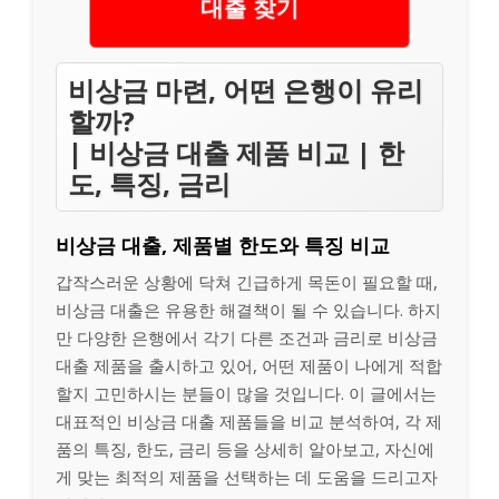
대출 찾기
비상금 마련, 어떤 은행이 유리
할까?
| 비상금 대출 제품 비교 | 한
도, 특징, 금리
비상금 대출, 제품별 한도와 특징 비교
갑작스러운 상황에 닥쳐 긴급하게 목돈이 필요할 때,
비상금 대출은 유용한 해결책이 될 수 있습니다. 하지
만 다양한 은행에서 각기 다른 조건과 금리로 비상금
대출 제품을 출시하고 있어, 어떤 제품이 나에게 적합
할지 고민하시는 분들이 많을 것입니다. 이 글에서는
대표적인 비상금 대출 제품들을 비교 분석하여, 각 제
품의 특징, 한도, 금리 등을 상세히 알아보고, 자신에
게 맞는 최적의 제품을 선택하는 데 도움을 드리고자