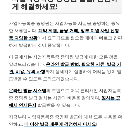
게 해결하세요!
사업자등록증 증명원은 사업자등록 사실을 증명하는 중요
한 서류입니다.
계약 체결, 금융 거래, 정부 지원 사업 신청
등 다양한 상황
에서 요구되므로 필요할 때마다 빠르고 간편
하게 발급받는 것이 중요합니다.
이 글에서는 사업자등록증 증명원 발급에 대한 모든 것을
알려드리겠습니다.
온라인 발급 방법, 필요한 서류, 발급 기
관, 비용, 유의 사항
까지 상세하게 설명하여 어려움 없이 발
급받을 수 있도록 도와드리겠습니다.
온라인 발급 시스템
의 도입으로 더욱 편리해진 사업자등록
증 증명원 발급 절차는 시간과 비용을 절약하며,
원하는 곳
에서 언제든지
발급받을 수 있습니다.
지금부터 사업자등록증 증명원 발급에 대한 모든 내용을 확
인하고,
더 이상 발급 때문에 걱정하지 마세요
!