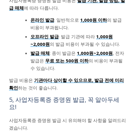
사업자등록증 증명원 발급 비용은
발급 기관, 발급 방법, 발
급 매체
에 따라 다릅니다.
온라인 발급
: 일반적으로
1,000원 이하
의 발급
비용이 부과됩니다.
오프라인 발급
: 발급 기관에 따라
1,000원
~2,000원
의 발급 비용이 부과될 수 있습니다.
발급 매체
: 종이 발급은
1,000원~2,000원
, 전자
발급은
무료 또는 500원 이하
의 비용이 부과될
수 있습니다.
발급 비용은
기관마다 상이할 수 있으므로, 발급 전에 미리
확인
하는 것이 좋습니다.
5, 사업자등록증 증명원 발급, 꼭 알아두세
요!
사업자등록증 증명원 발급 시 유의해야 할 사항을 알려드리
겠습니다.