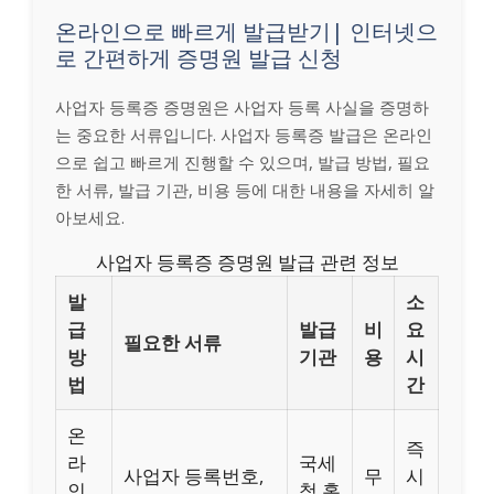
온라인으로 빠르게 발급받기| 인터넷으
로 간편하게 증명원 발급 신청
사업자 등록증 증명원은 사업자 등록 사실을 증명하
는 중요한 서류입니다. 사업자 등록증 발급은 온라인
으로 쉽고 빠르게 진행할 수 있으며, 발급 방법, 필요
한 서류, 발급 기관, 비용 등에 대한 내용을 자세히 알
아보세요.
사업자 등록증 증명원 발급 관련 정보
발
소
급
발급
비
요
필요한 서류
방
기관
용
시
법
간
온
즉
라
국세
사업자 등록번호,
무
시
인
청 홈