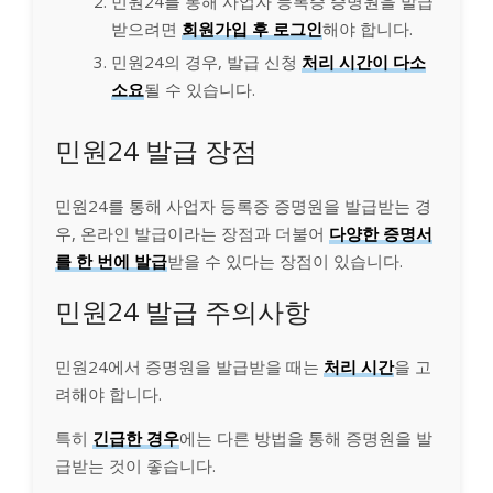
민원24를 통해 사업자 등록증 증명원을 발급
받으려면
회원가입 후 로그인
해야 합니다.
민원24의 경우, 발급 신청
처리 시간이 다소
소요
될 수 있습니다.
민원24 발급 장점
민원24를 통해 사업자 등록증 증명원을 발급받는 경
우, 온라인 발급이라는 장점과 더불어
다양한 증명서
를 한 번에 발급
받을 수 있다는 장점이 있습니다.
민원24 발급 주의사항
민원24에서 증명원을 발급받을 때는
처리 시간
을 고
려해야 합니다.
특히
긴급한 경우
에는 다른 방법을 통해 증명원을 발
급받는 것이 좋습니다.