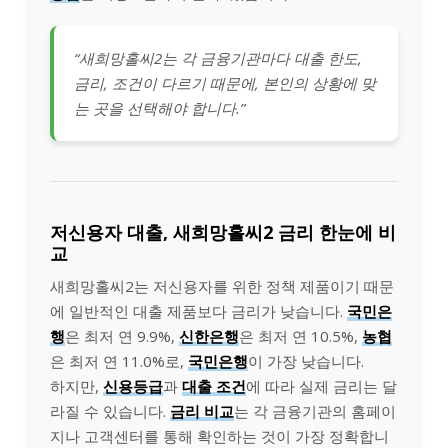
“새희망홀씨2는 각 금융기관마다 대출 한도,
금리, 조건이 다르기 때문에, 본인의 상황에 맞
는 곳을 선택해야 합니다.”
저신용자 대출, 새희망홀씨2 금리 한눈에 비
교
새희망홀씨2는 저신용자를 위한 정책 제품이기 때문
에 일반적인 대출 제품보다 금리가 낮습니다.
국민은
행
은 최저 연 9.9%,
신한은행
은 최저 연 10.5%,
농협
은 최저 연 11.0%로,
국민은행
이 가장 낮습니다.
하지만,
신용등급
과
대출 조건
에 따라 실제 금리는 달
라질 수 있습니다.
금리 비교
는 각 금융기관의 홈페이
지나 고객센터를 통해 확인하는 것이 가장 정확합니