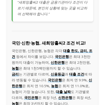
“새희망홀씨2 대출은 금융기관마다 조건이 다
르기 때문에, 본인의 상황에 맞는 곳을 비교하
여 선택해야 합니다.”
국민·신한·농협, 새희망홀씨2 조건 비교!
국민은행, 신한은행, 농협은 각각
대출 한도, 금리, 조
건
등에서 차이를 보입니다.
국민은행
은 최대 3천만
원까지 대출이 가능하며,
신한은행
은 최대 2천만원,
농협
은 최대 1천5백만원까지 할 수 있습니다.
금리
는 기관별로 다르며,
신용등급
과
대출 조건
에 따
라 변동될 수 있습니다.
국민은행
은 최저 연 9.9%,
신
한은행
은 최저 연 10.5%,
농협
은 최저 연 11.0%로,
농협이 가장 높습니다. 또한,
대출 날짜
도 기관별로
다르며,
국민은행
은 최장 5년,
신한은행
은 최장 4년,
농협
은 최장 3년까지 할 수 있습니다.