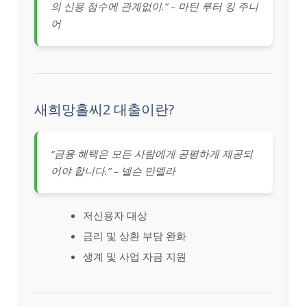
의 신용 점수에 관계없이.” – 마틴 루터 킹 주니
어
새희망홀씨2 대출이란?
“금융 혜택은 모든 사람에게 공평하게 제공되
어야 합니다.” – 넬슨 만델라
저신용자 대상
금리 및 상환 부담 완화
생계 및 사업 자금 지원