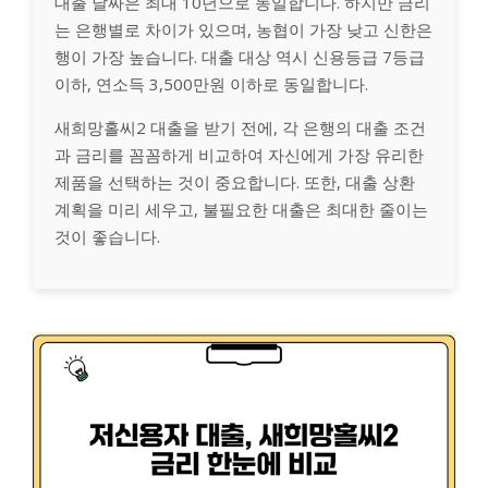
대출 날짜은 최대 10년으로 동일합니다. 하지만 금리
는 은행별로 차이가 있으며, 농협이 가장 낮고 신한은
행이 가장 높습니다. 대출 대상 역시 신용등급 7등급
이하, 연소득 3,500만원 이하로 동일합니다.
새희망홀씨2 대출을 받기 전에, 각 은행의 대출 조건
과 금리를 꼼꼼하게 비교하여 자신에게 가장 유리한
제품을 선택하는 것이 중요합니다. 또한, 대출 상환
계획을 미리 세우고, 불필요한 대출은 최대한 줄이는
것이 좋습니다.