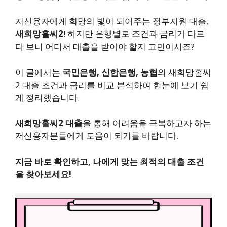
저신용자에게 희망의 빛이 되어주는 정부지원 대출,
새희망홀씨2
! 하지만 은행별로 조건과 금리가 다르
다 보니 어디서 대출을 받아야 할지 고민이시죠?
이 글에서는
국민은행, 신한은행, 농협
의 새희망홀씨
2 대출 조건과 금리를 비교 분석하여 한눈에 보기 쉽
게 정리했습니다.
새희망홀씨2 대출
을 통해 어려움을 극복하고자 하는
저신용자분들에게 도움이 되기를 바랍니다.
지금 바로 확인하고, 나에게 맞는 최적의 대출 조건
을 찾아보세요!