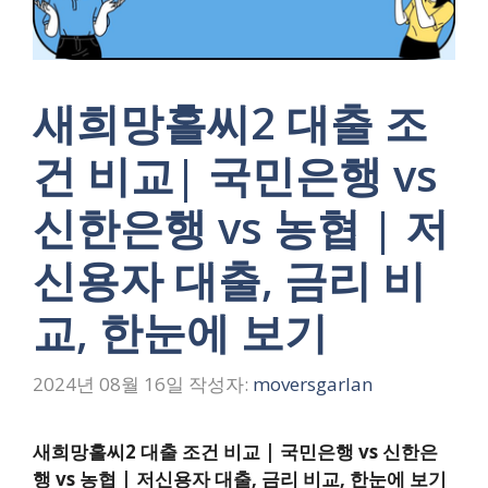
새희망홀씨2 대출 조
건 비교| 국민은행 vs
신한은행 vs 농협 | 저
신용자 대출, 금리 비
교, 한눈에 보기
2024년 08월 16일
작성자:
moversgarlan
새희망홀씨2 대출 조건 비교 | 국민은행 vs 신한은
행 vs 농협 | 저신용자 대출, 금리 비교, 한눈에 보기