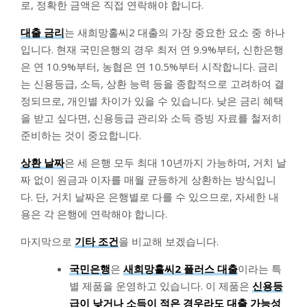
로, 정확한 금액은 직접 연락해야 합니다.
대출 금리
는 새희망홀씨2 대출의 가장 중요한 요소 중 하나
입니다. 현재 국민은행의 경우 최저 연 9.9%부터, 신한은행
은 연 10.9%부터, 농협은 연 10.5%부터 시작합니다. 금리
는 신용등급, 소득, 상환 능력 등을 종합적으로 고려하여 결
정되므로, 개인별 차이가 있을 수 있습니다. 낮은 금리 혜택
을 받고 싶다면, 신용등급 관리와 소득 증빙 자료를 철저히
준비하는 것이 중요합니다.
상환 날짜
은 세 은행 모두 최대 10년까지 가능하며, 거치 날
짜 없이 원금과 이자를 매월 균등하게 상환하는 방식입니
다. 단, 거치 날짜은 은행별로 다를 수 있으므로, 자세한 내
용은 각 은행에 연락해야 합니다.
마지막으로
기타 조건
을 비교해 보겠습니다.
국민은행
은
새희망홀씨2 플러스 대출
이라는 특
별 제품을 운영하고 있습니다. 이 제품은
신용등
급이 낮거나 소득이 적은 경우라도 대출 가능성