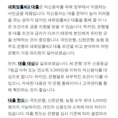
새희망홀씨2 대출
은 저신용자를 위해 정부에서 지원하는
서민금융 제품입니다. 저신용자는 대출 문턱이 높아 어려움
을 겪는 경우가 많지만 새희망홀씨2 대출을 통해 좀 더 나
은 조건으로 금융 지원을 받을 수 있습니다. 하지만, 은행별
로 대출 조건과 금리가 다르기 때문에 본인에게 유리한 곳
을 선택하는 것이 중요합니다. 국민은행, 신한은행, 농협 등
주요 은행의 새희망홀씨2 대출 조건을 비교 분석하여 어떤
은행이 가장 유리한지 알아보겠습니다.
먼저,
대출 대상
을 살펴보겠습니다. 세 은행 모두 신용등급
7등급 이하 또는 연소득 3,500만원 이하의 저신용자를 대
상으로 합니다. 하지만, 은행별로 세부적인 조건이 다를 수
있으니, 자세한 내용은 각 은행 홈페이지나 고객센터를 통
해 확인하는 것이 좋습니다.
대출 한도
는 국민은행, 신한은행, 농협 모두 최대 3,000만
원까지 가능하지만, 개인의 신용도와 소득에 따라 차이가
있습니다. 대출 한도는 은행별 심사 기준에 따라 결정되므