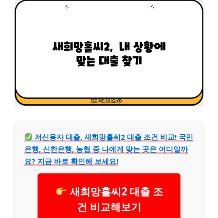
저신용자 대출, 새희망홀씨2 대출 조건 비교! 국민
은행, 신한은행, 농협 중 나에게 맞는 곳은 어디일까
요? 지금 바로 확인해 보세요!
새희망홀씨2 대출 조
건 비교해보기