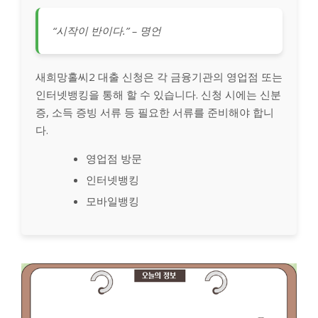
“시작이 반이다.” – 명언
새희망홀씨2 대출 신청은 각 금융기관의 영업점 또는
인터넷뱅킹을 통해 할 수 있습니다. 신청 시에는 신분
증, 소득 증빙 서류 등 필요한 서류를 준비해야 합니
다.
영업점 방문
인터넷뱅킹
모바일뱅킹