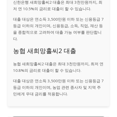
신한은행 새희망홀씨2 대출은 최대 3천만원까지, 최
저 연 10.5%의 금리로 대출이 할 수 있습니다.
대출 대상은 연소득 3,500만원 이하 또는 신용등급 7
등급 이하의 개인이며, 신용등급, 소득, 직업, 재산 등
을 종합적으로 고려하여 대출 가능 여부를 판단합니
다.
농협 새희망홀씨2 대출
농협 새희망홀씨2 대출은 최대 3천만원까지, 최저 연
10.8%의 금리로 대출이 할 수 있습니다.
대출 대상은 연소득 3,500만원 이하 또는 신용등급 7
등급 이하의 개인이며, 농업 관련 종사자 및 지역 주
민에게 우대 금리를 적용합니다.