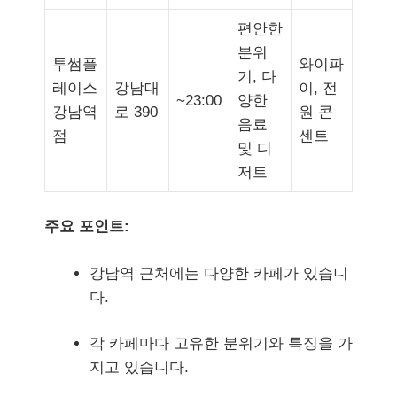
편안한
분위
투썸플
와이파
기, 다
레이스
강남대
이, 전
~23:00
양한
강남역
로 390
원 콘
음료
점
센트
및 디
저트
주요 포인트:
강남역 근처에는 다양한 카페가 있습니
다.
각 카페마다 고유한 분위기와 특징을 가
지고 있습니다.