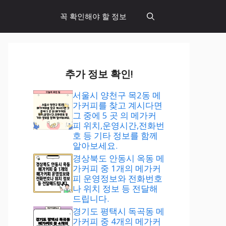
꼭 확인해야 할 정보
추가 정보 확인!
서울시 양천구 목2동 메
가커피를 찾고 계시다면
그 중에 5 곳 의 메가커
피 위치,운영시간,전화번
호 등 기타 정보를 함께
알아보세요.
경상북도 안동시 옥동 메
가커피 중 1개의 메가커
피 운영정보와 전화번호
나 위치 정보 등 전달해
드립니다.
경기도 평택시 독곡동 메
가커피 중 4개의 메가커