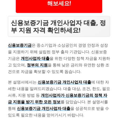
해보세요!
신용보증기금 개인사업자 대출, 정
부 지원 자격 확인하세요!
신용보증기금
은 중소기업과 소상공인의 경영 안정과 성장
을 지원하기 위해 설립된 정부 출자 기관입니다. 신용보증
기금은
개인사업자 대출
을 위한 다양한 정책 자금을 지원하
고 있으며,
정부의 지원
을 통해 낮은 금리와 유연한 상환 조
건으로 자금을 확보할 수 있도록 돕습니다.
본 설명서에서는
신용보증기금 개인사업자 대출
에 대한 자
세한 내용을 알려드리겠습니다. 대출 대상, 조건, 한도, 필요
서류, 지원 방법 등
개인사업자가 신용보증기금의 정책 자
금 지원을 받기 위한 모든 정보
를 담았습니다. 본 설명서를
통해
신용보증기금 개인사업자 대출
을 성공적으로 받을 수
있도록 필요한 내용을 얻어가시기 바랍니다.