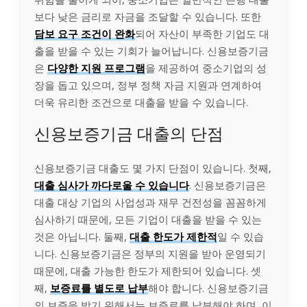
보다 낮은 금리로 자금을 조달할 수 있습니다. 또한
담보 요구 조건이 완화
되어 자산이 부족한 기업도 대
출을 받을 수 있는 기회가 늘어납니다. 신용보증기금
은
다양한 지원 프로그램
을 제공하여 중소기업의 성
장을 돕고 있으며, 정부 정책 자금 지원과 연계하여
더욱 유리한 조건으로 대출을 받을 수 있습니다.
신용보증기금 대출의 단점
신용보증기금 대출도 몇 가지 단점이 있습니다. 첫째,
대출 심사가 까다로울 수 있습니다
. 신용보증기금은
대출 대상 기업의 사업성과 재무 건전성을 꼼꼼하게
심사하기 때문에, 모든 기업이 대출을 받을 수 있는
것은 아닙니다. 둘째,
대출 한도가 제한적
일 수 있습
니다. 신용보증기금은 정부의 지원을 받아 운영되기
때문에, 대출 가능한 한도가 제한되어 있습니다. 셋
째,
보증료를 별도로 납부
해야 합니다. 신용보증기금
의 보증을 받기 위해서는 보증료를 납부해야 하며, 이