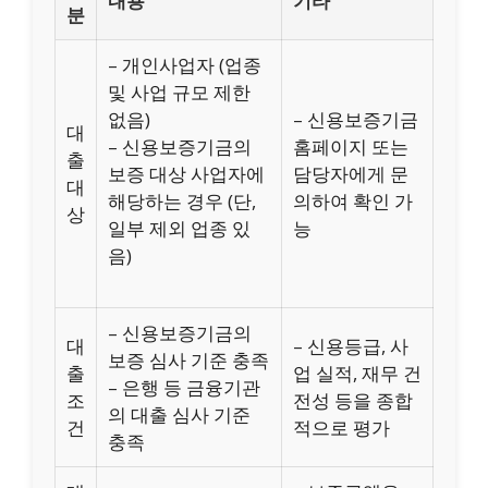
내용
기타
분
– 개인사업자 (업종
및 사업 규모 제한
없음)
– 신용보증기금
대
– 신용보증기금의
홈페이지 또는
출
보증 대상 사업자에
담당자에게 문
대
해당하는 경우 (단,
의하여 확인 가
상
일부 제외 업종 있
능
음)
– 신용보증기금의
대
– 신용등급, 사
보증 심사 기준 충족
출
업 실적, 재무 건
– 은행 등 금융기관
조
전성 등을 종합
의 대출 심사 기준
건
적으로 평가
충족