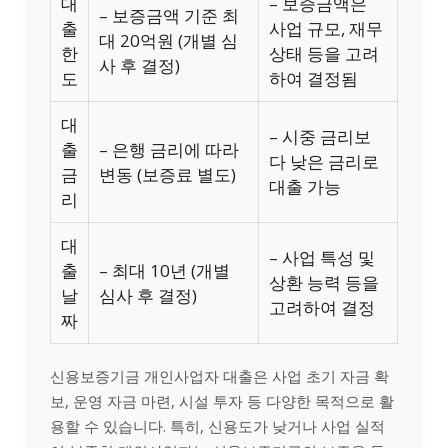
대
– 보증금액은
– 보증금액 기준 최
출
사업 규모, 재무
대 20억원 (개별 심
한
상태 등을 고려
사 후 결정)
도
하여 결정됨
대
– 시중 금리보
출
– 은행 금리에 따라
다 낮은 금리로
금
변동 (보증료 별도)
대출 가능
리
대
– 사업 특성 및
출
– 최대 10년 (개별
상환 능력 등을
날
심사 후 결정)
고려하여 결정
짜
신용보증기금 개인사업자 대출은 사업 초기 자금 확
보, 운영 자금 마련, 시설 투자 등 다양한 목적으로 활
용할 수 있습니다. 특히, 신용도가 낮거나 사업 실적