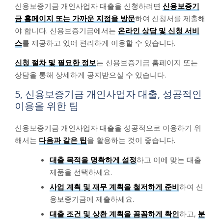
신용보증기금 개인사업자 대출을 신청하려면
신용보증기
금 홈페이지 또는 가까운 지점을 방문
하여 신청서를 제출해
야 합니다. 신용보증기금에서는
온라인 상담 및 신청 서비
스
를 제공하고 있어 편리하게 이용할 수 있습니다.
신청 절차 및 필요한 정보
는 신용보증기금 홈페이지 또는
상담을 통해 상세하게 공지받으실 수 있습니다.
5, 신용보증기금 개인사업자 대출, 성공적인
이용을 위한 팁
신용보증기금 개인사업자 대출을 성공적으로 이용하기 위
해서는
다음과 같은 팁
을 활용하는 것이 좋습니다.
대출 목적을 명확하게 설정
하고 이에 맞는 대출
제품을 선택하세요.
사업 계획 및 재무 계획을 철저하게 준비
하여 신
용보증기금에 제출하세요.
대출 조건 및 상환 계획을 꼼꼼하게 확인
하고,
분