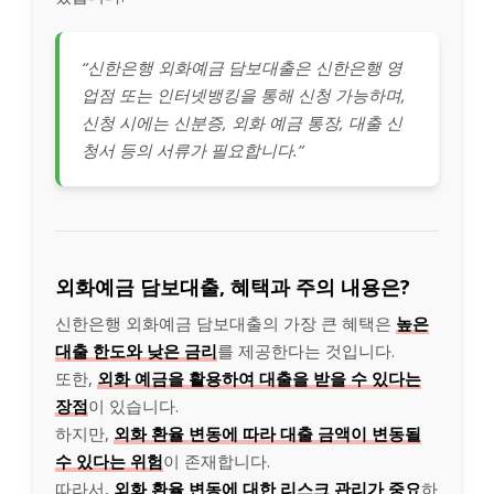
“신한은행 외화예금 담보대출은 신한은행 영
업점 또는 인터넷뱅킹을 통해 신청 가능하며,
신청 시에는 신분증, 외화 예금 통장, 대출 신
청서 등의 서류가 필요합니다.”
외화예금 담보대출, 혜택과 주의 내용은?
신한은행 외화예금 담보대출의 가장 큰 혜택은
높은
대출 한도와 낮은 금리
를 제공한다는 것입니다.
또한,
외화 예금을 활용하여 대출을 받을 수 있다는
장점
이 있습니다.
하지만,
외화 환율 변동에 따라 대출 금액이 변동될
수 있다는 위험
이 존재합니다.
따라서,
외화 환율 변동에 대한 리스크 관리가 중요
하