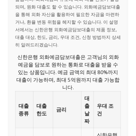
되며, 원화 대출도 할 수 있습니다. 외화예금담보대출
을 통해 외화 자산을 활용하여 필요한 자금을 마련하
거나, 환율 변동 위험을 헤지할 수 있습니다. 이 설명
서에서는 신한은행 외화예금담보대출의 제품 정보,
대출 대상, 한도, 금리, 우대 조건, 신청 방법까지 상세
히 알려드리겠습니다.
신한은행 외화예금담보대출은 고객님의 외화
예금을 담보로 원하는 통화로 대출을 받을 수
있는 상품입니다. 예금 금액의 최대 80%까지
대출이 가능하며, 최대 5억원까지 대출 가능합
니다.
대
대출
대출
출
우대 조
금리
종류
한도
날
건
짜
신한은행