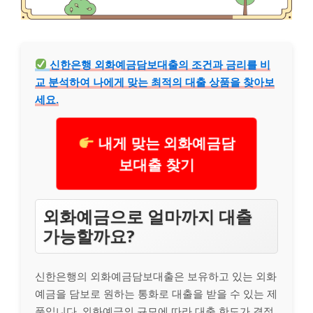
신한은행 외화예금담보대출의 조건과 금리를 비
교 분석하여 나에게 맞는 최적의 대출 상품을 찾아보
세요.
내게 맞는 외화예금담
보대출 찾기
외화예금으로 얼마까지 대출
가능할까요?
신한은행의 외화예금담보대출은 보유하고 있는 외화
예금을 담보로 원하는 통화로 대출을 받을 수 있는 제
품입니다. 외화예금의 규모에 따라 대출 한도가 결정