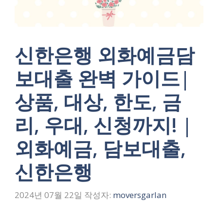
신한은행 외화예금담
보대출 완벽 가이드|
상품, 대상, 한도, 금
리, 우대, 신청까지! |
외화예금, 담보대출,
신한은행
2024년 07월 22일
작성자:
moversgarlan