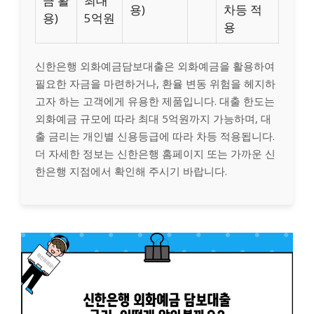
금 활
최대
용)
차등 적
용)
5억원
용
신한은행 외화예금담보대출은 외화예금을 활용하여
필요한 자금을 마련하거나, 환율 변동 위험을 헤지하
고자 하는 고객에게 유용한 제품입니다. 대출 한도는
외화예금 규모에 따라 최대 5억원까지 가능하며, 대
출 금리는 개인별 신용등급에 따라 차등 적용됩니다.
더 자세한 정보는 신한은행 홈페이지 또는 가까운 신
한은행 지점에서 확인해 주시기 바랍니다.