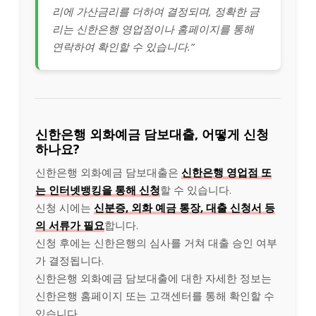
리에 가산금리를 더하여 결정되며, 정확한 금
리는 신한은행 영업점이나 홈페이지를 통해
연락하여 확인할 수 있습니다.”
신한은행 외화예금 담보대출, 어떻게 신청
하나요?
신한은행 외화예금 담보대출은
신한은행 영업점 또
는 인터넷뱅킹을 통해 신청
할 수 있습니다.
신청 시에는
신분증, 외화 예금 통장, 대출 신청서 등
의 서류가 필요
합니다.
신청 후에는 신한은행의 심사를 거쳐 대출 승인 여부
가 결정됩니다.
신한은행 외화예금 담보대출에 대한 자세한 정보는
신한은행 홈페이지 또는 고객센터를 통해 확인할 수
있습니다.