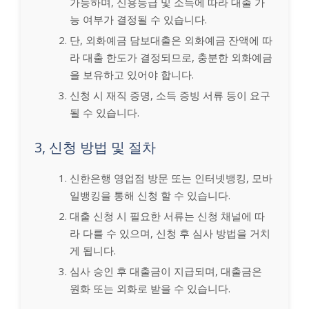
가능하며, 신용등급 및 소득에 따라 대출 가
능 여부가 결정될 수 있습니다.
단, 외화예금 담보대출은 외화예금 잔액에 따
라 대출 한도가 결정되므로, 충분한 외화예금
을 보유하고 있어야 합니다.
신청 시 재직 증명, 소득 증빙 서류 등이 요구
될 수 있습니다.
3, 신청 방법 및 절차
신한은행 영업점 방문 또는 인터넷뱅킹, 모바
일뱅킹을 통해 신청 할 수 있습니다.
대출 신청 시 필요한 서류는 신청 채널에 따
라 다를 수 있으며, 신청 후 심사 방법을 거치
게 됩니다.
심사 승인 후 대출금이 지급되며, 대출금은
원화 또는 외화로 받을 수 있습니다.