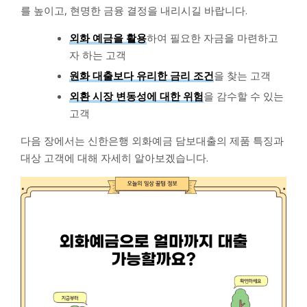
를 높이고, 현명한 금융 결정을 내리시길 바랍니다.
외화 예금을 활용
하여 필요한 자금을 마련하고
자 하는 고객
원화 대출보다 유리한 금리 조건
을 찾는 고객
외환 시장 변동성에 대한 위험
을 감수할 수 있는
고객
다음 장에서는 신한은행 외화예금 담보대출의 제품 특징과
대상 고객에 대해 자세히 알아보겠습니다.