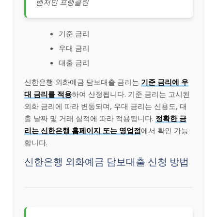
벤저민 프랭클린
기준 금리
우대 금리
대출 금리
신한은행 외화예금 담보대출 금리는
기준 금리에 우
대 금리를 적용
하여 산정됩니다. 기준 금리는 고시된
외화 금리에 따라 변동되며, 우대 금리는 신용도, 대
출 날짜 및 거래 실적에 따라 적용됩니다.
정확한 금
리는 신한은행 홈페이지 또는 영업점
에서 확인 가능
합니다.
신한은행 외화예금 담보대출 신청 방법