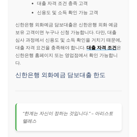
대출 자격 조건 충족 고객
신용도 및 소득 확인 가능 고객
신한은행 외화예금 담보대출은 신한은행 외화 예금
보유 고객이면 누구나 신청 가능합니다. 다만, 대출
심사 과정에서 신용도 및 소득 확인을 거치기 때문에,
대출 자격 요건을 충족해야 합니다.
대출 자격 조건
은
신한은행 홈페이지 또는 영업점에서 확인 가능합니
다.
신한은행 외화예금 담보대출 한도
“한계는 자신이 정하는 것입니다.” – 아리스토
텔레스