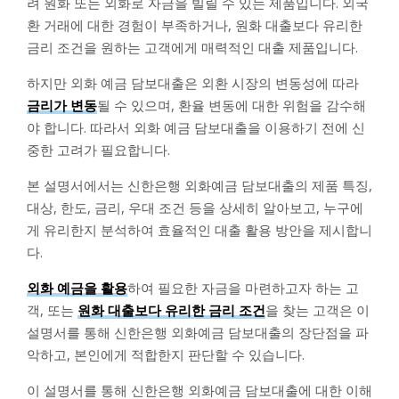
려 원화 또는 외화로 자금을 빌릴 수 있는 제품입니다. 외국
환 거래에 대한 경험이 부족하거나, 원화 대출보다 유리한
금리 조건을 원하는 고객에게 매력적인 대출 제품입니다.
하지만 외화 예금 담보대출은 외환 시장의 변동성에 따라
금리가 변동
될 수 있으며, 환율 변동에 대한 위험을 감수해
야 합니다. 따라서 외화 예금 담보대출을 이용하기 전에 신
중한 고려가 필요합니다.
본 설명서에서는 신한은행 외화예금 담보대출의 제품 특징,
대상, 한도, 금리, 우대 조건 등을 상세히 알아보고, 누구에
게 유리한지 분석하여 효율적인 대출 활용 방안을 제시합니
다.
외화 예금을 활용
하여 필요한 자금을 마련하고자 하는 고
객, 또는
원화 대출보다 유리한 금리 조건
을 찾는 고객은 이
설명서를 통해 신한은행 외화예금 담보대출의 장단점을 파
악하고, 본인에게 적합한지 판단할 수 있습니다.
이 설명서를 통해 신한은행 외화예금 담보대출에 대한 이해