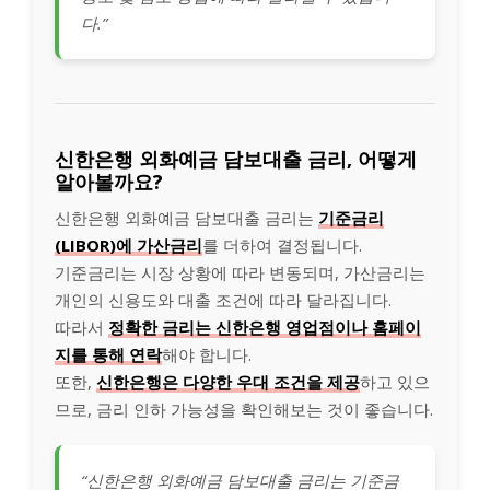
다.”
신한은행 외화예금 담보대출 금리, 어떻게
알아볼까요?
신한은행 외화예금 담보대출 금리는
기준금리
(LIBOR)에 가산금리
를 더하여 결정됩니다.
기준금리는 시장 상황에 따라 변동되며, 가산금리는
개인의 신용도와 대출 조건에 따라 달라집니다.
따라서
정확한 금리는 신한은행 영업점이나 홈페이
지를 통해 연락
해야 합니다.
또한,
신한은행은 다양한 우대 조건을 제공
하고 있으
므로, 금리 인하 가능성을 확인해보는 것이 좋습니다.
“신한은행 외화예금 담보대출 금리는 기준금