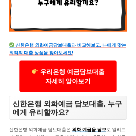
신한은행 외화예금담보대출과 비교해보고, 나에게 맞는
최적의 대출 상품을 찾아보세요!
우리은행 예금담보대출
자세히 알아보기
신한은행 외화예금 담보대출, 누구
에게 유리할까요?
신한은행 외화예금 담보대출은
외화 예금을 담보
로 알려드