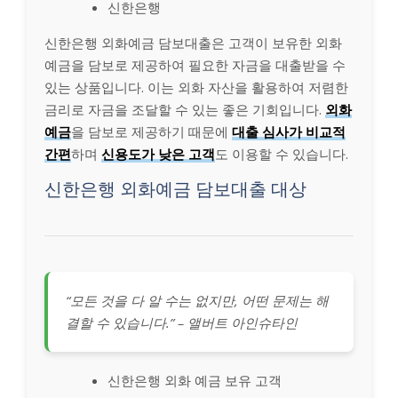
신한은행
신한은행 외화예금 담보대출은 고객이 보유한 외화
예금을 담보로 제공하여 필요한 자금을 대출받을 수
있는 상품입니다. 이는 외화 자산을 활용하여 저렴한
금리로 자금을 조달할 수 있는 좋은 기회입니다.
외화
예금
을 담보로 제공하기 때문에
대출 심사가 비교적
간편
하며
신용도가 낮은 고객
도 이용할 수 있습니다.
신한은행 외화예금 담보대출 대상
“모든 것을 다 알 수는 없지만, 어떤 문제는 해
결할 수 있습니다.” – 앨버트 아인슈타인
신한은행 외화 예금 보유 고객