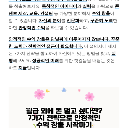
를 창출해보세요.
독창적인 아이디어
와
실력
을 바탕으로
콘
텐츠 제작, 교육, 컨설팅
등 다양한 분야에서
수익 창출
이
할 수 있습니다.
자신의 분야
를
전문화
하고,
꾸준히 노력
한
다면
안정적인 수익
을 확보할 수 있습니다.
안정적인 수익 창출은 단날짜에 이루어지지 않습니다. 꾸준
한 노력과 전략적인 접근이 필요합니다.
이 설명서에 제시
된 7가지 전략을 참고하여 자신에게 맞는 방법을 찾고,
실
행
해보세요.
성공적인 미래
를 위한 첫걸음을 내딛는 것은
바로
지금
입니다.