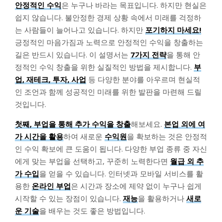
안정적인 수익
은 누구나 바라는 목표입니다. 하지만 현실은
쉽지 않습니다. 불안정한 경제 상황 속에서 미래를 걱정하
는 사람들이 늘어나고 있습니다. 하지만
포기하지 마세요!
긍정적인 마음가짐과 노력으로 안정적인 수익을 창출하는
길은 반드시 있습니다. 이 설명서는
7가지 전략
을 통해 안
정적인 수익 창출을 위한 실질적인 방법을 제시합니다.
부
업, 재테크, 투자, 사업
등 다양한 분야를 아우르며 현실적
인 조언과 함께 성공적인 미래를 위한 발판을 마련해 드릴
것입니다.
첫째, 부업을 통해 추가 수익을 창출
해보세요.
본업 외에 여
가 시간을 활용
하여 새로운
수익원
을 확보하는 것은 안정적
인 수익 확보에 큰 도움이 됩니다. 다양한 부업 종류 중 자신
에게 맞는 부업을 선택하고, 꾸준히 노력한다면
월급 외 추
가 수입
을 얻을 수 있습니다. 인터넷과 모바일 서비스를 활
용한
온라인 부업
은 시간과 장소에 제약 없이 누구나 쉽게
시작할 수 있는 장점이 있습니다.
재능
을 활용하거나
새로
운 기술
을 배우는 것도 좋은 방법입니다.