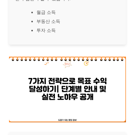
월급 소득
부동산 소득
투자 소득