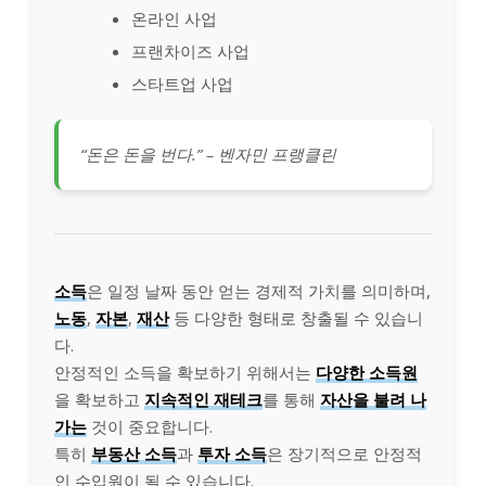
온라인 사업
프랜차이즈 사업
스타트업 사업
“돈은 돈을 번다.” – 벤자민 프랭클린
소득
은 일정 날짜 동안 얻는 경제적 가치를 의미하며,
노동
,
자본
,
재산
등 다양한 형태로 창출될 수 있습니
다.
안정적인 소득을 확보하기 위해서는
다양한 소득원
을 확보하고
지속적인 재테크
를 통해
자산을 불려 나
가는
것이 중요합니다.
특히
부동산 소득
과
투자 소득
은 장기적으로 안정적
인 수입원이 될 수 있습니다.