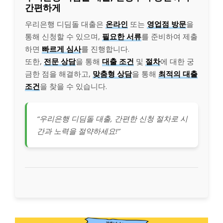
간편하게
우리은행 디딤돌 대출은
온라인
또는
영업점 방문
을
통해 신청할 수 있으며,
필요한 서류
를 준비하여 제출
하면
빠르게 심사
를 진행합니다.
또한,
전문 상담
을 통해
대출 조건
및
절차
에 대한 궁
금한 점을 해결하고,
맞춤형 상담
을 통해
최적의 대출
조건
을 찾을 수 있습니다.
“우리은행 디딤돌 대출, 간편한 신청 절차로 시
간과 노력을 절약하세요!”