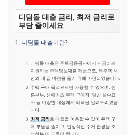
디딤돌 대출 금리, 최저 금리로
부담 줄이세요
1, 디딤돌 대출이란?
디딤돌 대출은 주택금융공사에서 저금리로
지원하는 주택담보대출 제품으로, 무주택 서
민의 내 집 마련을 돕기 위해 마련되었습니다.
주택 구매 목적으로만 사용할 수 있으며, 신
혼부부, 생애최초 주택 구매자, 일반 실수요
자 등 다양한 대상에게 혜택을 알려드리겠습
니다.
최저 금리
로 대출을 이용할 수 있어 주택 구
매 부담을 줄이고, 안정적인 주거 환경을 조
성하는 데 도움이 됩니다.