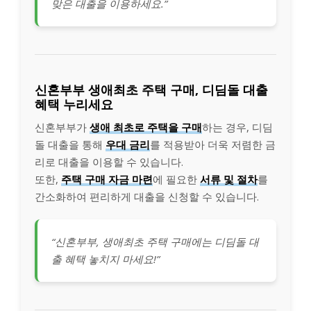
맞은 대출을 이용하세요.”
신혼부부 생애최초 주택 구매, 디딤돌 대출
혜택 누리세요
신혼부부가
생애 최초로 주택을 구매
하는 경우, 디딤
돌 대출을 통해
우대 금리
를 적용받아 더욱 저렴한 금
리로 대출을 이용할 수 있습니다.
또한,
주택 구매 자금 마련
에 필요한
서류 및 절차
를
간소화하여 편리하게 대출을 신청할 수 있습니다.
“신혼부부, 생애최초 주택 구매에는 디딤돌 대
출 혜택 놓치지 마세요!”