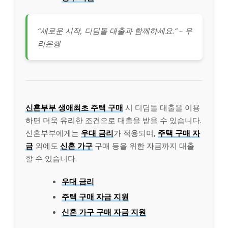
“새로운 시작, 디딤돌 대출과 함께하세요.” – 우
리은행
신혼부부 생애최초 주택 구매
시 디딤돌 대출을 이용
하면 더욱 유리한 조건으로 대출을 받을 수 있습니다.
신혼부부에게는
우대 금리
가 적용되며,
주택 구매 자
금
외에도
신혼 가구
구매 등을 위한 자금까지 대출
할 수 있습니다.
우대 금리
주택 구매 자금 지원
신혼 가구 구매 자금 지원