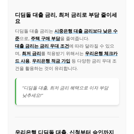
디딤돌 대출 금리, 최저 금리로 부담 줄이세
요
디딤돌 대출 금리는
시중은행 대출 금리보다 낮은 수
준
으로,
주택 구매 부담
을 줄여줍니다.
대출 금리는 금리 우대 조건
에 따라 달라질 수 있으
며,
최저 금리
를 적용받기 위해서는
우리은행 체크카
드 사용
,
우리은행 적금 가입
등 다양한 금리 우대 조
건을 활용하는 것이 유리합니다.
“디딤돌 대출, 최저 금리 혜택으로 이자 부담
낮추세요!”
우리은행 디딤돌 대출, 신청부터 승인까지