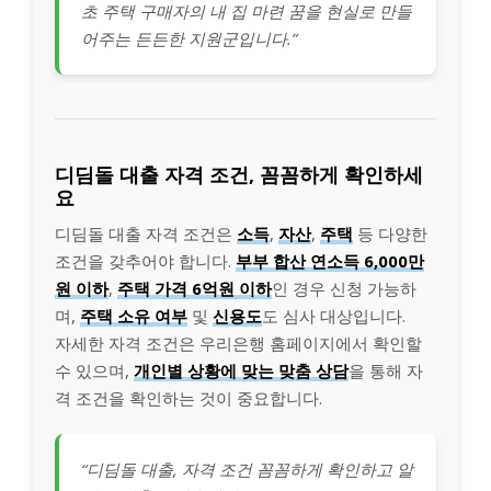
초 주택 구매자의 내 집 마련 꿈을 현실로 만들
어주는 든든한 지원군입니다.”
디딤돌 대출 자격 조건, 꼼꼼하게 확인하세
요
디딤돌 대출 자격 조건은
소득
,
자산
,
주택
등 다양한
조건을 갖추어야 합니다.
부부 합산 연소득 6,000만
원 이하
,
주택 가격 6억원 이하
인 경우 신청 가능하
며,
주택 소유 여부
및
신용도
도 심사 대상입니다.
자세한 자격 조건은 우리은행 홈페이지에서 확인할
수 있으며,
개인별 상황에 맞는 맞춤 상담
을 통해 자
격 조건을 확인하는 것이 중요합니다.
“디딤돌 대출, 자격 조건 꼼꼼하게 확인하고 알