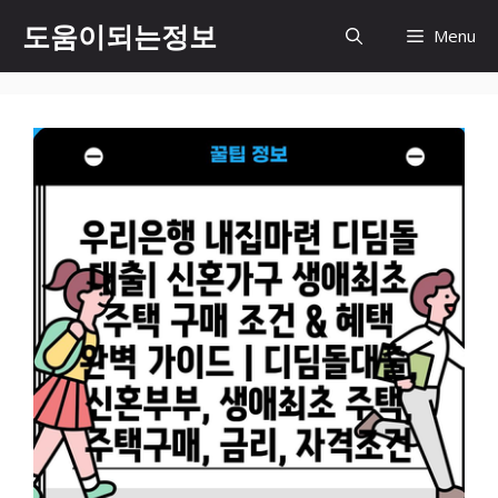
컨
도움이되는정보
Menu
텐
츠
로
건
너
뛰
기