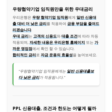
우량협약기업 임직원만을 위한 우대금리
우리은행은
우량 협약기업 임직원
에게
일반 신용대
출 대비 더 낮은 금리
를 적용하여
금융 부담을 줄여드
리겠습니다
.
우대 금리
는
고객의 신용도
와
대출 조건
에 따라 차등
적용되며,
자세한 내용은 우리은행 홈페이지
또는
가
까운 영업점
에서 확인 할 수 있습니다.
합리적인 금리
로
자금 운용의 효율성
을 높여보세요.
“우량협약기업 임직원에게는
일반 신용대출보
다 낮은 금리
가 적용됩니다.”
PPL 신용대출, 조건과 한도는 어떻게 될까