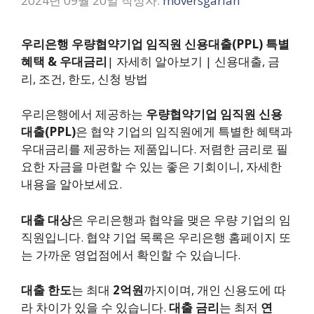
2024년 09월 20일
작성자:
moversgarlan
우리은행 우량협약기업 임직원 신용대출(PPL) 특별
혜택 & 우대금리
| 자세히 알아보기 | 신용대출, 금
리, 조건, 한도, 신청 방법
우리은행에서 제공하는
우량협약기업 임직원 신용
대출(PPL)
은 협약 기업의 임직원에게 특별한 혜택과
우대금리를 제공하는 제품입니다. 저렴한 금리로 필
요한 자금을 마련할 수 있는 좋은 기회이니, 자세한
내용을 알아보세요.
대출 대상
은 우리은행과 협약을 맺은 우량 기업의 임
직원입니다. 협약 기업 목록은 우리은행 홈페이지 또
는 가까운 영업점에서 확인할 수 있습니다.
대출 한도
는 최대
2억원
까지이며, 개인 신용도에 따
라 차이가 있을 수 있습니다.
대출 금리
는 최저
연