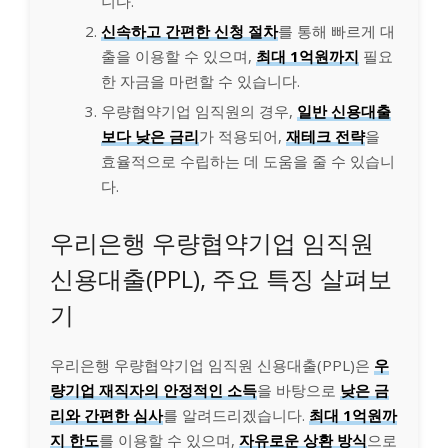
니다.
신속하고 간편한 신청 절차
를 통해 빠르게 대
출을 이용할 수 있으며,
최대 1억원까지
필요
한 자금을 마련할 수 있습니다.
우량협약기업 임직원의 경우,
일반 신용대출
보다 낮은 금리
가 적용되어,
재테크 전략
을
효율적으로 수립하는 데 도움을 줄 수 있습니
다.
우리은행 우량협약기업 임직원
신용대출(PPL), 주요 특징 살펴보
기
우리은행 우량협약기업 임직원 신용대출(PPL)은
우
량기업 재직자의 안정적인 소득
을 바탕으로
낮은 금
리와 간편한 심사
를 알려드리겠습니다.
최대 1억원까
지 한도
를 이용할 수 있으며,
자유로운 상환 방식
으로