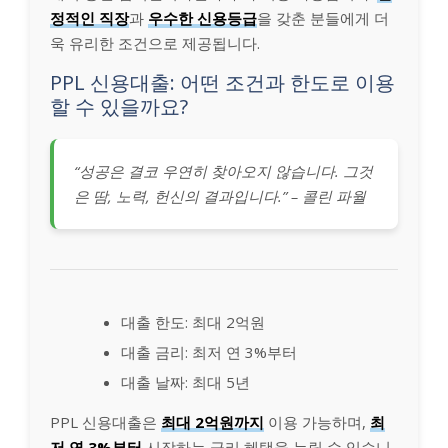
정적인 직장
과
우수한 신용등급
을 갖춘 분들에게 더
욱 유리한 조건으로 제공됩니다.
PPL 신용대출: 어떤 조건과 한도로 이용
할 수 있을까요?
“성공은 결코 우연히 찾아오지 않습니다. 그것
은 땀, 노력, 헌신의 결과입니다.” – 콜린 파월
대출 한도: 최대 2억원
대출 금리: 최저 연 3%부터
대출 날짜: 최대 5년
PPL 신용대출은
최대 2억원까지
이용 가능하며,
최
저 연 3%부터
시작하는 금리 혜택을 누릴 수 있습니