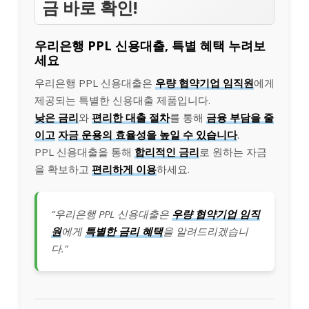
금 바로 확인!
우리은행 PPL 신용대출, 특별 혜택 누려보
세요
우리은행 PPL 신용대출은
우량 협약기업 임직원
에게
제공되는 특별한 신용대출 제품입니다.
낮은 금리
와
편리한 대출 절차
를 통해
금융 부담을 줄
이고
자금 운용의 효율성을 높일 수 있습니다
.
PPL 신용대출을 통해
합리적인 금리
로 원하는 자금
을 확보하고
편리하게 이용
하세요.
“우리은행 PPL 신용대출은
우량 협약기업 임직
원
에게
특별한 금리 혜택
을 알려드리겠습니
다.”