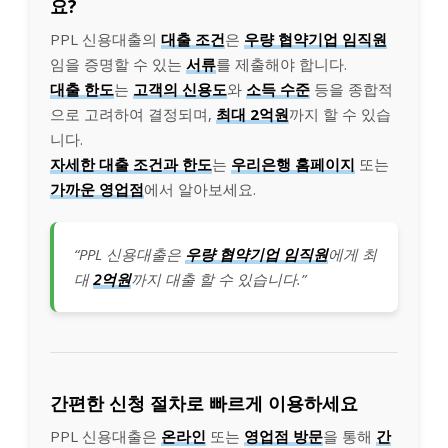
요?
PPL 신용대출의
대출 조건
은
우량 협약기업 임직원
임을 증명할 수 있는
서류
를 제출해야 합니다.
대출 한도
는
고객의 신용도
와
소득 수준
등을 종합적
으로 고려하여 결정되며,
최대 2억원
까지 할 수 있습
니다.
자세한 대출 조건과 한도
는
우리은행 홈페이지
또는
가까운 영업점
에서 알아보세요.
“PPL 신용대출은
우량 협약기업 임직원
에게 최
대
2억원
까지 대출 할 수 있습니다.”
간편한 신청 절차로 빠르게 이용하세요
PPL 신용대출은
온라인
또는
영업점 방문
을 통해
간