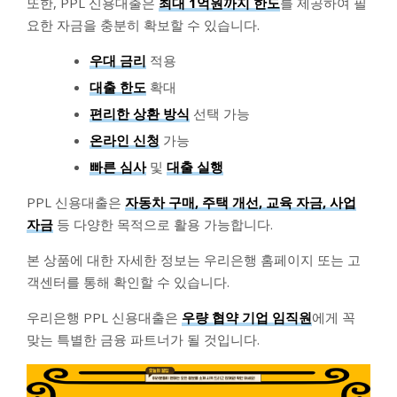
또한, PPL 신용대출은
최대 1억원까지 한도
를 제공하여 필
요한 자금을 충분히 확보할 수 있습니다.
우대 금리
적용
대출 한도
확대
편리한 상환 방식
선택 가능
온라인 신청
가능
빠른 심사
및
대출 실행
PPL 신용대출은
자동차 구매, 주택 개선, 교육 자금, 사업
자금
등 다양한 목적으로 활용 가능합니다.
본 상품에 대한 자세한 정보는 우리은행 홈페이지 또는 고
객센터를 통해 확인할 수 있습니다.
우리은행 PPL 신용대출은
우량 협약 기업 임직원
에게 꼭
맞는 특별한 금융 파트너가 될 것입니다.