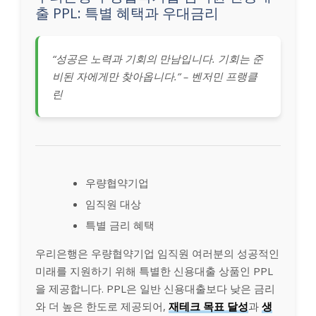
출 PPL: 특별 혜택과 우대금리
“성공은 노력과 기회의 만남입니다. 기회는 준
비된 자에게만 찾아옵니다.” – 벤저민 프랭클
린
우량협약기업
임직원 대상
특별 금리 혜택
우리은행은 우량협약기업 임직원 여러분의 성공적인
미래를 지원하기 위해 특별한 신용대출 상품인 PPL
을 제공합니다. PPL은 일반 신용대출보다 낮은 금리
와 더 높은 한도로 제공되어,
재테크 목표 달성
과
생