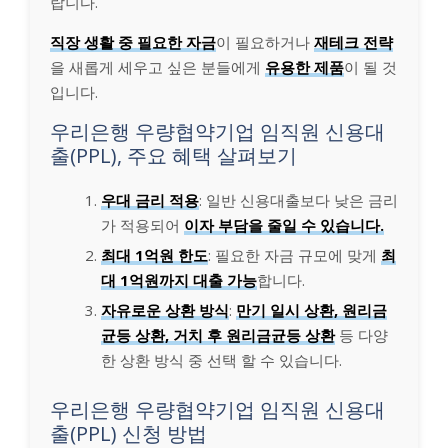
랍니다.
직장 생활 중 필요한 자금
이 필요하거나
재테크 전략
을 새롭게 세우고 싶은 분들에게
유용한 제품
이 될 것
입니다.
우리은행 우량협약기업 임직원 신용대
출(PPL), 주요 혜택 살펴보기
우대 금리 적용
: 일반 신용대출보다 낮은 금리
가 적용되어
이자 부담을 줄일 수 있습니다.
최대 1억원 한도
: 필요한 자금 규모에 맞게
최
대 1억원까지 대출 가능
합니다.
자유로운 상환 방식
:
만기 일시 상환, 원리금
균등 상환, 거치 후 원리금균등 상환
등 다양
한 상환 방식 중 선택 할 수 있습니다.
우리은행 우량협약기업 임직원 신용대
출(PPL) 신청 방법