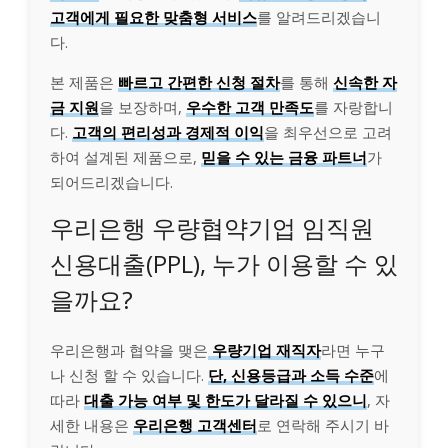
고객에게 필요한 맞춤형 서비스
를 알려드리겠습니
다.
본 제품은
빠르고 간편한 신청 절차
를 통해
신속한 자
금 지원
을 보장하며,
우수한 고객 만족도
를 자랑합니
다.
고객의 편리성과 경제적 이익
을 최우선으로 고려
하여 설계된 제품으로,
믿을 수 있는 금융 파트너
가
되어드리겠습니다.
우리은행 우량협약기업 임직원
신용대출(PPL), 누가 이용할 수 있
을까요?
우리은행과 협약을 맺은
우량기업 재직자
라면 누구
나 신청 할 수 있습니다.
단, 신용등급과 소득 수준
에
따라
대출 가능 여부 및 한도가 달라질 수 있으니
, 자
세한 내용은
우리은행 고객센터
로 연락해 주시기 바