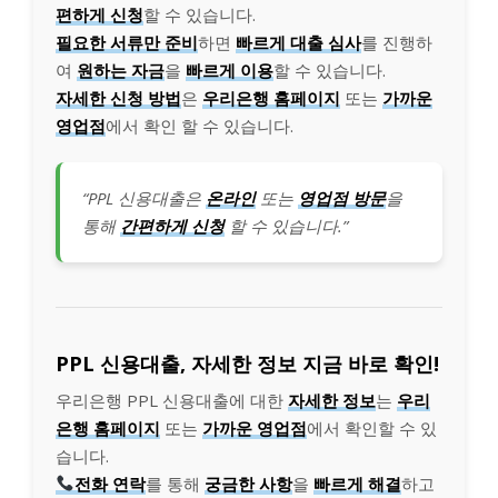
편하게 신청
할 수 있습니다.
필요한 서류만 준비
하면
빠르게 대출 심사
를 진행하
여
원하는 자금
을
빠르게 이용
할 수 있습니다.
자세한 신청 방법
은
우리은행 홈페이지
또는
가까운
영업점
에서 확인 할 수 있습니다.
“PPL 신용대출은
온라인
또는
영업점 방문
을
통해
간편하게 신청
할 수 있습니다.”
PPL 신용대출, 자세한 정보 지금 바로 확인!
우리은행 PPL 신용대출에 대한
자세한 정보
는
우리
은행 홈페이지
또는
가까운 영업점
에서 확인할 수 있
습니다.
전화 연락
를 통해
궁금한 사항
을
빠르게 해결
하고