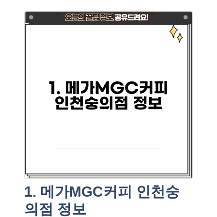
1. 메가MGC커피 인천숭
의점 정보