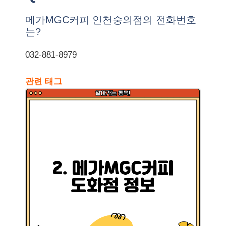
메가MGC커피 인천숭의점의 전화번호
는?
032-881-8979
관련 태그