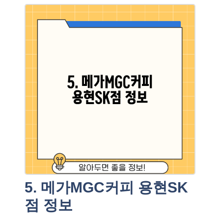
5. 메가MGC커피 용현SK
점 정보