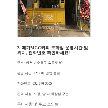
2. 메가MGC커피 도화점 운영시간 및
위치, 전화번호 확인하세요!
주소: 인천 미추홀구 숙골로 90
운영 시간: 22:30에 영업 종료
전화번호: 032-876-3305
편의 시설: 포장, 남/녀 화장실 구분
특이사항 및 주요 포인트