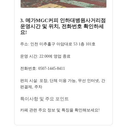
3. 메가MGC커피 인하대병원사거리점
운영시간 및 위치, 전화번호 확인하세
요!
주소: 인천 미추홀구 아암대로 53 1층 101호
운영 시간: 22:00에 영업 종료
전화번호: 0507-1445-8411
편의 시설: 포장, 단체 이용 가능, 무선 인터넷, 간
편결제, 주차
특이사항 및 주요 포인트
카페 관련 주요 정보 및 특징을 확인해보세요!