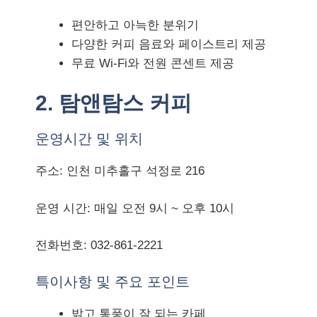
편안하고 아늑한 분위기
다양한 커피 음료와 페이스트리 제공
무료 Wi-Fi와 전원 콘센트 제공
2. 탐앤탐스 커피
운영시간 및 위치
주소: 인천 미추홀구 석정로 216
운영 시간: 매일 오전 9시 ~ 오후 10시
전화번호: 032-861-2221
특이사항 및 주요 포인트
밝고 통풍이 잘 되는 카페