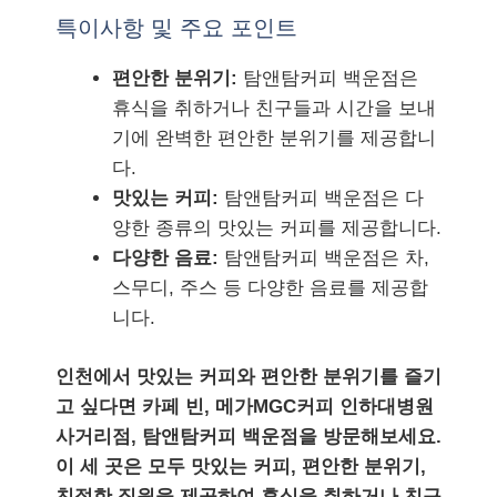
특이사항 및 주요 포인트
편안한 분위기:
탐앤탐커피 백운점은
휴식을 취하거나 친구들과 시간을 보내
기에 완벽한 편안한 분위기를 제공합니
다.
맛있는 커피:
탐앤탐커피 백운점은 다
양한 종류의 맛있는 커피를 제공합니다.
다양한 음료:
탐앤탐커피 백운점은 차,
스무디, 주스 등 다양한 음료를 제공합
니다.
인천에서 맛있는 커피와 편안한 분위기를 즐기
고 싶다면 카페 빈, 메가MGC커피 인하대병원
사거리점, 탐앤탐커피 백운점을 방문해보세요.
이 세 곳은 모두 맛있는 커피, 편안한 분위기,
친절한 직원을 제공하여 휴식을 취하거나 친구