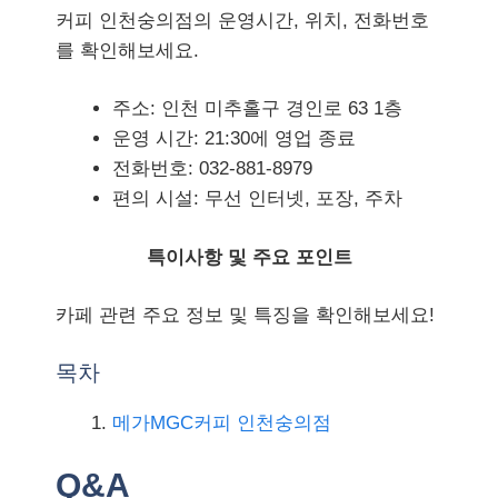
커피 인천숭의점의 운영시간, 위치, 전화번호
를 확인해보세요.
주소: 인천 미추홀구 경인로 63 1층
운영 시간: 21:30에 영업 종료
전화번호: 032-881-8979
편의 시설: 무선 인터넷, 포장, 주차
특이사항 및 주요 포인트
카페 관련 주요 정보 및 특징을 확인해보세요!
목차
메가MGC커피 인천숭의점
Q&A