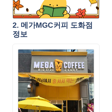
2. 메가MGC커피 도화점
정보