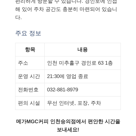
편리하게 방문할 수 있습니다. 경인로에 인접
해 있어 주차 공간도 충분히 마련되어 있습니
다.
주요 정보
항목
내용
주소
인천 미추홀구 경인로 63 1층
운영 시간
21:30에 영업 종료
전화번호
032-881-8979
편의 시설
무선 인터넷, 포장, 주차
메가MGC커피 인천숭의점에서 편안한 시간을
보내세요!