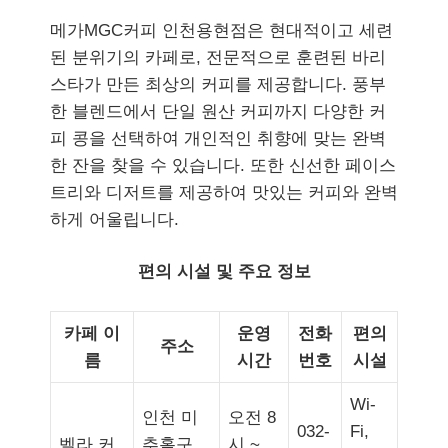
메가MGC커피 인천용현점은 현대적이고 세련
된 분위기의 카페로, 전문적으로 훈련된 바리
스타가 만든 최상의 커피를 제공합니다. 풍부
한 블렌드에서 단일 원산 커피까지 다양한 커
피 콩을 선택하여 개인적인 취향에 맞는 완벽
한 잔을 찾을 수 있습니다. 또한 신선한 페이스
트리와 디저트를 제공하여 맛있는 커피와 완벽
하게 어울립니다.
편의 시설 및 주요 정보
카페 이
운영
전화
편의
주소
름
시간
번호
시설
Wi-
인천 미
오전 8
032-
Fi,
벨라 커
추홀구
시 ~