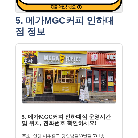
5. 메가MGC커피 인하대
점 정보
5. 메가MGC커피 인하대점 운영시간
및 위치, 전화번호 확인하세요!
주소: 인천 미추홀구 경인남길30번길 50 1층