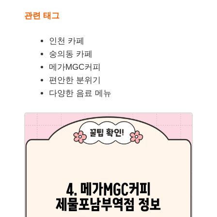
관련 태그
인천 카페
숭의동 카페
메가MGC커피
편안한 분위기
다양한 음료 메뉴