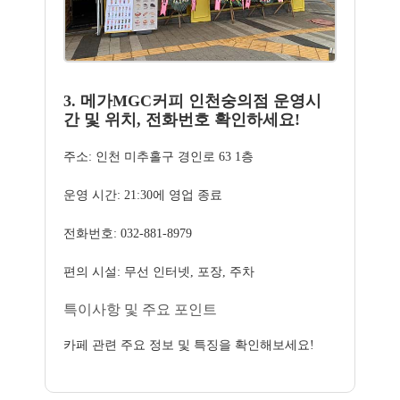
3. 메가MGC커피 인천숭의점 운영시
간 및 위치, 전화번호 확인하세요!
주소: 인천 미추홀구 경인로 63 1층
운영 시간: 21:30에 영업 종료
전화번호: 032-881-8979
편의 시설: 무선 인터넷, 포장, 주차
특이사항 및 주요 포인트
카페 관련 주요 정보 및 특징을 확인해보세요!