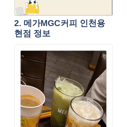
2. 메가MGC커피 인천용
현점 정보