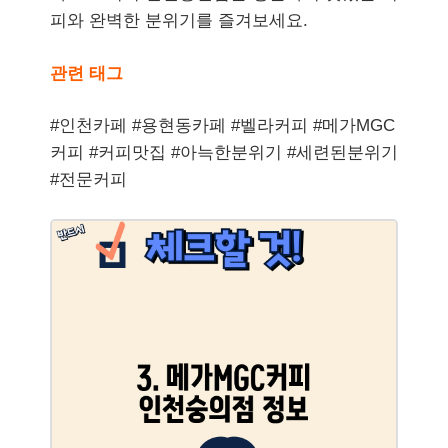
피와 완벽한 분위기를 즐겨보세요.
관련 태그
#인천카페 #용현동카페 #벨라커피 #메가MGC
커피 #커피맛집 #아늑한분위기 #세련된분위기
#전문커피