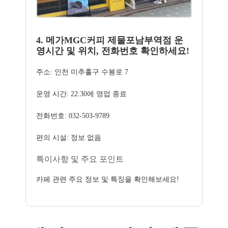
4. 메가MGC커피 제물포남부역점 운
영시간 및 위치, 전화번호 확인하세요!
주소: 인천 미추홀구 수봉로 7
운영 시간: 22:30에 영업 종료
전화번호: 032-503-9789
편의 시설: 정보 없음
특이사항 및 주요 포인트
카페 관련 주요 정보 및 특징을 확인해보세요!