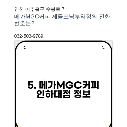
인천 미추홀구 수봉로 7
메가MGC커피 제물포남부역점의 전화
번호는?
032-503-9789