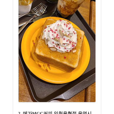
2. 메가MGC커피 인천용현점 운영시