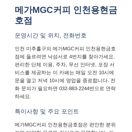
메가MGC커피 인천용현금
호점
운영시간 및 위치, 전화번호
인천 미추홀구의 메가MGC커피 인천용현금호
점에 들르려면 낙섬서로 4번지를 찾아가세요.
편리한 단체 이용, 주차, 무선 인터넷, 포장 서
비스를 제공하는 이 카페는 매일 오전 10시에
문을 열고 저녁 10시에 영업을 종료합니다. 전
화 문의가 필요하면 032-883-2244번으로 연락
하세요.
특이사항 및 주요 포인트
메가MGC커피 인천용현금호점은 편안한 분위