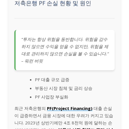
저축은행 PF 손실 현황 및 원인
“투자는 항상 위험을 동반합니다. 위험을 감수
하지 않으면 수익을 얻을 수 없지만, 위험을 제
대로 관리하지 않으면 손실을 볼 수 있습니다.”
– 워런 버핏
PF 대출 규모 급증
부동산 시장 침체 및 금리 상승
PF 사업장 부실화
최근 저축은행의
PF(Project Financing)
대출 손실
이 급증하면서 금융 시장에 대한 우려가 커지고 있습
니다. 2023년 상반기에만 4조 8천억 원에 달하는 손