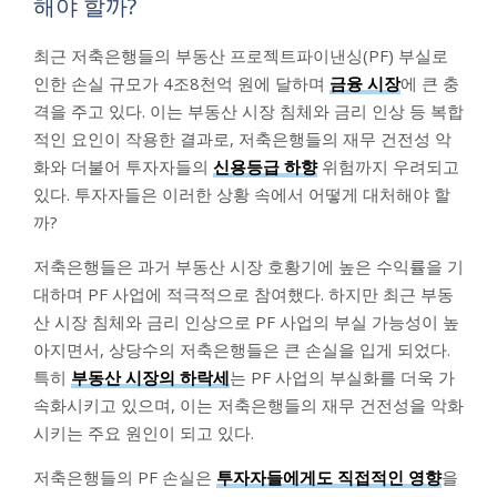
해야 할까?
최근 저축은행들의 부동산 프로젝트파이낸싱(PF) 부실로
인한 손실 규모가 4조8천억 원에 달하며
금융 시장
에 큰 충
격을 주고 있다. 이는 부동산 시장 침체와 금리 인상 등 복합
적인 요인이 작용한 결과로, 저축은행들의 재무 건전성 악
화와 더불어 투자자들의
신용등급 하향
위험까지 우려되고
있다. 투자자들은 이러한 상황 속에서 어떻게 대처해야 할
까?
저축은행들은 과거 부동산 시장 호황기에 높은 수익률을 기
대하며 PF 사업에 적극적으로 참여했다. 하지만 최근 부동
산 시장 침체와 금리 인상으로 PF 사업의 부실 가능성이 높
아지면서, 상당수의 저축은행들은 큰 손실을 입게 되었다.
특히
부동산 시장의 하락세
는 PF 사업의 부실화를 더욱 가
속화시키고 있으며, 이는 저축은행들의 재무 건전성을 악화
시키는 주요 원인이 되고 있다.
저축은행들의 PF 손실은
투자자들에게도 직접적인 영향
을