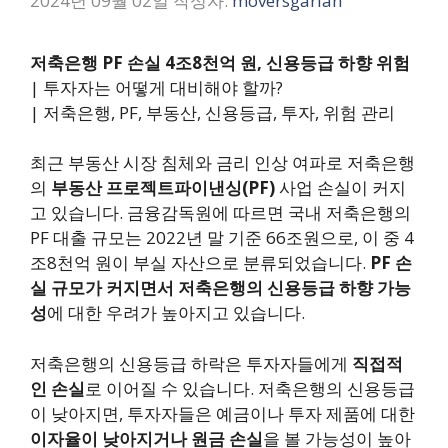
2024년 09월 02일
작성자:
moversgarlan
저축은행 PF 손실 4조8천억 원, 신용등급 하향 위험
| 투자자는 어떻게 대비해야 할까?
| 저축은행, PF, 부동산, 신용등급, 투자, 위험 관리
최근 부동산 시장 침체와 금리 인상 여파로 저축은행
의
부동산 프로젝트파이낸싱(PF)
사업 손실이 커지
고 있습니다. 금융감독원에 따르면 국내 저축은행의
PF 대출 규모는 2022년 말 기준 66조원으로, 이 중 4
조8천억 원이 부실 자산으로 분류되었습니다.
PF 손
실 규모가 커지면서 저축은행의 신용등급 하향 가능
성
에 대한 우려가 높아지고 있습니다.
저축은행의 신용등급 하락은 투자자들에게
직접적
인 손실
로 이어질 수 있습니다. 저축은행의 신용등급
이 낮아지면, 투자자들은 예금이나 투자 제품에 대한
이자율이 낮아지거나 원금 손실
을 볼 가능성이 높아