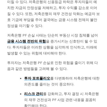
미칠 수 있다. 저축은행의 신용등급 하락은 투자자들이 예
치한 자금의 안정성을 저해하고, 투자 수익률 감소로 이어
질 수 있다. 또한, 저축은행의 재무 건전성 악화는 예금자 보
호 기금에 부담을 주어 결국에는 금융 시스템 전체의 불안
정성을 야기할 수 있다.
저축은행 PF 손실 사태는 단순히 부동산 시장 침체를 넘어
금융 시스템 전반의 위험
을 증가시키는 신호탄이 될 수 있
다. 투자자들은 이러한 상황을 심각하게 인식하고, 미래에
발생할 수 있는 위험에 대비해야 한다.
투자자는 저축은행 PF 손실로 인한 위험을 줄이기 위해 다
음과 같은 방법들을 고려해 볼 수 있다.
투자 포트폴리오
를 다변화하여 저축은행에 대한
의존도를 줄이는 것이 중요하다.
리스크 관리
를 강화하고, 투자 결정 시 저축은행
의 재무 건전성과 PF 사업 관련 내용을 꼼꼼히
확인해야 한다.