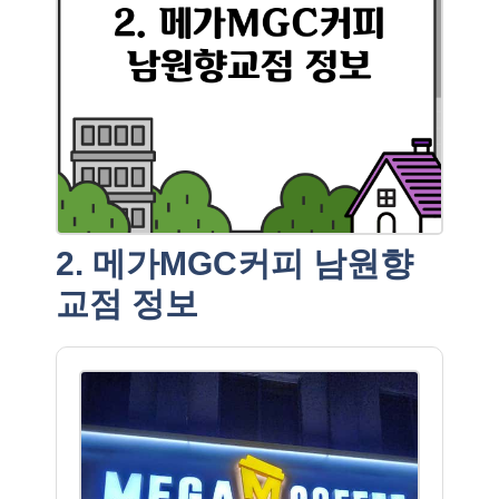
2. 메가MGC커피 남원향
교점 정보