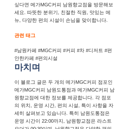
싶다면 메가MGC커피 남원향교점을 방문해보
세요. 따뜻한 분위기, 친절한 직원, 맛있는 메
뉴, 다양한 편의 시설이 손님을 맞이합니다.
관련 태그
#남원카페 #MGC커피 #커피 #차 #디저트 #편
안한카페 #편의시설
마치며
이 블로그 글은 두 개의 메가MGC커피 점포인
메가MGC커피 남원도통점과 메가MGC커피 남
원향교점에 대한 정보를 제공합니다. 각 점포
의 위치, 운영 시간, 편의 시설, 특이 사항을 자
세히 살펴보고 있습니다. 특히 남원도통점은
운영 시간이 22:00까지, 남원향교점은 라스트
오더가 00:30이며, 남원향교점은 다양한 편의