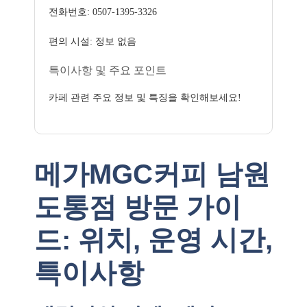
전화번호: 0507-1395-3326
편의 시설: 정보 없음
특이사항 및 주요 포인트
카페 관련 주요 정보 및 특징을 확인해보세요!
메가MGC커피 남원
도통점 방문 가이
드: 위치, 운영 시간,
특이사항