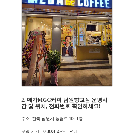
2. 메가MGC커피 남원향교점 운영시
간 및 위치, 전화번호 확인하세요!
주소: 전북 남원시 동림로 106 1층
운영 시간: 00:30에 라스트오더