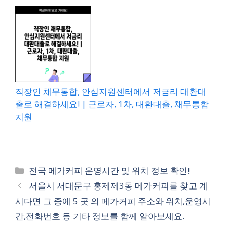
직장인 채무통합, 안심지원센터에서 저금리 대환대
출로 해결하세요! | 근로자, 1차, 대환대출, 채무통합
지원
카
전국 메가커피 운영시간 및 위치 정보 확인!
테
서울시 서대문구 홍제제3동 메가커피를 찾고 계
고
시다면 그 중에 5 곳 의 메가커피 주소와 위치,운영시
리
간,전화번호 등 기타 정보를 함께 알아보세요.