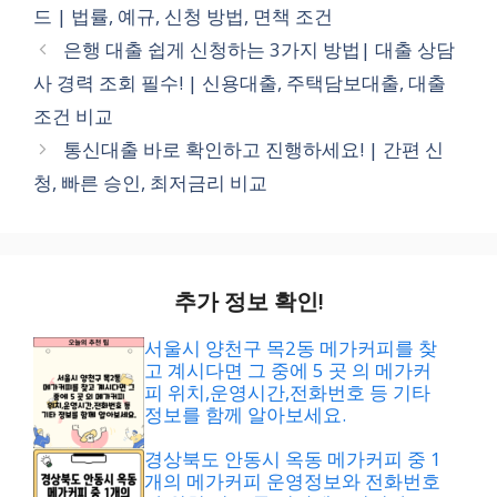
고
그
드 | 법률, 예규, 신청 방법, 면책 조건
리
은행 대출 쉽게 신청하는 3가지 방법| 대출 상담
사 경력 조회 필수! | 신용대출, 주택담보대출, 대출
조건 비교
통신대출 바로 확인하고 진행하세요! | 간편 신
청, 빠른 승인, 최저금리 비교
추가 정보 확인!
서울시 양천구 목2동 메가커피를 찾
고 계시다면 그 중에 5 곳 의 메가커
피 위치,운영시간,전화번호 등 기타
정보를 함께 알아보세요.
경상북도 안동시 옥동 메가커피 중 1
개의 메가커피 운영정보와 전화번호