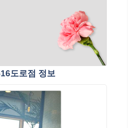
516도로점 정보