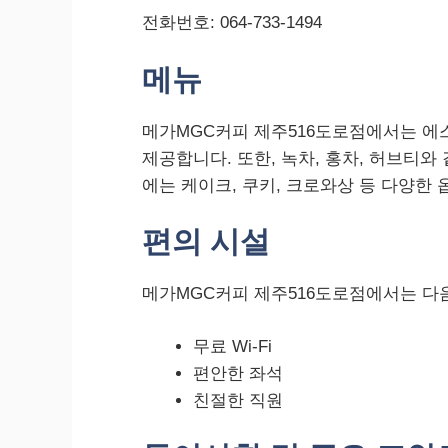
전화번호: 064-733-1494
메뉴
메가MGC커피 제주516도로점에서는 에스
제공합니다. 또한, 녹차, 홍차, 허브티와
에는 케이크, 쿠키, 크로와상 등 다양한 
편의 시설
메가MGC커피 제주516도로점에서는 다
무료 Wi-Fi
편안한 좌석
친절한 직원