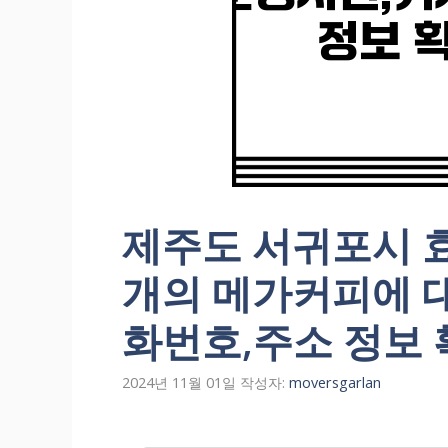
제주도 서귀포시 효
개의 메가커피에 
화번호,주소 정보 
2024년 11월 01일
작성자:
moversgarlan