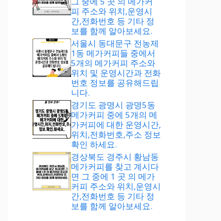
그 중에 5 곳 의 메가커
피 주소와 위치,운영시
간,전화번호 등 기타 정
보를 함께 알아보세요.
서울시 동대문구 전농제
1동 메가커피들 중에서
5개의 메가커피 주소와
위치 및 운영시간과 전화
번호 정보를 공유해드립
니다.
경기도 광명시 광명5동
메가커피 중에 5개의 메
가커피에 대한 운영시간,
위치,전화번호,주소 정보
확인 하세요.
경상북도 경주시 황남동
메가커피를 찾고 계시다
면 그 중에 1 곳 의 메가
커피 주소와 위치,운영시
간,전화번호 등 기타 정
보를 함께 알아보세요.