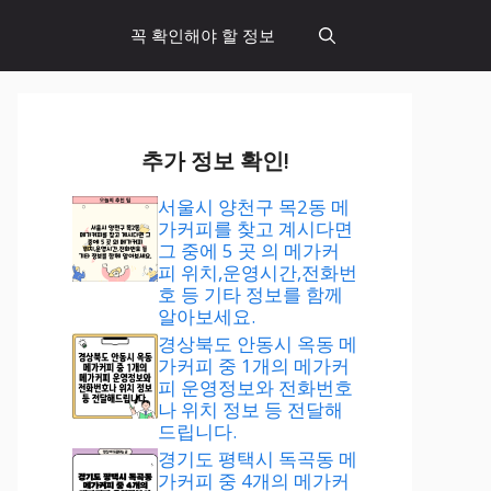
꼭 확인해야 할 정보
추가 정보 확인!
서울시 양천구 목2동 메
가커피를 찾고 계시다면
그 중에 5 곳 의 메가커
피 위치,운영시간,전화번
호 등 기타 정보를 함께
알아보세요.
경상북도 안동시 옥동 메
가커피 중 1개의 메가커
피 운영정보와 전화번호
나 위치 정보 등 전달해
드립니다.
경기도 평택시 독곡동 메
가커피 중 4개의 메가커