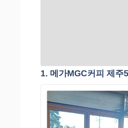
1. 메가MGC커피 제주