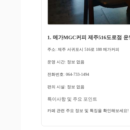
1. 메가MGC커피 제주516도로점 
주소: 제주 서귀포시 516로 188 메가커피
운영 시간: 정보 없음
전화번호: 064-733-1494
편의 시설: 정보 없음
특이사항 및 주요 포인트
카페 관련 주요 정보 및 특징을 확인해보세요!