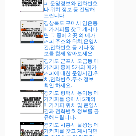
피 운영정보와 전화번호
나 위치 정보 등 전달해
드립니다.
경상북도 구미시 임은동
메가커피를 찾고 계시다
면 그 중에 2 곳 의 메가
커피 주소와 위치,운영시
간,전화번호 등 기타 정
보를 함께 알아보세요.
경기도 군포시 오금동 메
가커피 중에 5개의 메가
커피에 대한 운영시간,위
치,전화번호,주소 정보
확인 하세요.
경기도 평택시 용이동 메
가커피들 중에서 5개의
메가커피 위치 및 운영시
간과 전화번호 정보를 공
유해드립니다.
경기도 시흥시 물왕동 메
가커피를 찾고 계시다면