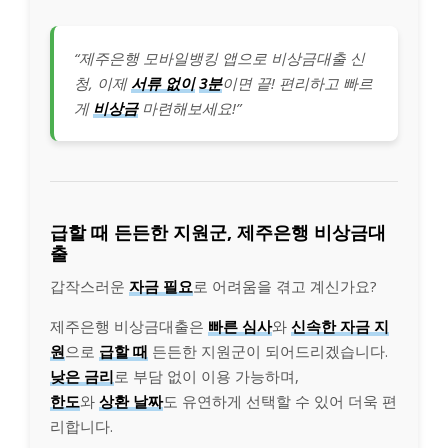
“제주은행 모바일뱅킹 앱으로 비상금대출 신
청, 이제
서류 없이
3분
이면 끝! 편리하고 빠르
게
비상금
마련해보세요!”
급할 때 든든한 지원군, 제주은행 비상금대
출
갑작스러운
자금 필요
로 어려움을 겪고 계신가요?
제주은행 비상금대출은
빠른 심사
와
신속한 자금 지
원
으로
급할 때
든든한 지원군이 되어드리겠습니다.
낮은 금리
로 부담 없이 이용 가능하며,
한도
와
상환 날짜
도 유연하게 선택할 수 있어 더욱 편
리합니다.