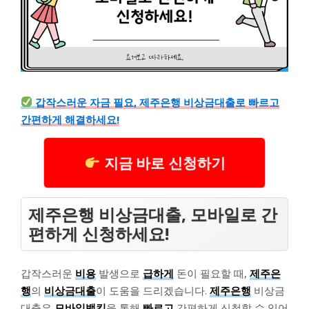
갑작스러운 자금 필요, 제주은행 비상금대출로 빠르고
간편하게 해결하세요!
지금 바로 신청하기
제주은행 비상금대출, 모바일로 간
편하게 신청하세요!
갑작스러운
비용
발생으로
급하게
돈이 필요할 때,
제주은
행
의
비상금대출
이 도움을 드리겠습니다.
제주은행
비상금
대출은
모바일뱅킹
을 통해
빠르고
간편하게 신청할 수 있어