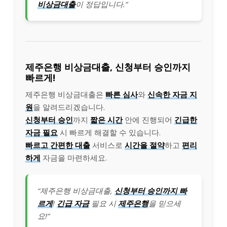
비상금대출
이 정답입니다.”
제주은행 비상금대출, 신청부터 승인까지
빠르게!
제주은행 비상금대출은
빠른 심사
와
신속한 자금 지
원
을 알려드리겠습니다.
신청부터 승인
까지
짧은 시간
안에 진행되어
긴급한
자금 필요
시 빠르게 해결할 수 있습니다.
빠르고 간편한 대출
서비스로
시간을 절약
하고
편리
하게
자금을 마련하세요.
“제주은행 비상금대출,
신청부터 승인까지 빠
르게
!
긴급 자금
필요 시
제주은행
을 믿으세
요!”