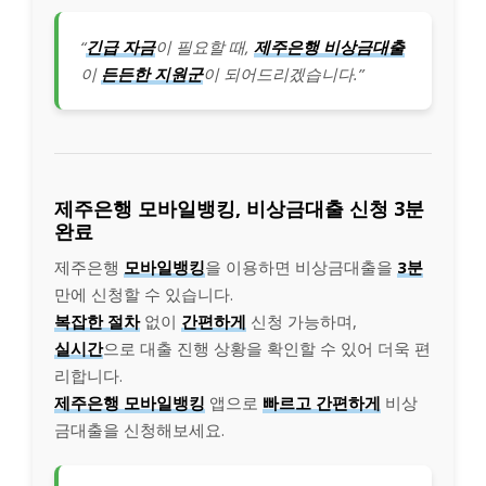
“
긴급 자금
이 필요할 때,
제주은행 비상금대출
이
든든한 지원군
이 되어드리겠습니다.”
제주은행 모바일뱅킹, 비상금대출 신청 3분
완료
제주은행
모바일뱅킹
을 이용하면 비상금대출을
3분
만에 신청할 수 있습니다.
복잡한 절차
없이
간편하게
신청 가능하며,
실시간
으로 대출 진행 상황을 확인할 수 있어 더욱 편
리합니다.
제주은행 모바일뱅킹
앱으로
빠르고 간편하게
비상
금대출을 신청해보세요.