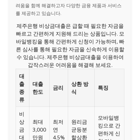
려움을 함께 해결하고자 다양한 금융 제품과 서비스
를 제공하고 있습니다.
제주은행 비상금대출은 급할 때 필요한 자금을
빠르고 간편하게 지원해 드리는 상품입니다. 모
바일뱅킹을 통해 간편하게 신청이 가능하며, 빠
른 심사를 통해 필요한 자금을 신속하게 이용할
수 있습니다. 제주은행 비상금대출을 이용하여
갑작스러운 어려움을 해결해 보세요.
대
출
대출
상환 방
금리
특징
종
한도
식
류
비
모바일뱅
상
최대
최저
원리금
킹으로 간
금
3,000
연
균등분
편하게 신
대
만원
4.5%
할상환