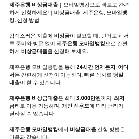
제주은행 비상금대출
| 모바일뱅킹으로 빠르고 간편
하게 신청하세요! | 비상금대출, 제주은행, 모바일뱅
킹, 신청 방법
갑작스러운 지출에
비상금
이 필요할 때, 번거로운 서
류 준비와 방문 없이
제주은행 모바일뱅킹
으로 간편
하게
비상금대출
을 신청해 보세요.
제주은행 모바일뱅킹을 통해
24시간 언제든지
,
어디
서든
간편하게 신청이 가능하며, 빠른 심사로
당일
대출
이 할 수 있습니다.
제주은행 비상금대출
은 최대
3,000만원
까지,
최저
금리
로 이용 가능하며,
개인 신용도
에 따라 금리가
달라질 수 있습니다.
제주은행 모바일뱅킹
에서
비상금대출
신청 방법은
다음과 같습니다.