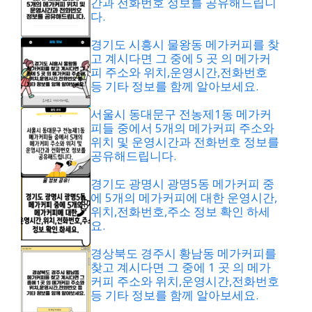
간과 전화번호 정보를 공유해드립니
다.
경기도 시흥시 물왕동 메가커피를 찾
고 계시다면 그 중에 5 곳 의 메가커
피 주소와 위치,운영시간,전화번호
등 기타 정보를 함께 알아보세요.
서울시 동대문구 전농제1동 메가커
피들 중에서 5개의 메가커피 주소와
위치 및 운영시간과 전화번호 정보를
공유해드립니다.
경기도 광명시 광명5동 메가커피 중
에 5개의 메가커피에 대한 운영시간,
위치,전화번호,주소 정보 확인 하세
요.
경상북도 경주시 황남동 메가커피를
찾고 계시다면 그 중에 1 곳 의 메가
커피 주소와 위치,운영시간,전화번호
등 기타 정보를 함께 알아보세요.