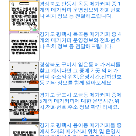
경상북도 안동시 옥동 메가커피 중 1
개의 메가커피 운영정보와 전화번호
나 위치 정보 등 전달해드립니다.
경기도 평택시 독곡동 메가커피 중 4
개의 메가커피 운영정보와 전화번호
나 위치 정보 등 전달해드립니다.
경상북도 구미시 임은동 메가커피를
찾고 계시다면 그 중에 2 곳 의 메가
커피 주소와 위치,운영시간,전화번호
등 기타 정보를 함께 알아보세요.
경기도 군포시 오금동 메가커피 중에
5개의 메가커피에 대한 운영시간,위
치,전화번호,주소 정보 확인 하세요.
경기도 평택시 용이동 메가커피들 중
에서 5개의 메가커피 위치 및 운영시