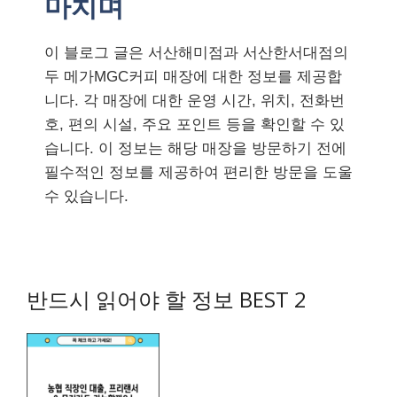
마치며
이 블로그 글은 서산해미점과 서산한서대점의
두 메가MGC커피 매장에 대한 정보를 제공합
니다. 각 매장에 대한 운영 시간, 위치, 전화번
호, 편의 시설, 주요 포인트 등을 확인할 수 있
습니다. 이 정보는 해당 매장을 방문하기 전에
필수적인 정보를 제공하여 편리한 방문을 도울
수 있습니다.
반드시 읽어야 할 정보 BEST 2