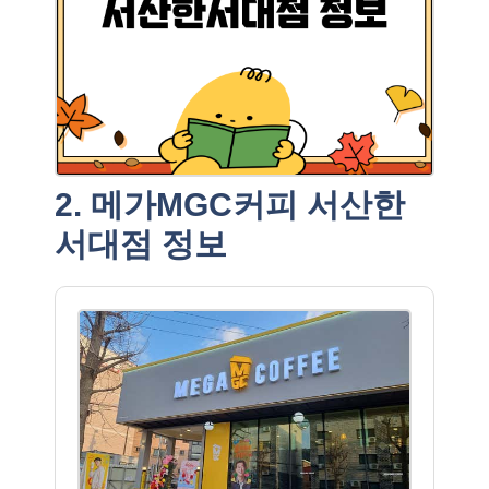
2. 메가MGC커피 서산한
서대점 정보