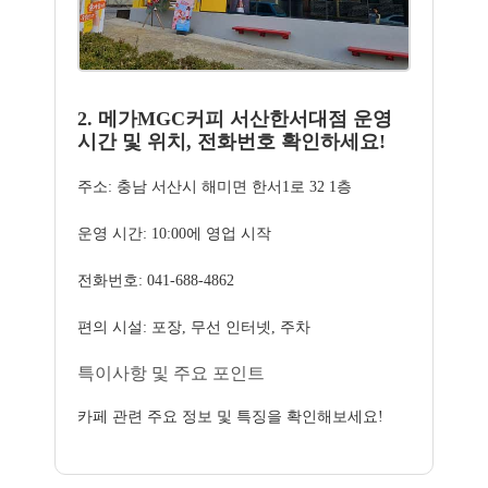
2. 메가MGC커피 서산한서대점 운영
시간 및 위치, 전화번호 확인하세요!
주소: 충남 서산시 해미면 한서1로 32 1층
운영 시간: 10:00에 영업 시작
전화번호: 041-688-4862
편의 시설: 포장, 무선 인터넷, 주차
특이사항 및 주요 포인트
카페 관련 주요 정보 및 특징을 확인해보세요!