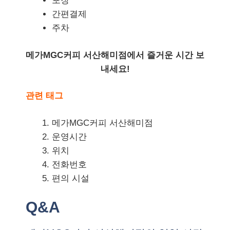
포장
간편결제
주차
메가MGC커피 서산해미점에서 즐거운 시간 보
내세요!
관련 태그
메가MGC커피 서산해미점
운영시간
위치
전화번호
편의 시설
Q&A