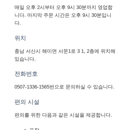
매일 오후 2시부터 오후 9시 30분까지 영업합
니다. 마지막 주문 시간은 오후 9시 30분입니
다.
위치
충남 서산시 해미면 서문1로 3 1, 2층에 위치해
있습니다.
전화번호
0507-1336-1565번으로 문의하실 수 있습니다.
편의 시설
편의를 위한 다음과 같은 시설을 제공합니다.