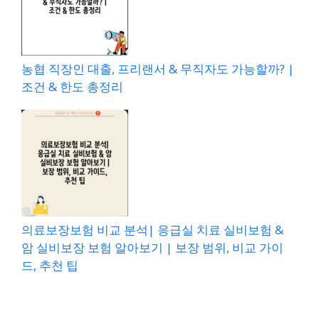
농협 직장인 대출, 프리랜서 & 무직자도 가능할까? |
조건 & 한도 총정리
의료보장보험 비교 분석| 응급실 치료 실비보험 &
암 실비보장 보험 알아보기 | 보장 범위, 비교 가이
드, 추천 팁