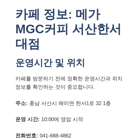
카페 정보: 메가
MGC커피 서산한서
대점
운영시간 및 위치
카페를 방문하기 전에 정확한 운영시간과 위치
정보를 확인하는 것이 중요합니다.
주소:
충남 서산시 해미면 한서1로 32 1층
운영 시간:
10:00에 영업 시작
전화번호:
041-688-4862