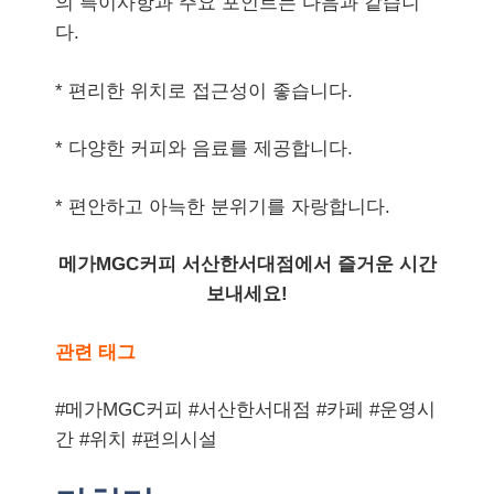
의 특이사항과 주요 포인트는 다음과 같습니
다.
* 편리한 위치로 접근성이 좋습니다.
* 다양한 커피와 음료를 제공합니다.
* 편안하고 아늑한 분위기를 자랑합니다.
메가MGC커피 서산한서대점에서 즐거운 시간
보내세요!
관련 태그
#메가MGC커피 #서산한서대점 #카페 #운영시
간 #위치 #편의시설